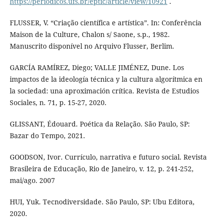
https://periodicos.ufs.br/eptic/article/view/10921
.
FLUSSER, V. “Criação científica e artística”. In: Conferência
Maison de la Culture, Chalon s/ Saone, s.p., 1982.
Manuscrito disponível no Arquivo Flusser, Berlim.
GARCÍA RAMÍREZ, Diego; VALLE JIMÉNEZ, Dune. Los
impactos de la ideología técnica y la cultura algorítmica en
la sociedad: una aproximación crítica. Revista de Estudios
Sociales, n. 71, p. 15-27, 2020.
GLISSANT, Édouard. Poética da Relação. São Paulo, SP:
Bazar do Tempo, 2021.
GOODSON, Ivor. Currículo, narrativa e futuro social. Revista
Brasileira de Educação, Rio de Janeiro, v. 12, p. 241-252,
mai/ago. 2007
HUI, Yuk. Tecnodiversidade. São Paulo, SP: Ubu Editora,
2020.