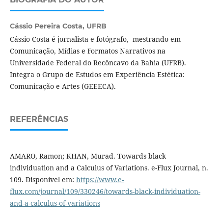
Cássio Pereira Costa,
UFRB
Cássio Costa é jornalista e fotógrafo, mestrando em
Comunicação, Mídias e Formatos Narrativos na
Universidade Federal do Recôncavo da Bahia (UFRB).
Integra o Grupo de Estudos em Experiência Estética:
Comunicação e Artes (GEEECA).
REFERÊNCIAS
AMARO, Ramon; KHAN, Murad. Towards black
individuation and a Calculus of Variations. e-Flux Journal, n.
109. Disponível em:
https://www.e-
flux.com/journal/109/330246/towards-black-individuation-
and-a-calculus-of-variations