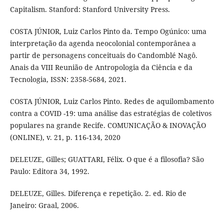
Capitalism. Stanford: Stanford University Press.
COSTA JÚNIOR, Luiz Carlos Pinto da. Tempo Ogúnico: uma
interpretação da agenda neocolonial contemporânea a
partir de personagens conceituais do Candomblé Nagô.
Anais da VIII Reunião de Antropologia da Ciência e da
Tecnologia, ISSN: 2358-5684, 2021.
COSTA JÚNIOR, Luiz Carlos Pinto. Redes de aquilombamento
contra a COVID -19: uma análise das estratégias de coletivos
populares na grande Recife. COMUNICAÇÃO & INOVAÇÃO
(ONLINE), v. 21, p. 116-134, 2020
DELEUZE, Gilles; GUATTARI, Félix. O que é a filosofia? São
Paulo: Editora 34, 1992.
DELEUZE, Gilles. Diferença e repetição. 2. ed. Rio de
Janeiro: Graal, 2006.