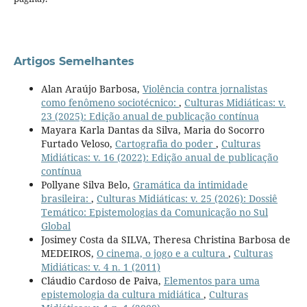
Artigos Semelhantes
Alan Araújo Barbosa,
Violência contra jornalistas
como fenômeno sociotécnico:
,
Culturas Midiáticas: v.
23 (2025): Edição anual de publicação contínua
Mayara Karla Dantas da Silva, Maria do Socorro
Furtado Veloso,
Cartografia do poder
,
Culturas
Midiáticas: v. 16 (2022): Edição anual de publicação
contínua
Pollyane Silva Belo,
Gramática da intimidade
brasileira:
,
Culturas Midiáticas: v. 25 (2026): Dossiê
Temático: Epistemologias da Comunicação no Sul
Global
Josimey Costa da SILVA, Theresa Christina Barbosa de
MEDEIROS,
O cinema, o jogo e a cultura
,
Culturas
Midiáticas: v. 4 n. 1 (2011)
Cláudio Cardoso de Paiva,
Elementos para uma
epistemologia da cultura midiática
,
Culturas