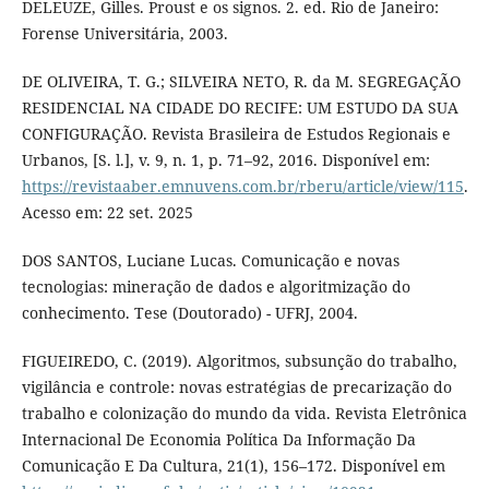
DELEUZE, Gilles. Proust e os signos. 2. ed. Rio de Janeiro:
Forense Universitária, 2003.
DE OLIVEIRA, T. G.; SILVEIRA NETO, R. da M. SEGREGAÇÃO
RESIDENCIAL NA CIDADE DO RECIFE: UM ESTUDO DA SUA
CONFIGURAÇÃO. Revista Brasileira de Estudos Regionais e
Urbanos, [S. l.], v. 9, n. 1, p. 71–92, 2016. Disponível em:
https://revistaaber.emnuvens.com.br/rberu/article/view/115
.
Acesso em: 22 set. 2025
DOS SANTOS, Luciane Lucas. Comunicação e novas
tecnologias: mineração de dados e algoritmização do
conhecimento. Tese (Doutorado) - UFRJ, 2004.
FIGUEIREDO, C. (2019). Algoritmos, subsunção do trabalho,
vigilância e controle: novas estratégias de precarização do
trabalho e colonização do mundo da vida. Revista Eletrônica
Internacional De Economia Política Da Informação Da
Comunicação E Da Cultura, 21(1), 156–172. Disponível em