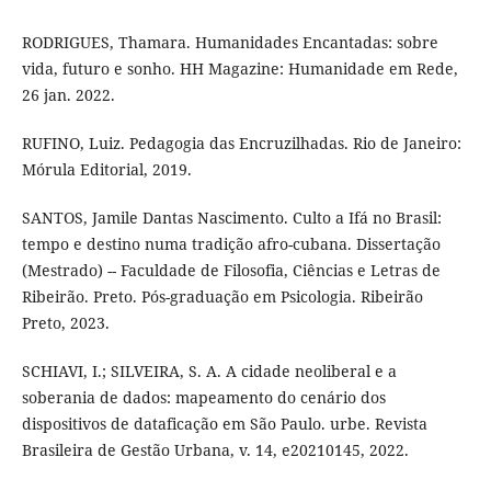
RODRIGUES, Thamara. Humanidades Encantadas: sobre
vida, futuro e sonho. HH Magazine: Humanidade em Rede,
26 jan. 2022.
RUFINO, Luiz. Pedagogia das Encruzilhadas. Rio de Janeiro:
Mórula Editorial, 2019.
SANTOS, Jamile Dantas Nascimento. Culto a Ifá no Brasil:
tempo e destino numa tradição afro-cubana. Dissertação
(Mestrado) -- Faculdade de Filosofia, Ciências e Letras de
Ribeirão. Preto. Pós-graduação em Psicologia. Ribeirão
Preto, 2023.
SCHIAVI, I.; SILVEIRA, S. A. A cidade neoliberal e a
soberania de dados: mapeamento do cenário dos
dispositivos de dataficação em São Paulo. urbe. Revista
Brasileira de Gestão Urbana, v. 14, e20210145, 2022.