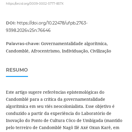
https://orcid.org/0009-0002-5777-857X
DOI:
https://doi.org/10.22478/ufpb.2763-
9398.2026v25n.76646
Governamentalidade algorítmica,
Palavras-chave:
Candomblé, Afrocentrismo, Individuação, Civilização
RESUMO
Este artigo sugere referências epistemológicas do
Candomblé para a crítica da governamentalidade
algorítmica em seu viés neocolonialista. Esse objetivo é
conduzido a partir da experiência do Laboratório de
Inovação do Ponto de Cultura Côco de Umbigada (mantido
pelo terreiro de Candomblé Nagô Ilê Axé Oxun Karê, em