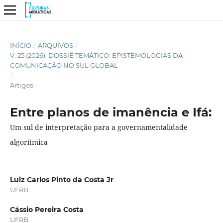
INÍCIO
/
ARQUIVOS
/
V. 25 (2026): DOSSIÊ TEMÁTICO: EPISTEMOLOGIAS DA
COMUNICAÇÃO NO SUL GLOBAL
/
Artigos
Entre planos de imanência e Ifá:
Um sul de interpretação para a governamentalidade
algorítmica
Luiz Carlos Pinto da Costa Jr
UFRB
Cássio Pereira Costa
UFRB