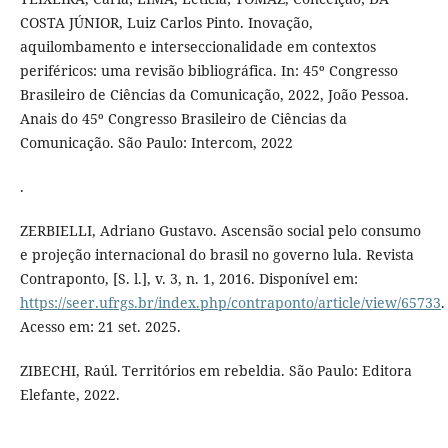
COSTA JÚNIOR, Luiz Carlos Pinto. Inovação,
aquilombamento e interseccionalidade em contextos
periféricos: uma revisão bibliográfica. In: 45º Congresso
Brasileiro de Ciências da Comunicação, 2022, João Pessoa.
Anais do 45º Congresso Brasileiro de Ciências da
Comunicação. São Paulo: Intercom, 2022
.
ZERBIELLI, Adriano Gustavo. Ascensão social pelo consumo
e projeção internacional do brasil no governo lula. Revista
Contraponto, [S. l.], v. 3, n. 1, 2016. Disponível em:
https://seer.ufrgs.br/index.php/contraponto/article/view/65733
.
Acesso em: 21 set. 2025.
ZIBECHI, Raúl. Territórios em rebeldia. São Paulo: Editora
Elefante, 2022.