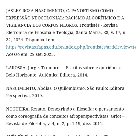
JASLEY ROSA NASCIMENTO, C. PANOPTISMO COMO
EXPRESSÃO NEOCOLONIAL: RACISMO ALGORÍTMICO E A
VIGILÂNCIA DOS CORPOS NEGROS. Frontistés - Revista
Eletrônica de Filosofia e Teologia, Santa Maria, RS, v. 17, n.
32, 2024. Disponível em:
https://revistas.fapas.edu.br/index.php/frontistes/article/view/1
Acesso em: 29 set. 2025.
LAROSSA, Jorge. Tremores – Escritos sobre experiência.
Belo Horizonte: Autêntica Editora, 2014.
NASCIMENTO, Abdias. O Quilombismo. São Paulo: Editora
Perspectiva, 2019.
NOGUEIRA, Renato. Denegrindo a filosofia: o pensamento
como coreografia de conceitos afroperspectivistas. Griot –
Revista de Filosofia, v. 4, n. 2, p. 1-19, dez. 2011.