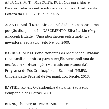
ANTUNES, M. T. ; MESQUITA, RUI. . Nós para Atar e
Desatar: relações entre educação e cultura. 1. ed. Recife:
Editora da UFPE, 2019. v. 1. 100p
ASANTE, Molefi Kete. Afrocentralidade: notas sobre uma
posição disciplinar. In: NASCIMENTO, Elisa Larkin (Org.).
Afrocentricidade – Uma abordagem epistemológica
inovadora. São Paulo: Selo Negro, 2009.
BARBOSA, M.R.M. Condicionantes da Mobilidade Urbana:
Uma Análise Empírica para a Região Metropolitana do
Recife. 2015. Dissertação (Mestrado em Economia).
Programa de Pós-Graduação em Economia/PIMES,
Universidade Federal de Pernambuco, Recife, 2015.
BASTIDE, Roger. O Candomblé da Bahia. São Paulo:
Companhia das Letras, 2001.
BERNS, Thomas; ROUVROY, Antoinette.