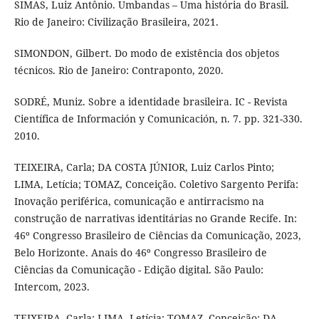
SIMAS, Luiz Antônio. Umbandas – Uma história do Brasil.
Rio de Janeiro: Civilização Brasileira, 2021.
SIMONDON, Gilbert. Do modo de existência dos objetos
técnicos. Rio de Janeiro: Contraponto, 2020.
SODRÉ, Muniz. Sobre a identidade brasileira. IC - Revista
Científica de Información y Comunicación, n. 7. pp. 321-330.
2010.
TEIXEIRA, Carla; DA COSTA JÚNIOR, Luiz Carlos Pinto;
LIMA, Letícia; TOMAZ, Conceição. Coletivo Sargento Perifa:
Inovação periférica, comunicação e antirracismo na
construção de narrativas identitárias no Grande Recife. In:
46º Congresso Brasileiro de Ciências da Comunicação, 2023,
Belo Horizonte. Anais do 46º Congresso Brasileiro de
Ciências da Comunicação - Edição digital. São Paulo:
Intercom, 2023.
TEIXEIRA, Carla; LIMA, Letícia; TOMAZ, Conceição; DA