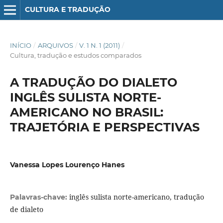
CULTURA E TRADUÇÃO
INÍCIO
/
ARQUIVOS
/
V. 1 N. 1 (2011)
/
Cultura, tradução e estudos comparados
A TRADUÇÃO DO DIALETO
INGLÊS SULISTA NORTE-
AMERICANO NO BRASIL:
TRAJETÓRIA E PERSPECTIVAS
Vanessa Lopes Lourenço Hanes
inglês sulista norte-americano, tradução
Palavras-chave:
de dialeto