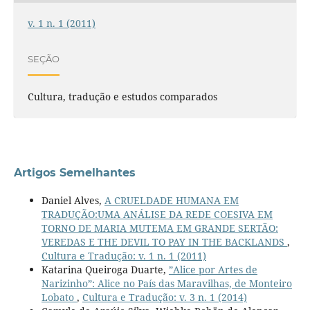
v. 1 n. 1 (2011)
SEÇÃO
Cultura, tradução e estudos comparados
Artigos Semelhantes
Daniel Alves,
A CRUELDADE HUMANA EM
TRADUÇÃO:UMA ANÁLISE DA REDE COESIVA EM
TORNO DE MARIA MUTEMA EM GRANDE SERTÃO:
VEREDAS E THE DEVIL TO PAY IN THE BACKLANDS
,
Cultura e Tradução: v. 1 n. 1 (2011)
Katarina Queiroga Duarte,
”Alice por Artes de
Narizinho”: Alice no País das Maravilhas, de Monteiro
Lobato
,
Cultura e Tradução: v. 3 n. 1 (2014)