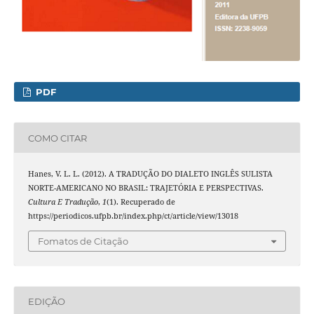
PDF
COMO CITAR
Hanes, V. L. L. (2012). A TRADUÇÃO DO DIALETO INGLÊS SULISTA
NORTE-AMERICANO NO BRASIL: TRAJETÓRIA E PERSPECTIVAS.
Cultura E Tradução
,
1
(1). Recuperado de
https://periodicos.ufpb.br/index.php/ct/article/view/13018
Fomatos de Citação
EDIÇÃO