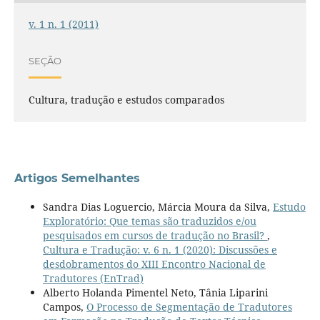
v. 1 n. 1 (2011)
SEÇÃO
Cultura, tradução e estudos comparados
Artigos Semelhantes
Sandra Dias Loguercio, Márcia Moura da Silva,
Estudo
Exploratório: Que temas são traduzidos e/ou
pesquisados em cursos de tradução no Brasil?
,
Cultura e Tradução: v. 6 n. 1 (2020): Discussões e
desdobramentos do XIII Encontro Nacional de
Tradutores (EnTrad)
Alberto Holanda Pimentel Neto, Tânia Liparini
Campos,
O Processo de Segmentação de Tradutores