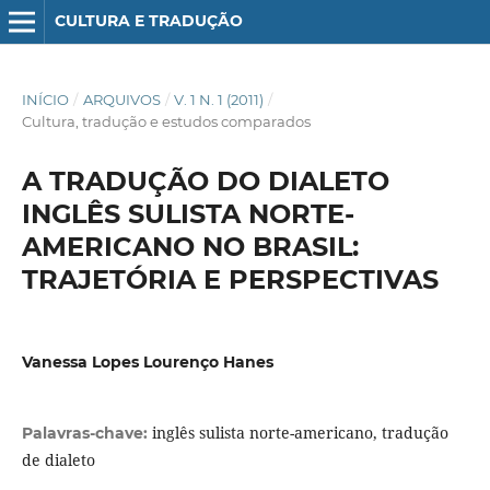
CULTURA E TRADUÇÃO
INÍCIO
/
ARQUIVOS
/
V. 1 N. 1 (2011)
/
Cultura, tradução e estudos comparados
A TRADUÇÃO DO DIALETO
INGLÊS SULISTA NORTE-
AMERICANO NO BRASIL:
TRAJETÓRIA E PERSPECTIVAS
Vanessa Lopes Lourenço Hanes
inglês sulista norte-americano, tradução
Palavras-chave:
de dialeto