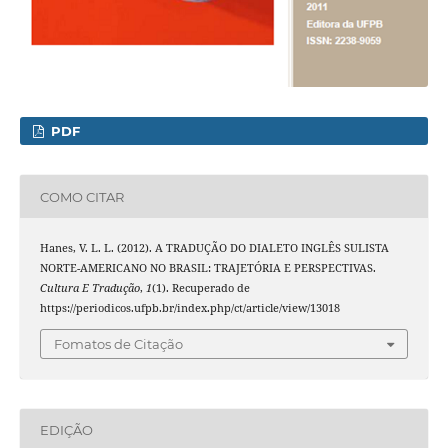
PDF
COMO CITAR
Hanes, V. L. L. (2012). A TRADUÇÃO DO DIALETO INGLÊS SULISTA
NORTE-AMERICANO NO BRASIL: TRAJETÓRIA E PERSPECTIVAS.
Cultura E Tradução
,
1
(1). Recuperado de
https://periodicos.ufpb.br/index.php/ct/article/view/13018
Fomatos de Citação
EDIÇÃO