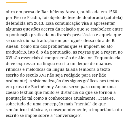
obra em prosa de Barthélemy Aneau, publicada em 1560
por Pierre Fradin, foi objeto de tese de doutorado (cotutela)
defendida em 2013. Essa comunicação visa a apresentar
algumas questões acerca da relação que se estabelece entre
a pontuação praticada no francês pré-clássico e aquela que
se construiu na tradução em português dessa obra de B.
Aneau. Como um dos problemas que se impõem ao ato
tradutório, isto é, o da pontuação, as regras que a regem no
XVI são essenciais à compreensão de Alector. Enquanto ela
deve expressar na língua escrita um leque de nuances
rítmicas e melódicas da língua falada (embora o texto
escrito do século XVI não seja redigido para ser lido
oralmente), a sistematização dos signos gráficos nos textos
em prosa de Barthélemy Aneau serve para compor uma
coesão textual que muito se distancia do que se tornou a
pontuação tal como a conhecemos atualmente. Trata-se,
sobretudo de uma concepção mais "mental" do que
semântico-sintáxica e, consequentemente, a importância do
escrito se impõe sobre a "conversação".