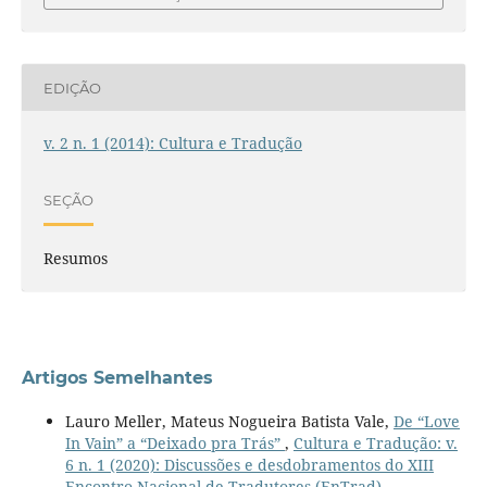
EDIÇÃO
v. 2 n. 1 (2014): Cultura e Tradução
SEÇÃO
Resumos
Artigos Semelhantes
Lauro Meller, Mateus Nogueira Batista Vale,
De “Love
In Vain” a “Deixado pra Trás”
,
Cultura e Tradução: v.
6 n. 1 (2020): Discussões e desdobramentos do XIII
Encontro Nacional de Tradutores (EnTrad)