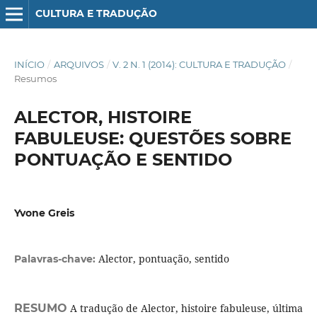
CULTURA E TRADUÇÃO
INÍCIO
/
ARQUIVOS
/
V. 2 N. 1 (2014): CULTURA E TRADUÇÃO
/
Resumos
ALECTOR, HISTOIRE
FABULEUSE: QUESTÕES SOBRE
PONTUAÇÃO E SENTIDO
Yvone Greis
Alector, pontuação, sentido
Palavras-chave:
RESUMO
A tradução de Alector, histoire fabuleuse, última