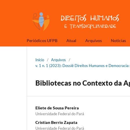
Periódicos UFPB
Atual
Arquivos
Notícias
Início
/
Arquivos
/
v. 1 n. 1 (2023): Dossiê Direitos Humanos e Democracia: 
Bibliotecas no Contexto da 
Eliete de Sousa Pereira
Universidade Federal do Pará
Cristian Berrio Zapata
Universidade Federal do Pará