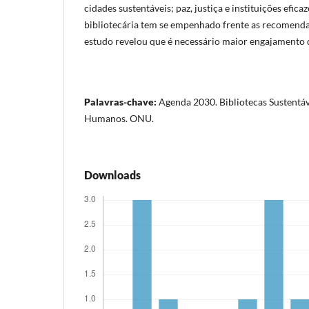
cidades sustentáveis; paz, justiça e instituições efica
bibliotecária tem se empenhado frente as recomend
estudo revelou que é necessário maior engajamento d
Palavras-chave:
Agenda 2030. Bibliotecas Sustentáve
Humanos. ONU.
Downloads