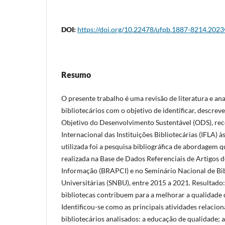
DOI:
https://doi.org/10.22478/ufpb.1887-8214.202
Resumo
O presente trabalho é uma revisão de literatura e ana
bibliotecários com o objetivo de identificar, descreve
Objetivo do Desenvolvimento Sustentável (ODS), r
Internacional das Instituições Bibliotecárias (IFLA) à
utilizada foi a pesquisa bibliográfica de abordagem qu
realizada na Base de Dados Referenciais de Artigos 
Informação (BRAPCI) e no Seminário Nacional de Bib
Universitárias (SNBU), entre 2015 a 2021. Resultado:
bibliotecas contribuem para a melhorar a qualidade 
Identificou-se como as principais atividades relacio
bibliotecários analisados: a educação de qualidade; a 