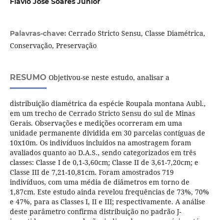
Flávio José Soares Júnior
Cerrado Stricto Sensu, Classe Diamétrica,
Palavras-chave:
Conservação, Preservação
RESUMO
Objetivou-se neste estudo, analisar a
distribuição diamétrica da espécie Roupala montana Aubl.,
em um trecho de Cerrado Stricto Sensu do sul de Minas
Gerais. Observações e medições ocorreram em uma
unidade permanente dividida em 30 parcelas contíguas de
10x10m. Os indivíduos incluídos na amostragem foram
avaliados quanto ao D.A.S., sendo categorizados em três
classes: Classe I de 0,1-3,60cm; Classe II de 3,61-7,20cm; e
Classe III de 7,21-10,81cm. Foram amostrados 719
indivíduos, com uma média de diâmetros em torno de
1,87cm. Este estudo ainda revelou frequências de 73%, 70%
e 47%, para as Classes I, II e III; respectivamente. A análise
deste parâmetro confirma distribuição no padrão J-