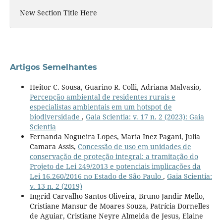
New Section Title Here
Artigos Semelhantes
Heitor C. Sousa, Guarino R. Colli, Adriana Malvasio,
Percepção ambiental de residentes rurais e
especialistas ambientais em um hotspot de
biodiversidade
,
Gaia Scientia: v. 17 n. 2 (2023): Gaia
Scientia
Fernanda Nogueira Lopes, Maria Inez Pagani, Julia
Camara Assis,
Concessão de uso em unidades de
conservação de proteção integral: a tramitação do
Projeto de Lei 249/2013 e potenciais implicações da
Lei 16.260/2016 no Estado de São Paulo
,
Gaia Scientia:
v. 13 n. 2 (2019)
Ingrid Carvalho Santos Oliveira, Bruno Jandir Mello,
Cristiane Mansur de Moares Souza, Patrícia Dornelles
de Aguiar, Cristiane Neyre Almeida de Jesus, Elaine