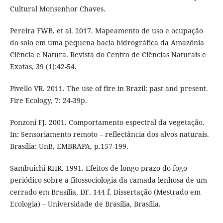
Cultural Monsenhor Chaves.
Pereira FWB. et al. 2017. Mapeamento de uso e ocupação
do solo em uma pequena bacia hidrográfica da Amazônia
Ciência e Natura. Revista do Centro de Ciências Naturais e
Exatas, 39 (1):42-54.
Pivello VR. 2011. The use of fire in Brazil: past and present.
Fire Ecology, 7: 24-39p.
Ponzoni FJ. 2001. Comportamento espectral da vegetação.
In: Sensoriamento remoto – reflectância dos alvos naturais.
Brasília: UnB, EMBRAPA, p.157-199.
Sambuichi RHR. 1991. Efeitos de longo prazo do fogo
periódico sobre a fitossociologia da camada lenhosa de um
cerrado em Brasília, DF. 144 f. Dissertação (Mestrado em
Ecologia) – Universidade de Brasília, Brasília.