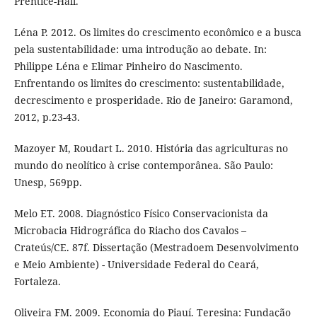
Prentice-Hall.
Léna P. 2012. Os limites do crescimento econômico e a busca
pela sustentabilidade: uma introdução ao debate. In:
Philippe Léna e Elimar Pinheiro do Nascimento.
Enfrentando os limites do crescimento: sustentabilidade,
decrescimento e prosperidade. Rio de Janeiro: Garamond,
2012, p.23-43.
Mazoyer M, Roudart L. 2010. História das agriculturas no
mundo do neolítico à crise contemporânea. São Paulo:
Unesp, 569pp.
Melo ET. 2008. Diagnóstico Físico Conservacionista da
Microbacia Hidrográfica do Riacho dos Cavalos –
Crateús/CE. 87f. Dissertação (Mestradoem Desenvolvimento
e Meio Ambiente) - Universidade Federal do Ceará,
Fortaleza.
Oliveira FM. 2009. Economia do Piauí. Teresina: Fundação