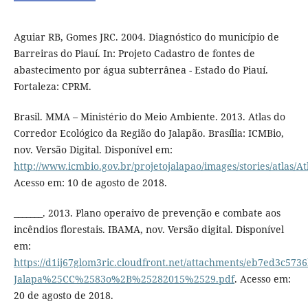
Aguiar RB, Gomes JRC. 2004. Diagnóstico do município de
Barreiras do Piauí. In: Projeto Cadastro de fontes de
abastecimento por água subterrânea - Estado do Piauí.
Fortaleza: CPRM.
Brasil. MMA – Ministério do Meio Ambiente. 2013. Atlas do
Corredor Ecológico da Região do Jalapão. Brasília: ICMBio,
nov. Versão Digital. Disponível em:
http://www.icmbio.gov.br/projetojalapao/images/stories/atlas/
Acesso em: 10 de agosto de 2018.
_______. 2013. Plano operaivo de prevenção e combate aos
incêndios florestais. IBAMA, nov. Versão digital. Disponível
em:
https://d1ij67glom3ric.cloudfront.net/attachments/eb7ed3c
Jalapa%25CC%2583o%2B%25282015%2529.pdf
. Acesso em:
20 de agosto de 2018.