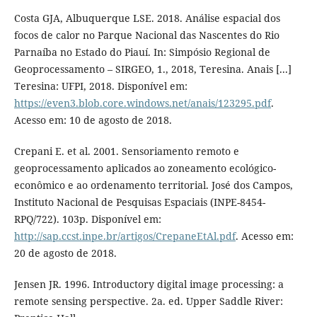
Costa GJA, Albuquerque LSE. 2018. Análise espacial dos
focos de calor no Parque Nacional das Nascentes do Rio
Parnaíba no Estado do Piauí. In: Simpósio Regional de
Geoprocessamento – SIRGEO, 1., 2018, Teresina. Anais [...]
Teresina: UFPI, 2018. Disponível em:
https://even3.blob.core.windows.net/anais/123295.pdf
.
Acesso em: 10 de agosto de 2018.
Crepani E. et al. 2001. Sensoriamento remoto e
geoprocessamento aplicados ao zoneamento ecológico-
econômico e ao ordenamento territorial. José dos Campos,
Instituto Nacional de Pesquisas Espaciais (INPE-8454-
RPQ/722). 103p. Disponível em:
http://sap.ccst.inpe.br/artigos/CrepaneEtAl.pdf
. Acesso em:
20 de agosto de 2018.
Jensen JR. 1996. Introductory digital image processing: a
remote sensing perspective. 2a. ed. Upper Saddle River: