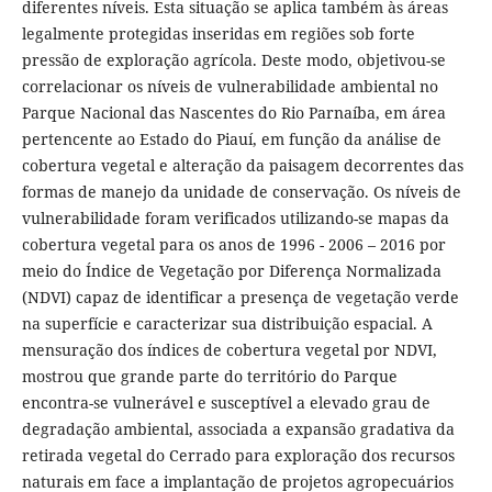
diferentes níveis. Esta situação se aplica também às áreas
legalmente protegidas inseridas em regiões sob forte
pressão de exploração agrícola. Deste modo, objetivou-se
correlacionar os níveis de vulnerabilidade ambiental no
Parque Nacional das Nascentes do Rio Parnaíba, em área
pertencente ao Estado do Piauí, em função da análise de
cobertura vegetal e alteração da paisagem decorrentes das
formas de manejo da unidade de conservação. Os níveis de
vulnerabilidade foram verificados utilizando-se mapas da
cobertura vegetal para os anos de 1996 - 2006 – 2016 por
meio do Índice de Vegetação por Diferença Normalizada
(NDVI) capaz de identificar a presença de vegetação verde
na superfície e caracterizar sua distribuição espacial. A
mensuração dos índices de cobertura vegetal por NDVI,
mostrou que grande parte do território do Parque
encontra-se vulnerável e susceptível a elevado grau de
degradação ambiental, associada a expansão gradativa da
retirada vegetal do Cerrado para exploração dos recursos
naturais em face a implantação de projetos agropecuários