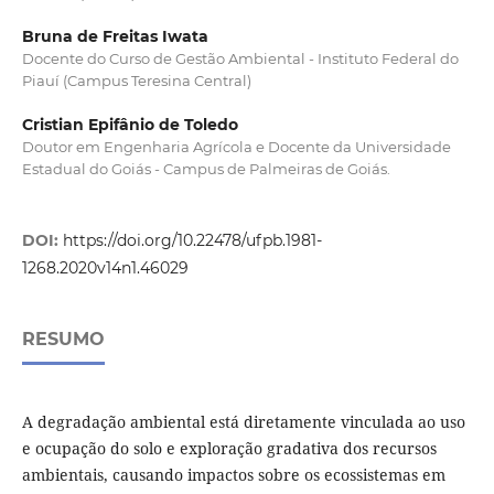
Bruna de Freitas Iwata
Docente do Curso de Gestão Ambiental - Instituto Federal do
Piauí (Campus Teresina Central)
Cristian Epifânio de Toledo
Doutor em Engenharia Agrícola e Docente da Universidade
Estadual do Goiás - Campus de Palmeiras de Goiás.
DOI:
https://doi.org/10.22478/ufpb.1981-
1268.2020v14n1.46029
RESUMO
A degradação ambiental está diretamente vinculada ao uso
e ocupação do solo e exploração gradativa dos recursos
ambientais, causando impactos sobre os ecossistemas em