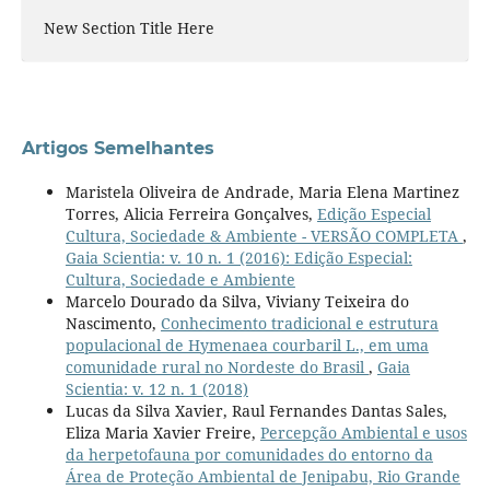
New Section Title Here
Artigos Semelhantes
Maristela Oliveira de Andrade, Maria Elena Martinez
Torres, Alicia Ferreira Gonçalves,
Edição Especial
Cultura, Sociedade & Ambiente - VERSÃO COMPLETA
,
Gaia Scientia: v. 10 n. 1 (2016): Edição Especial:
Cultura, Sociedade e Ambiente
Marcelo Dourado da Silva, Viviany Teixeira do
Nascimento,
Conhecimento tradicional e estrutura
populacional de Hymenaea courbaril L., em uma
comunidade rural no Nordeste do Brasil
,
Gaia
Scientia: v. 12 n. 1 (2018)
Lucas da Silva Xavier, Raul Fernandes Dantas Sales,
Eliza Maria Xavier Freire,
Percepção Ambiental e usos
da herpetofauna por comunidades do entorno da
Área de Proteção Ambiental de Jenipabu, Rio Grande