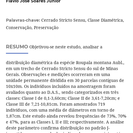
Flávio José Soares Júnior
Cerrado Stricto Sensu, Classe Diamétrica,
Palavras-chave:
Conservação, Preservação
RESUMO
Objetivou-se neste estudo, analisar a
distribuição diamétrica da espécie Roupala montana Aubl.,
em um trecho de Cerrado Stricto Sensu do sul de Minas
Gerais. Observações e medições ocorreram em uma
unidade permanente dividida em 30 parcelas contíguas de
10x10m. Os indivíduos incluídos na amostragem foram
avaliados quanto ao D.A.S., sendo categorizados em três
classes: Classe I de 0,1-3,60cm; Classe II de 3,61-7,20cm; e
Classe III de 7,21-10,81cm. Foram amostrados 719
indivíduos, com uma média de diâmetros em torno de
1,87cm. Este estudo ainda revelou frequências de 73%, 70%
e 47%, para as Classes I, II e III; respectivamente. A análise
deste parâmetro confirma distribuição no padrão J-