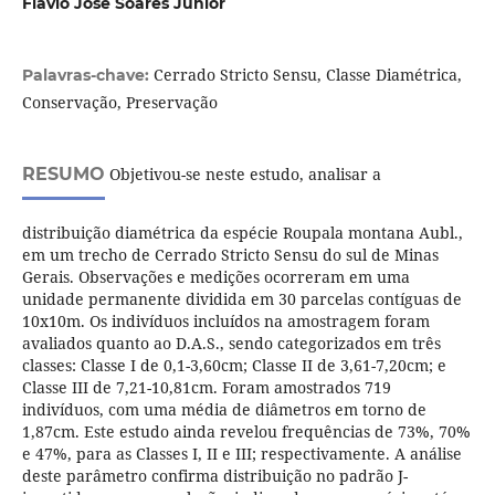
Flávio José Soares Júnior
Cerrado Stricto Sensu, Classe Diamétrica,
Palavras-chave:
Conservação, Preservação
RESUMO
Objetivou-se neste estudo, analisar a
distribuição diamétrica da espécie Roupala montana Aubl.,
em um trecho de Cerrado Stricto Sensu do sul de Minas
Gerais. Observações e medições ocorreram em uma
unidade permanente dividida em 30 parcelas contíguas de
10x10m. Os indivíduos incluídos na amostragem foram
avaliados quanto ao D.A.S., sendo categorizados em três
classes: Classe I de 0,1-3,60cm; Classe II de 3,61-7,20cm; e
Classe III de 7,21-10,81cm. Foram amostrados 719
indivíduos, com uma média de diâmetros em torno de
1,87cm. Este estudo ainda revelou frequências de 73%, 70%
e 47%, para as Classes I, II e III; respectivamente. A análise
deste parâmetro confirma distribuição no padrão J-