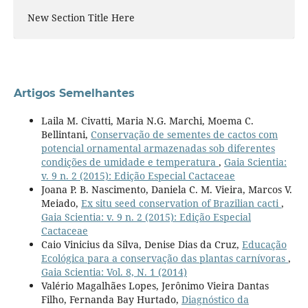
New Section Title Here
Artigos Semelhantes
Laila M. Civatti, Maria N.G. Marchi, Moema C.
Bellintani,
Conservação de sementes de cactos com
potencial ornamental armazenadas sob diferentes
condições de umidade e temperatura
,
Gaia Scientia:
v. 9 n. 2 (2015): Edição Especial Cactaceae
Joana P. B. Nascimento, Daniela C. M. Vieira, Marcos V.
Meiado,
Ex situ seed conservation of Brazilian cacti
,
Gaia Scientia: v. 9 n. 2 (2015): Edição Especial
Cactaceae
Caio Vinicius da Silva, Denise Dias da Cruz,
Educação
Ecológica para a conservação das plantas carnívoras
,
Gaia Scientia: Vol. 8, N. 1 (2014)
Valério Magalhães Lopes, Jerônimo Vieira Dantas
Filho, Fernanda Bay Hurtado,
Diagnóstico da