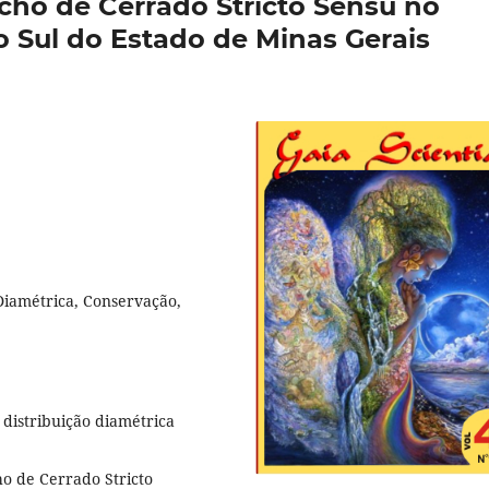
ho de Cerrado Stricto Sensu no
o Sul do Estado de Minas Gerais
 Diamétrica, Conservação,
 distribuição diamétrica
o de Cerrado Stricto