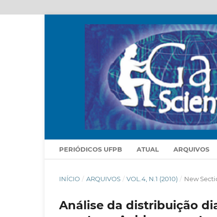
PERIÓDICOS UFPB
ATUAL
ARQUIVOS
INÍCIO
/
ARQUIVOS
/
VOL.4, N.1 (2010)
/
New Sectio
Análise da distribuição d