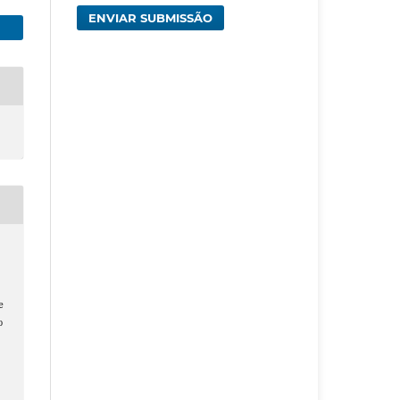
ENVIAR SUBMISSÃO
;
e
o