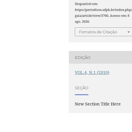
Disponível em:
https://periodicos.ufpb.br/index.php
gaia/article/view/3760. Acesso em: 8
ago. 2026.
Fomatos de Citação
EDIÇÃO
VOL.4, N.1 (2010)
SEÇÃO
New Section Title Here