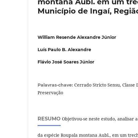
montana Aubl. em um trec
Município de Ingaí, Regiã
William Resende Alexandre Júnior
Luís Paulo B. Alexandre
Flávio José Soares Júnior
Cerrado Stricto Sensu, Classe
Palavras-chave:
Preservação
RESUMO
Objetivou-se neste estudo, analisar a
da espécie Roupala montana Aubl., em um trech