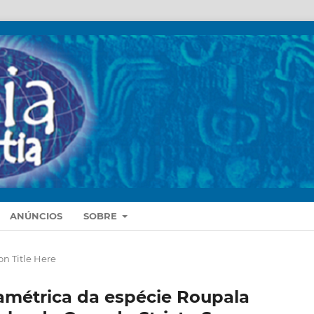
ANÚNCIOS
SOBRE
n Title Here
iamétrica da espécie Roupala