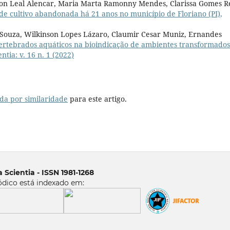
son Leal Alencar, Maria Marta Ramonny Mendes, Clarissa Gomes R
e cultivo abandonada há 21 anos no município de Floriano (PI),
 Souza, Wilkinson Lopes Lázaro, Claumir Cesar Muniz, Ernandes
rtebrados aquáticos na bioindicação de ambientes transformados
ntia: v. 16 n. 1 (2022)
da por similaridade
para este artigo.
 Scientia - ISSN 1981-1268
ódico está indexado em: