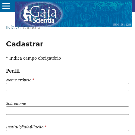
INÍCIO
/
Cadastrar
Cadastrar
* Indica campo obrigatório
Perfil
Nome Próprio
*
Sobrenome
Instituição/Afiliação
*