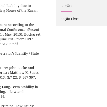
al Liability due to
SEÇÃO
shing House of the Kazan
Seção Livre
hment according to the
ional Conference «Recent
14 May, 2015), Bucharest,
 June 2018 from URL:
f151203.pdf
trator's Identity / State
ature: John Locke and
rica / Matthew K. Suess,
5. №7 (2). P. 367-397;
 Long-Term Stability in
cing. – Law and
236.
n Criminal Law: Study