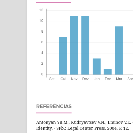
REFERÊNCIAS
Antonyan Yu.M., Kudryavtsev V.N., Eminov V.E. 
Identity. - SPb.: Legal Center Press, 2004. P. 12.