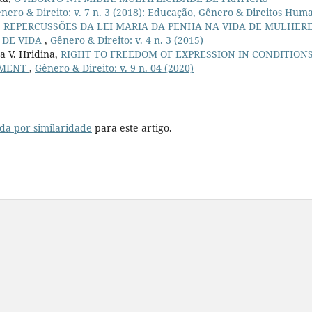
nero & Direito: v. 7 n. 3 (2018): Educação, Gênero & Direitos Hum
,
REPERCUSSÕES DA LEI MARIA DA PENHA NA VIDA DE MULHER
 DE VIDA
,
Gênero & Direito: v. 4 n. 3 (2015)
a V. Hridina,
RIGHT TO FREEDOM OF EXPRESSION IN CONDITIONS
PMENT
,
Gênero & Direito: v. 9 n. 04 (2020)
da por similaridade
para este artigo.