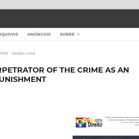
RQUIVOS
ANÚNCIOS
SOBRE
ITION
/
Seção Livre
ERPETRATOR OF THE CRIME AS AN
PUNISHMENT