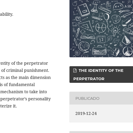
ability.
ntity of the perpetrator
n of criminal punishment.
THE IDENTITY OF THE
acts as the main dimension
PERPETRATOR
 is of fundamental
 mechanism to take into
PUBLICADO
 perpetrator’s personality
erize it.
2019-12-24