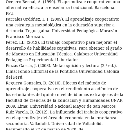
Ovejero Bernal, A. (1990). El aprendizaje cooperativo: una
alternativa eficaz a la enseñanza tradicional. Barcelona:
PPU.
Parrales Ordóñez, I. T. (2009). El aprendizaje cooperativo:
una estrategia metodológica en la educación superior a
distancia. Tegucigalpa: Universidad Pedagógica Morazán
Francisco Morazán.
Pérez, LL. (2012). El trabajo cooperativo para mejorar el
desarrollo de habilidades cognitivas. Para obtener el grado
de Maestro en Educación Técnica. Calabozo: Universidad
Pedagógica Experimental Libertador.
Pinzás García, J. (2003). Metacognición y lectura (2.ª ed.).
Lima: Fondo Editorial de la Pontificia Universidad Católica
del Perú.
Reguera Gonzales, D. (2010). Efectos del método de
aprendizaje cooperativo en el rendimiento académico de
los estudiantes del quinto nivel de idiomas extranjeros de la
Facultad de Ciencias de la Educación y Humanidades-UNAP,
2009. Lima: Universidad Nacional Mayor de San Marcos.
Ruiz Varela, D. (2012). La influencia del trabajo cooperativo
en el aprendizaje del área de economía en la enseñanza
secundaria. Valladolid: Universidad de Valladolid.
Recuperado el 22 de marzo de 2020, de