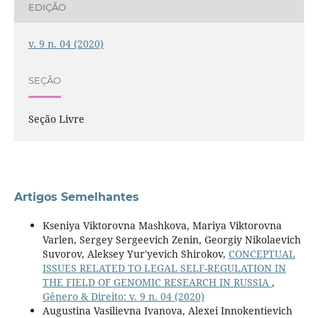
EDIÇÃO
v. 9 n. 04 (2020)
SEÇÃO
Seção Livre
Artigos Semelhantes
Kseniya Viktorovna Mashkova, Mariya Viktorovna
Varlen, Sergey Sergeevich Zenin, Georgiy Nikolaevich
Suvorov, Aleksey Yur'yevich Shirokov,
CONCEPTUAL
ISSUES RELATED TO LEGAL SELF-REGULATION IN
THE FIELD OF GENOMIC RESEARCH IN RUSSIA
,
Gênero & Direito: v. 9 n. 04 (2020)
Augustina Vasilievna Ivanova, Alexei Innokentievich