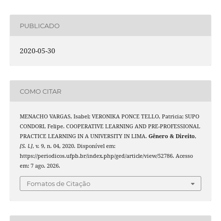
PUBLICADO
2020-05-30
COMO CITAR
MENACHO VARGAS, Isabel; VERONIKA PONCE TELLO, Patricia; SUPO
CONDORI, Felipe. COOPERATIVE LEARNING AND PRE-PROFESSIONAL
PRACTICE LEARNING IN A UNIVERSITY IN LIMA.
Gênero & Direito
,
[S. l.]
, v. 9, n. 04, 2020. Disponível em:
https://periodicos.ufpb.br/index.php/ged/article/view/52786. Acesso
em: 7 ago. 2026.
Fomatos de Citação