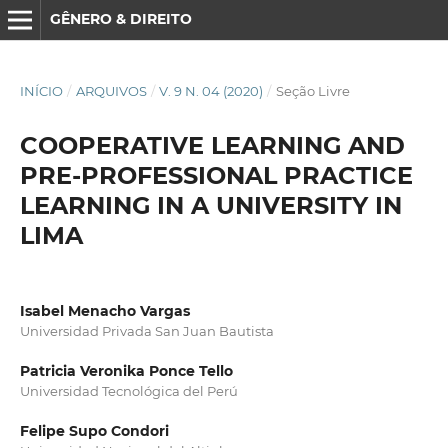
GÊNERO & DIREITO
INÍCIO
/
ARQUIVOS
/
V. 9 N. 04 (2020)
/
Seção Livre
COOPERATIVE LEARNING AND
PRE-PROFESSIONAL PRACTICE
LEARNING IN A UNIVERSITY IN
LIMA
Isabel Menacho Vargas
Universidad Privada San Juan Bautista
Patricia Veronika Ponce Tello
Universidad Tecnológica del Perú
Felipe Supo Condori