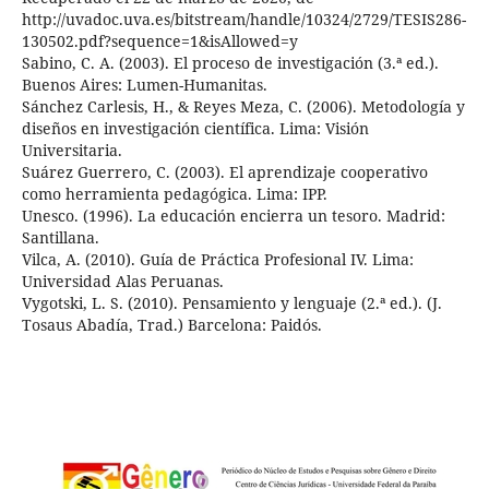
http://uvadoc.uva.es/bitstream/handle/10324/2729/TESIS286-
130502.pdf?sequence=1&isAllowed=y
Sabino, C. A. (2003). El proceso de investigación (3.ª ed.).
Buenos Aires: Lumen-Humanitas.
Sánchez Carlesis, H., & Reyes Meza, C. (2006). Metodología y
diseños en investigación científica. Lima: Visión
Universitaria.
Suárez Guerrero, C. (2003). El aprendizaje cooperativo
como herramienta pedagógica. Lima: IPP.
Unesco. (1996). La educación encierra un tesoro. Madrid:
Santillana.
Vilca, A. (2010). Guía de Práctica Profesional IV. Lima:
Universidad Alas Peruanas.
Vygotski, L. S. (2010). Pensamiento y lenguaje (2.ª ed.). (J.
Tosaus Abadía, Trad.) Barcelona: Paidós.