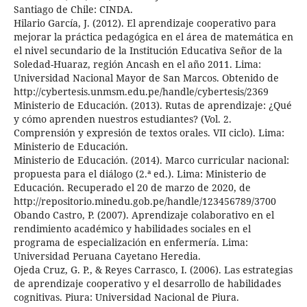
Santiago de Chile: CINDA.
Hilario García, J. (2012). El aprendizaje cooperativo para
mejorar la práctica pedagógica en el área de matemática en
el nivel secundario de la Institución Educativa Señor de la
Soledad-Huaraz, región Ancash en el año 2011. Lima:
Universidad Nacional Mayor de San Marcos. Obtenido de
http://cybertesis.unmsm.edu.pe/handle/cybertesis/2369
Ministerio de Educación. (2013). Rutas de aprendizaje: ¿Qué
y cómo aprenden nuestros estudiantes? (Vol. 2.
Comprensión y expresión de textos orales. VII ciclo). Lima:
Ministerio de Educación.
Ministerio de Educación. (2014). Marco curricular nacional:
propuesta para el diálogo (2.ª ed.). Lima: Ministerio de
Educación. Recuperado el 20 de marzo de 2020, de
http://repositorio.minedu.gob.pe/handle/123456789/3700
Obando Castro, P. (2007). Aprendizaje colaborativo en el
rendimiento académico y habilidades sociales en el
programa de especialización en enfermería. Lima:
Universidad Peruana Cayetano Heredia.
Ojeda Cruz, G. P., & Reyes Carrasco, I. (2006). Las estrategias
de aprendizaje cooperativo y el desarrollo de habilidades
cognitivas. Piura: Universidad Nacional de Piura.