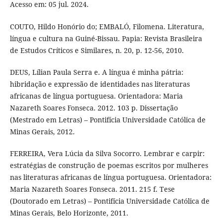
Acesso em: 05 jul. 2024.
COUTO, Hildo Honório do; EMBALÓ, Filomena. Literatura,
língua e cultura na Guiné-Bissau. Papia: Revista Brasileira
de Estudos Críticos e Similares, n. 20, p. 12-56, 2010.
DEUS, Lílian Paula Serra e. A língua é minha pátria:
hibridação e expressão de identidades nas literaturas
africanas de língua portuguesa. Orientadora: Maria
Nazareth Soares Fonseca. 2012. 103 p. Dissertação
(Mestrado em Letras) – Pontifícia Universidade Católica de
Minas Gerais, 2012.
FERREIRA, Vera Lúcia da Silva Socorro. Lembrar e carpir:
estratégias de construção de poemas escritos por mulheres
nas literaturas africanas de língua portuguesa. Orientadora:
Maria Nazareth Soares Fonseca. 2011. 215 f. Tese
(Doutorado em Letras) – Pontifícia Universidade Católica de
Minas Gerais, Belo Horizonte, 2011.