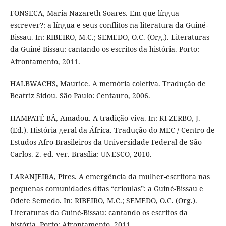
FONSECA, Maria Nazareth Soares. Em que língua
escrever?: a língua e seus conflitos na literatura da Guiné-
Bissau. In: RIBEIRO, M.C.; SEMEDO, O.C. (Org.). Literaturas
da Guiné-Bissau: cantando os escritos da história. Porto:
Afrontamento, 2011.
HALBWACHS, Maurice. A memória coletiva. Tradução de
Beatriz Sidou. São Paulo: Centauro, 2006.
HAMPATÉ BÂ, Amadou. A tradição viva. In: KI-ZERBO, J.
(Ed.). História geral da África. Tradução do MEC / Centro de
Estudos Afro-Brasileiros da Universidade Federal de São
Carlos. 2. ed. ver. Brasília: UNESCO, 2010.
LARANJEIRA, Pires. A emergência da mulher-escritora nas
pequenas comunidades ditas “crioulas”: a Guiné-Bissau e
Odete Semedo. In: RIBEIRO, M.C.; SEMEDO, O.C. (Org.).
Literaturas da Guiné-Bissau: cantando os escritos da
história. Porto: Afrontamento, 2011.