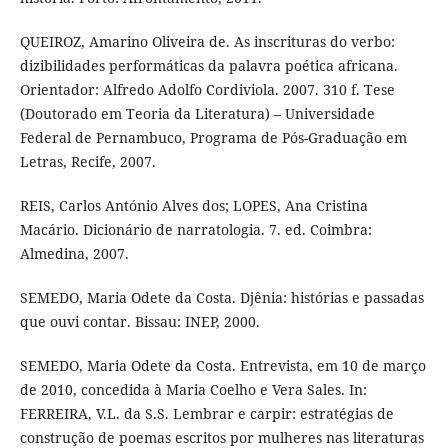
QUEIROZ, Amarino Oliveira de. As inscrituras do verbo:
dizibilidades performáticas da palavra poética africana.
Orientador: Alfredo Adolfo Cordiviola. 2007. 310 f. Tese
(Doutorado em Teoria da Literatura) – Universidade
Federal de Pernambuco, Programa de Pós-Graduação em
Letras, Recife, 2007.
REIS, Carlos António Alves dos; LOPES, Ana Cristina
Macário. Dicionário de narratologia. 7. ed. Coimbra:
Almedina, 2007.
SEMEDO, Maria Odete da Costa. Djênia: histórias e passadas
que ouvi contar. Bissau: INEP, 2000.
SEMEDO, Maria Odete da Costa. Entrevista, em 10 de março
de 2010, concedida à Maria Coelho e Vera Sales. In:
FERREIRA, V.L. da S.S. Lembrar e carpir: estratégias de
construção de poemas escritos por mulheres nas literaturas