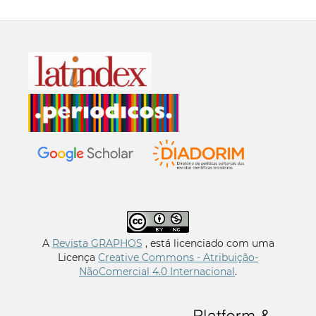
A
Revista GRAPHOS
, está licenciado com uma
Licença
Creative Commons - Atribuição-
NãoComercial 4.0 Internacional
.