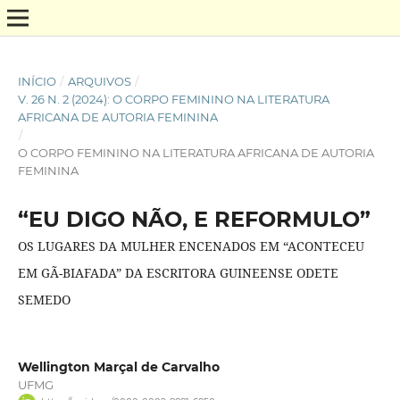
INÍCIO
/
ARQUIVOS
/
V. 26 N. 2 (2024): O CORPO FEMININO NA LITERATURA
AFRICANA DE AUTORIA FEMININA
/
O CORPO FEMININO NA LITERATURA AFRICANA DE AUTORIA
FEMININA
“EU DIGO NÃO, E REFORMULO”
OS LUGARES DA MULHER ENCENADOS EM “ACONTECEU
EM GÃ-BIAFADA” DA ESCRITORA GUINEENSE ODETE
SEMEDO
Wellington Marçal de Carvalho
UFMG