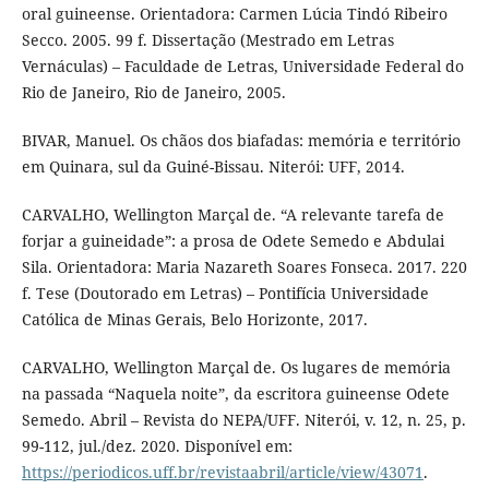
oral guineense. Orientadora: Carmen Lúcia Tindó Ribeiro
Secco. 2005. 99 f. Dissertação (Mestrado em Letras
Vernáculas) – Faculdade de Letras, Universidade Federal do
Rio de Janeiro, Rio de Janeiro, 2005.
BIVAR, Manuel. Os chãos dos biafadas: memória e território
em Quinara, sul da Guiné-Bissau. Niterói: UFF, 2014.
CARVALHO, Wellington Marçal de. “A relevante tarefa de
forjar a guineidade”: a prosa de Odete Semedo e Abdulai
Sila. Orientadora: Maria Nazareth Soares Fonseca. 2017. 220
f. Tese (Doutorado em Letras) – Pontifícia Universidade
Católica de Minas Gerais, Belo Horizonte, 2017.
CARVALHO, Wellington Marçal de. Os lugares de memória
na passada “Naquela noite”, da escritora guineense Odete
Semedo. Abril – Revista do NEPA/UFF. Niterói, v. 12, n. 25, p.
99-112, jul./dez. 2020. Disponível em:
https://periodicos.uff.br/revistaabril/article/view/43071
.