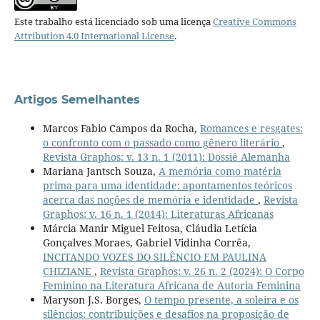
Este trabalho está licenciado sob uma licença
Creative Commons
Attribution 4.0 International License
.
Artigos Semelhantes
Marcos Fabio Campos da Rocha,
Romances e resgates:
o confronto com o passado como gênero literário
,
Revista Graphos: v. 13 n. 1 (2011): Dossiê Alemanha
Mariana Jantsch Souza,
A memória como matéria
prima para uma identidade: apontamentos teóricos
acerca das noções de memória e identidade
,
Revista
Graphos: v. 16 n. 1 (2014): Literaturas Africanas
Márcia Manir Miguel Feitosa, Cláudia Letícia
Gonçalves Moraes, Gabriel Vidinha Corrêa,
INCITANDO VOZES DO SILÊNCIO EM PAULINA
CHIZIANE
,
Revista Graphos: v. 26 n. 2 (2024): O Corpo
Feminino na Literatura Africana de Autoria Feminina
Maryson J.S. Borges,
O tempo presente, a soleira e os
silêncios: contribuições e desafios na proposição de