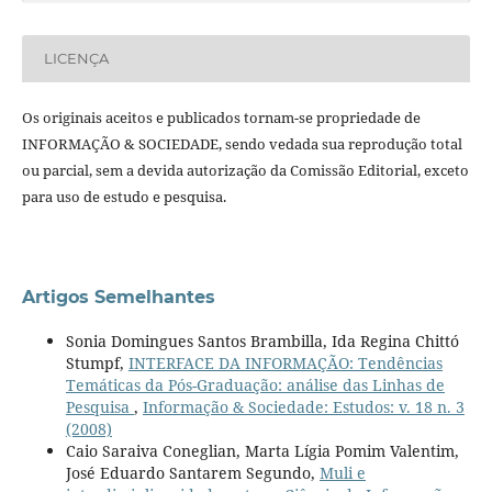
LICENÇA
Os originais aceitos e publicados tornam-se propriedade de
INFORMAÇÃO & SOCIEDADE, sendo vedada sua reprodução total
ou parcial, sem a devida autorização da Comissão Editorial, exceto
para uso de estudo e pesquisa.
Artigos Semelhantes
Sonia Domingues Santos Brambilla, Ida Regina Chittó
Stumpf,
INTERFACE DA INFORMAÇÃO: Tendências
Temáticas da Pós-Graduação: análise das Linhas de
Pesquisa
,
Informação & Sociedade: Estudos: v. 18 n. 3
(2008)
Caio Saraiva Coneglian, Marta Lígia Pomim Valentim,
José Eduardo Santarem Segundo,
Muli e