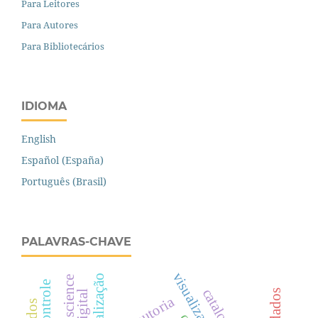
Para Leitores
Para Autores
Para Bibliotecários
IDIOMA
English
Español (España)
Português (Brasil)
PALAVRAS-CHAVE
socialização
design science
autoria