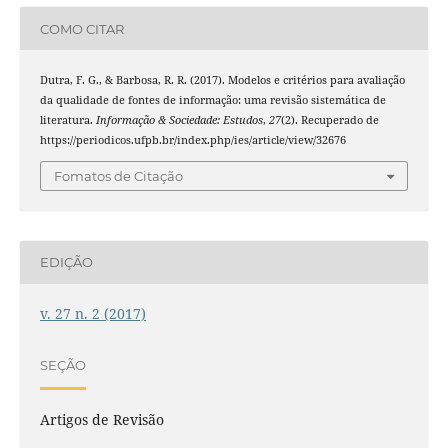
COMO CITAR
Dutra, F. G., & Barbosa, R. R. (2017). Modelos e critérios para avaliação
da qualidade de fontes de informação: uma revisão sistemática de
literatura.
Informação & Sociedade: Estudos
,
27
(2). Recuperado de
https://periodicos.ufpb.br/index.php/ies/article/view/32676
Fomatos de Citação
EDIÇÃO
v. 27 n. 2 (2017)
SEÇÃO
Artigos de Revisão