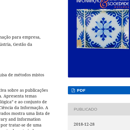
rmação para empresa,
stria, Gestão da
uisa de métodos mistos
tiva sobre as publicações
PDF
ca. Apresenta temas
lógica” e ao conjunto de
Ciência da Informação. A
PUBLICADO
vados mostra uma lista de
brary and Information
2018-12-28
a por tratar-se de uma