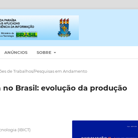
ANÚNCIOS
SOBRE
es de Trabalhos/Pesquisas em Andamento
 no Brasil: evolução da produção
cnologia (IBICT)