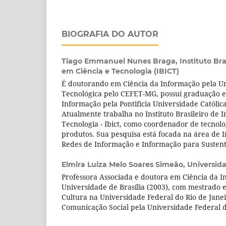
BIOGRAFIA DO AUTOR
Tiago Emmanuel Nunes Braga,
Instituto Br
em Ciência e Tecnologia (IBICT)
É doutorando em Ciência da Informação pela U
Tecnológica pelo CEFET-MG, possui graduação 
Informação pela Pontifícia Universidade Católic
Atualmente trabalha no Instituto Brasileiro de 
Tecnologia - Ibict, como coordenador de tecnolo
produtos. Sua pesquisa está focada na área de 
Redes de Informação e Informação para Sustent
Elmira Luiza Melo Soares Simeão,
Universida
Professora Associada e doutora em Ciência da I
Universidade de Brasília (2003), com mestrado
Cultura na Universidade Federal do Rio de Jane
Comunicação Social pela Universidade Federal d