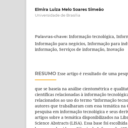
Elmira Luiza Melo Soares Simeão
Universidade de Brasília
Informação tecnológica, Info
Palavras-chave:
Informação para negócios, Informação para indú
informação, Serviços de informação, Inovação
RESUMO
Esse artigo é resultado de uma pesq
que se baseia na análise cientométrica e qualita
científicas relacionadas à informação tecnológi
relacionados ao uso do termo “informação tecno
autores que trabalharam com essa temática na 
pesquisa em informação tecnológica e seus deri
artigos sobre a temática disponibilizados na Li
Science Abstracts (LISA). Essa base foi escolhid