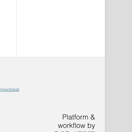
ernacional