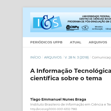
PERIÓDICOS UFPB
ATUAL
ARQUIVOS
INÍCIO
/
ARQUIVOS
/
V. 28 N. 3 (2018)
/
Comunicaçõ
A Informação Tecnológica
científica sobre o tema
Tiago Emmanuel Nunes Braga
Instituto Brasileiro de Informação em Ciência e Te
http://orcid.org/0000-0001-6332-7965