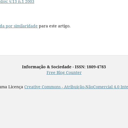
dos: v.13 n.1 2003
da por similaridade
para este artigo.
Informação & Sociedade - ISSN: 1809-4783
Free Blog Counter
 uma Licença
Creative Commons - Atribuição-NãoComercial 4.0 Int