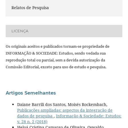
Relatos de Pesquisa
LICENÇA
Os originais aceitos e publicados tornam-se propriedade de
INFORMAÇÃO & SOCIEDADE: Estudos, sendo vedada sua
reprodução total ou parcial, sem a devida autorização da
Comissão Editorial, exceto para uso de estudo e pesquisa.
Artigos Semelhantes
Daiane Barrili dos Santos, Moisés Rockembach,
Publicações ampliadas: aspectos da integração de
dados de pesquisa
,
Informação & Sociedade: Estudos:
v. 28 n. 2 (2018)
Heloá Cristina Camargo de Oliveira, Oswaldo