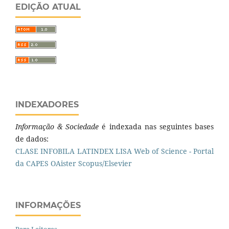
EDIÇÃO ATUAL
INDEXADORES
Informação & Sociedade
é indexada nas seguintes bases
de dados:
CLASE
INFOBILA
LATINDEX
LISA
Web of Science - Portal
da CAPES
OAister
Scopus/Elsevier
INFORMAÇÕES
Para Leitores