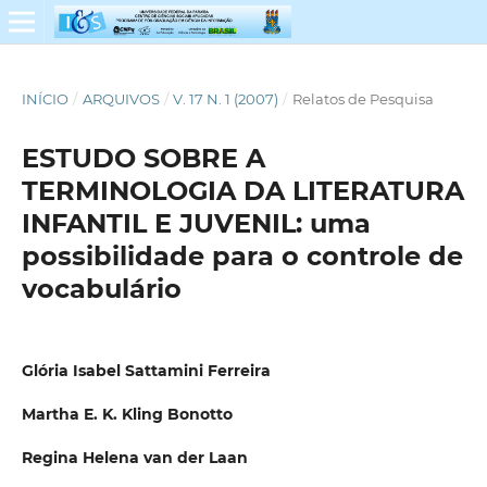
INÍCIO
/
ARQUIVOS
/
V. 17 N. 1 (2007)
/
Relatos de Pesquisa
ESTUDO SOBRE A
TERMINOLOGIA DA LITERATURA
INFANTIL E JUVENIL: uma
possibilidade para o controle de
vocabulário
Glória Isabel Sattamini Ferreira
Martha E. K. Kling Bonotto
Regina Helena van der Laan