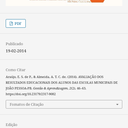
PDF
Publicado
19-02-2014
Como Citar
Araújo, E. S. de P., & Almeida, A. T. C. de. (2014). AVALIAÇÃO DOS
RESULTADOS EDUCACIONAIS DOS ALUNOS DAS ESCOLAS MUNICIPAIS DE
JOÃO PESSOA-PB.
Gestão & Aprendizagem
,
2
(2), 46–63.
https://doi.org/10.23179/2317-9082
Fomatos de Citação
Edição