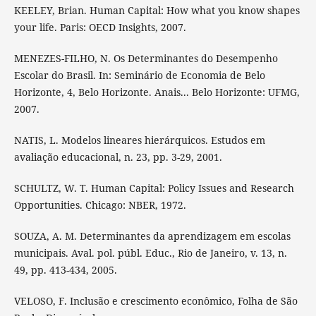
KEELEY, Brian. Human Capital: How what you know shapes
your life. Paris: OECD Insights, 2007.
MENEZES-FILHO, N. Os Determinantes do Desempenho
Escolar do Brasil. In: Seminário de Economia de Belo
Horizonte, 4, Belo Horizonte. Anais... Belo Horizonte: UFMG,
2007.
NATIS, L. Modelos lineares hierárquicos. Estudos em
avaliação educacional, n. 23, pp. 3-29, 2001.
SCHULTZ, W. T. Human Capital: Policy Issues and Research
Opportunities. Chicago: NBER, 1972.
SOUZA, A. M. Determinantes da aprendizagem em escolas
municipais. Aval. pol. públ. Educ., Rio de Janeiro, v. 13, n.
49, pp. 413-434, 2005.
VELOSO, F. Inclusão e crescimento econômico, Folha de São