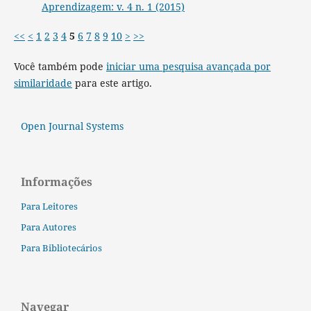
Aprendizagem: v. 4 n. 1 (2015)
<<
<
1
2
3
4
5
6
7
8
9
10
>
>>
Você também pode
iniciar uma pesquisa avançada por
similaridade
para este artigo.
Open Journal Systems
Informações
Para Leitores
Para Autores
Para Bibliotecários
Navegar