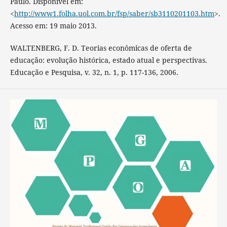
Paulo. Disponível em:
<
http://www1.folha.uol.com.br/fsp/saber/sb3110201103.htm
>.
Acesso em: 19 maio 2013.
WALTENBERG, F. D. Teorias econômicas de oferta de
educação: evolução histórica, estado atual e perspectivas.
Educação e Pesquisa, v. 32, n. 1, p. 117-136, 2006.