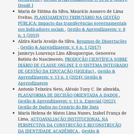
Dossiê I
Maria de Fátima da Silva, Maurício Assuero de Lima
Freitas,
PLANEJAMENTO TRIBUTÁRIO NA GESTÃO
PÚBLICA: impacto das transferências governamentais
nos indicadores sociais
,
Gestão & Aprendizagem: v. 8
n. 1 (2019)
Alzira Karla Araújo da Silva,
Resumos de Dissertações
,
Gestão & Aprendizagem: v. 6 n. 1 (2017)
Janierys Lourenço Lins Albuquerque, Genoveva
Batista do Nascimento,
PRODUÇÃO CIENTÍFICA SOBRE
DIÁRIO DE CLASSE ONLINE E O SISTEMA INTEGRADO
DE GESTÃO DA EDUCAÇÃO (SIGEduc)
,
Gestão &
Aprendizagem: v. 13 n. 1 (2024): Gestão &
Aprendizagem
Antonio Teixeira Neto, Aléssio Tony C. De almeida,
PLATAFORMA DE DECISÃO ORIENTADA A DADOS
,
Gestão & Aprendizagem: v. 11 n. Especial (2022):
Gestão de Dados no Cenário do Big Data
Maria Helena de Matos Lima Nunes, Izabel França de
Lima,
AUTOAVALIAÇÃO INSTITUCIONAL NA
PERSPECTIVA DA CONSTRUÇÃO E RECONSTRUÇÃO
DA IDENTIDADE ACADÊMICA
,
Gestão &