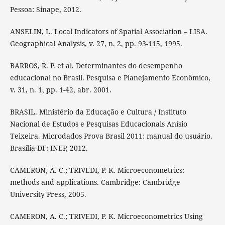
Pessoa: Sinape, 2012.
ANSELIN, L. Local Indicators of Spatial Association – LISA.
Geographical Analysis, v. 27, n. 2, pp. 93-115, 1995.
BARROS, R. P. et al. Determinantes do desempenho
educacional no Brasil. Pesquisa e Planejamento Econômico,
v. 31, n. 1, pp. 1-42, abr. 2001.
BRASIL. Ministério da Educação e Cultura / Instituto
Nacional de Estudos e Pesquisas Educacionais Anísio
Teixeira. Microdados Prova Brasil 2011: manual do usuário.
Brasília-DF: INEP, 2012.
CAMERON, A. C.; TRIVEDI, P. K. Microeconometrics:
methods and applications. Cambridge: Cambridge
University Press, 2005.
CAMERON, A. C.; TRIVEDI, P. K. Microeconometrics Using