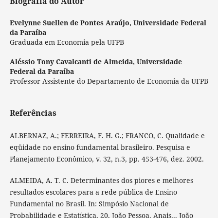
Biografia do Autor
Evelynne Suellen de Pontes Araújo,
Universidade Federal
da Paraíba
Graduada em Economia pela UFPB
Aléssio Tony Cavalcanti de Almeida,
Universidade
Federal da Paraíba
Professor Assistente do Departamento de Economia da UFPB
Referências
ALBERNAZ, A.; FERREIRA, F. H. G.; FRANCO, C. Qualidade e
eqüidade no ensino fundamental brasileiro. Pesquisa e
Planejamento Econômico, v. 32, n.3, pp. 453-476, dez. 2002.
ALMEIDA, A. T. C. Determinantes dos piores e melhores
resultados escolares para a rede pública de Ensino
Fundamental no Brasil. In: Simpósio Nacional de
Probabilidade e Estatística, 20, João Pessoa. Anais... João