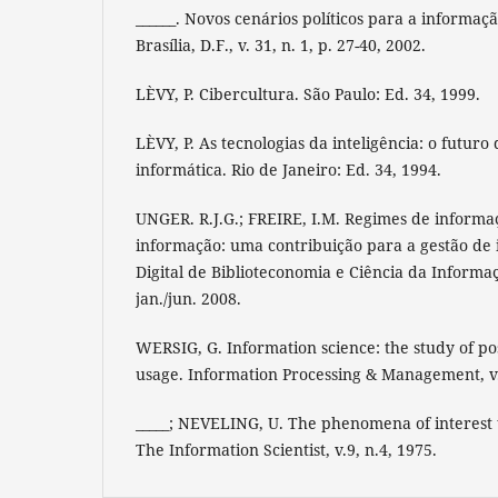
______. Novos cenários políticos para a informaç
Brasília, D.F., v. 31, n. 1, p. 27-40, 2002.
LÈVY, P. Cibercultura. São Paulo: Ed. 34, 1999.
LÈVY, P. As tecnologias da inteligência: o futur
informática. Rio de Janeiro: Ed. 34, 1994.
UNGER. R.J.G.; FREIRE, I.M. Regimes de informa
informação: uma contribuição para a gestão de 
Digital de Biblioteconomia e Ciência da Informação
jan./jun. 2008.
WERSIG, G. Information science: the study of 
usage. Information Processing & Management, v. 
_____; NEVELING, U. The phenomena of interest 
The Information Scientist, v.9, n.4, 1975.