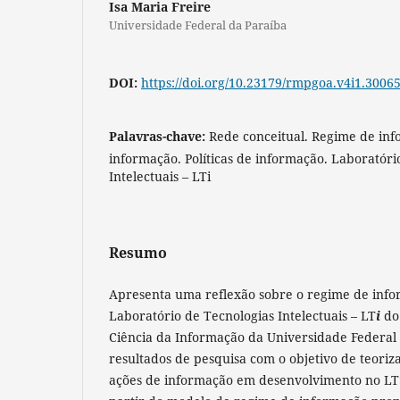
Isa Maria Freire
Universidade Federal da Paraíba
DOI:
https://doi.org/10.23179/rmpgoa.v4i1.3006
Palavras-chave:
Rede conceitual. Regime de inf
informação. Políticas de informação. Laboratóri
Intelectuais – LTi
Resumo
Apresenta uma reflexão sobre o regime de info
Laboratório de Tecnologias Intelectuais – LT
i
do
Ciência da Informação da Universidade Federal
resultados de pesquisa com o objetivo de teorizar
ações de informação em desenvolvimento no LT