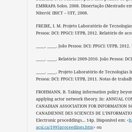
EMBRAPA Solos. 2008. Dissertação (Mestrado em
Niterói: IBICT – UFF, 2008.
FREIRE, I. M. Projeto Laboratório de Tecnologias 
Pessoa: DCI: PPGCI: UFPB, 2012. Relatório de 
_____. _____. João Pessoa: DCI: PPGCI: UFPB, 2012.
_____. _____. Relatório 2009-2010. João Pessoa: DC
_____. _____. Projeto Laboratório de Tecnologias I
Pessoa: DCI: PPGCI: UFPB, 2011. Notas de trabal
FROHMANN, B. Taking information policy beyond
applying actor network theory. In: ANNUAL 
CANADIAN ASSOCIATION FOR INFORMATION SC
CANADIENNE DES SCIENCES DE L’INFORMATION,
Electronic proceddings… 14p. Disponível em: <
h
acsi.ca/1995proceedings.htm
> ou