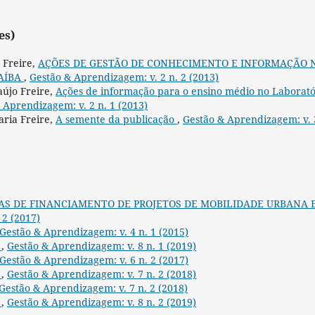
es)
 Freire,
AÇÕES DE GESTÃO DE CONHECIMENTO E INFORMAÇÃO 
AÍBA
,
Gestão & Aprendizagem: v. 2 n. 2 (2013)
aújo Freire,
Ações de informação para o ensino médio no Laborató
 Aprendizagem: v. 2 n. 1 (2013)
aria Freire,
A semente da publicação
,
Gestão & Aprendizagem: v. 
S DE FINANCIAMENTO DE PROJETOS DE MOBILIDADE URBANA 
 2 (2017)
Gestão & Aprendizagem: v. 4 n. 1 (2015)
E
,
Gestão & Aprendizagem: v. 8 n. 1 (2019)
Gestão & Aprendizagem: v. 6 n. 2 (2017)
E
,
Gestão & Aprendizagem: v. 7 n. 2 (2018)
Gestão & Aprendizagem: v. 7 n. 2 (2018)
E
,
Gestão & Aprendizagem: v. 8 n. 2 (2019)