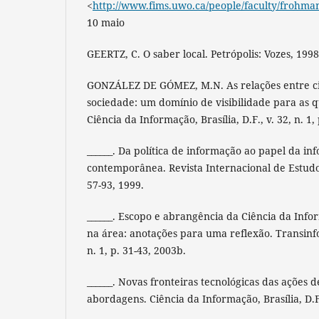
<
http://www.fims.uwo.ca/people/faculty/frohma
10 maio
GEERTZ, C. O saber local. Petrópolis: Vozes, 1998
GONZÁLEZ DE GÓMEZ, M.N. As relações entre ci
sociedade: um domínio de visibilidade para as 
Ciência da Informação, Brasília, D.F., v. 32, n. 1,
______. Da política de informação ao papel da in
contemporânea. Revista Internacional de Estudos P
57-93, 1999.
______. Escopo e abrangência da Ciência da Inf
na área: anotações para uma reflexão. Transinf
n. 1, p. 31-43, 2003b.
______. Novas fronteiras tecnológicas das ações 
abordagens. Ciência da Informação, Brasília, D.F.,