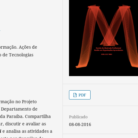
5
ormação. Ações de
o de Tecnologias
PDF
rmação no Projeto
 Departamento de
 da Paraíba. Compartilha
Publicado
, discutir e avaliar as
08-08-2016
i
e analisa as atividades a