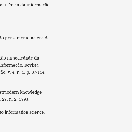
ão. Ciência da Informação,
o do pensamento na era da
ção na sociedade da
informação. Revista
, v. 4, n. 1, p. 87-114,
postmodern knowledge
29, n. 2, 1993.
to information science.