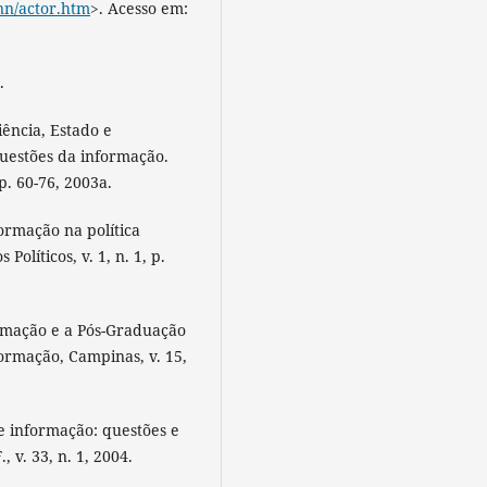
nn/actor.htm
>. Acesso em:
.
ência, Estado e
questões da informação.
 p. 60-76, 2003a.
formação na política
olíticos, v. 1, n. 1, p.
ormação e a Pós-Graduação
ormação, Campinas, v. 15,
de informação: questões e
 v. 33, n. 1, 2004.