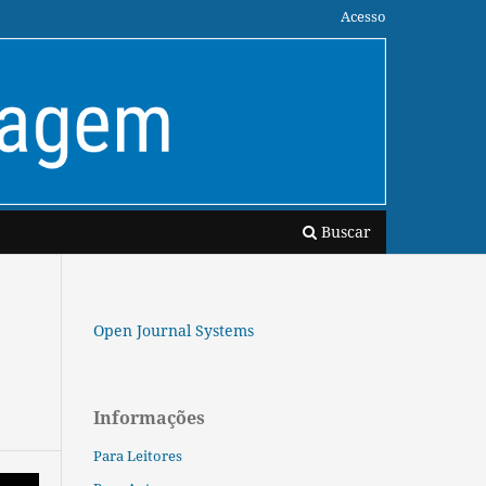
Acesso
Buscar
Open Journal Systems
Informações
Para Leitores