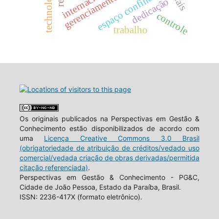
gerenciamento de custos
espaço confinado
dedicação
controle
trabalho
Os originais publicados na Perspectivas em Gestão &
Conhecimento estão disponibilizados de acordo com
uma
Licença Creative Commons 3.0 Brasil
(obrigatoriedade de atribuição de créditos/vedado uso
comercial/vedada criação de obras derivadas/permitida
citação referenciada)
.
Perspectivas em Gestão & Conhecimento - PG&C,
Cidade de João Pessoa, Estado da Paraíba, Brasil.
ISSN: 2236-417X (formato eletrônico).