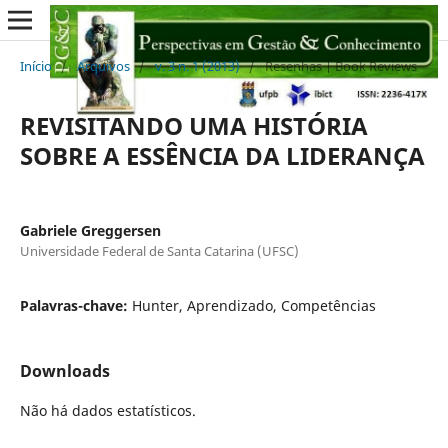
Início
/
Arquivos
/
v. 3 n. 1 (2013)
/
Resenhas | Book Reviews
REVISITANDO UMA HISTÓRIA
SOBRE A ESSÊNCIA DA LIDERANÇA
Gabriele Greggersen
Universidade Federal de Santa Catarina (UFSC)
Palavras-chave:
Hunter, Aprendizado, Competências
Downloads
Não há dados estatísticos.