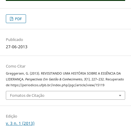
PDF
Publicado
27-06-2013
Como Citar
Greggersen, G. (2013). REVISITANDO UMA HISTÓRIA SOBRE A ESSÊNCIA DA
LIDERANÇA.
Perspectivas Em Gestão & Conhecimento
,
3
(1), 227–232. Recuperado
de https://periodicos.ufpb.br/index.php/pgc/article/view/15119
Fomatos de Citação
Edição
v. 3 n. 1 (2013)