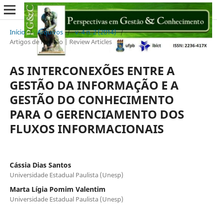
Início
/
Arquivos
/
v. 4 n. 2 (2014)
/
Artigos de Revisão | Review Articles
AS INTERCONEXÕES ENTRE A
GESTÃO DA INFORMAÇÃO E A
GESTÃO DO CONHECIMENTO
PARA O GERENCIAMENTO DOS
FLUXOS INFORMACIONAIS
Cássia Dias Santos
Universidade Estadual Paulista (Unesp)
Marta Lígia Pomim Valentim
Universidade Estadual Paulista (Unesp)