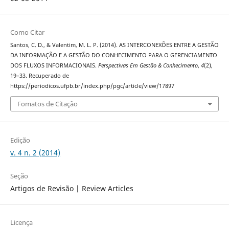
Como Citar
Santos, C. D., & Valentim, M. L. P. (2014). AS INTERCONEXÕES ENTRE A GESTÃO
DA INFORMAÇÃO E A GESTÃO DO CONHECIMENTO PARA O GERENCIAMENTO
DOS FLUXOS INFORMACIONAIS.
Perspectivas Em Gestão & Conhecimento
,
4
(2),
19–33. Recuperado de
https://periodicos.ufpb.br/index.php/pgc/article/view/17897
Fomatos de Citação
Edição
v. 4 n. 2 (2014)
Seção
Artigos de Revisão | Review Articles
Licença