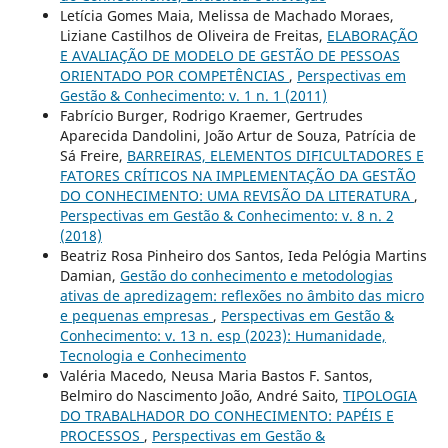
Letícia Gomes Maia, Melissa de Machado Moraes,
Liziane Castilhos de Oliveira de Freitas,
ELABORAÇÃO
E AVALIAÇÃO DE MODELO DE GESTÃO DE PESSOAS
ORIENTADO POR COMPETÊNCIAS
,
Perspectivas em
Gestão & Conhecimento: v. 1 n. 1 (2011)
Fabrício Burger, Rodrigo Kraemer, Gertrudes
Aparecida Dandolini, João Artur de Souza, Patrícia de
Sá Freire,
BARREIRAS, ELEMENTOS DIFICULTADORES E
FATORES CRÍTICOS NA IMPLEMENTAÇÃO DA GESTÃO
DO CONHECIMENTO: UMA REVISÃO DA LITERATURA
,
Perspectivas em Gestão & Conhecimento: v. 8 n. 2
(2018)
Beatriz Rosa Pinheiro dos Santos, Ieda Pelógia Martins
Damian,
Gestão do conhecimento e metodologias
ativas de apredizagem: reflexões no âmbito das micro
e pequenas empresas
,
Perspectivas em Gestão &
Conhecimento: v. 13 n. esp (2023): Humanidade,
Tecnologia e Conhecimento
Valéria Macedo, Neusa Maria Bastos F. Santos,
Belmiro do Nascimento João, André Saito,
TIPOLOGIA
DO TRABALHADOR DO CONHECIMENTO: PAPÉIS E
PROCESSOS
,
Perspectivas em Gestão &