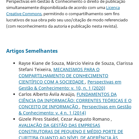
Perspectivas em Gestão & Conhecimento o direito de publicação
simultaneamente disponibilizada de acordo com uma
Licença
Creative Commons
, permitindo o compartilhamento sem fins
lucrativos de sua obra pelo seu uso/citação de modo referenciado
(com reconhecimento da autoria e publicação nesta revista).
Artigos Semelhantes
Rayse Kiane de Souza, Márcio Vieira de Souza, Clarissa
Stefani Teixeira,
MECANISMOS PARA O
COMPARTILHAMENTO DE CONHECIMENTO
CIENTÍFICO COM A SOCIEDADE
,
Perspectivas em
Gestão & Conhecimento: v. 10, n. 1 (2020)
Carlos Alberto Ávila Araújo,
FUNDAMENTOS DA
CIÊNCIA DA INFORMAÇÃO: CORRENTES TEÓRICAS E O
CONCEITO DE INFORMAÇÃO
,
Perspectivas em Gestão
& Conhecimento: v. 4 n. 1 (2014)
Gizele Pires Staidel, Cezar Augusto Romano ,
AVALIAÇÃO DA GESTÃO DAS EMPRESAS
CONSTRUTORAS DE PEQUENO E MÉDIO PORTE DE
CURITIBA QUANTO AO NÍVEL DE ADERÊNCIA ÀS