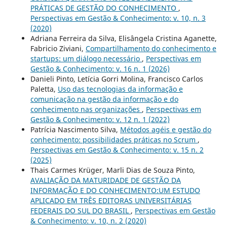
PRÁTICAS DE GESTÃO DO CONHECIMENTO
,
Perspectivas em Gestão & Conhecimento: v. 10, n. 3
(2020)
Adriana Ferreira da Silva, Elisângela Cristina Aganette,
Fabricio Ziviani,
Compartilhamento do conhecimento e
startups: um diálogo necessário
,
Perspectivas em
Gestão & Conhecimento: v. 16 n. 1 (2026)
Danieli Pinto, Letícia Gorri Molina, Francisco Carlos
Paletta,
Uso das tecnologias da informação e
comunicação na gestão da informação e do
conhecimento nas organizações
,
Perspectivas em
Gestão & Conhecimento: v. 12 n. 1 (2022)
Patrícia Nascimento Silva,
Métodos agéis e gestão do
conhecimento: possibilidades práticas no Scrum
,
Perspectivas em Gestão & Conhecimento: v. 15 n. 2
(2025)
Thais Carmes Krüger, Marli Dias de Souza Pinto,
AVALIAÇÃO DA MATURIDADE DE GESTÃO DA
INFORMAÇÃO E DO CONHECIMENTO:UM ESTUDO
APLICADO EM TRÊS EDITORAS UNIVERSITÁRIAS
FEDERAIS DO SUL DO BRASIL
,
Perspectivas em Gestão
& Conhecimento: v. 10, n. 2 (2020)