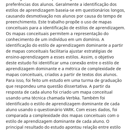
preferências dos alunos. Geralmente a identificação dos
estilos de aprendizagem baseia-se em questionários longos,
causando desmotivação nos alunos por causa do tempo de
preenchimento. Este trabalho propõe o uso de mapas
conceituais para a identificação de estilos de aprendizagem.
Os mapas conceituais permitem a representação do
conhecimento de um indivíduo em um domínio. A
identificação do estilo de aprendizagem dominante a partir
de mapas conceituais facilitaria ajustar estratégias de
ensino-aprendizagem a esses estilos. Assim, o objetivo
deste estudo foi identificar uma conexão entre o estilo de
aprendizagem dominante e a métrica de complexidade de
mapas conceituais, criados a partir de textos dos alunos.
Para isso, foi feito um estudo em uma turma de graduação
que respondeu uma questão dissertativa. A partir da
resposta de cada aluno foi criado um mapa conceitual
usando uma técnica chamada Verbka. Também foi
identificado o estilo de aprendizagem dominante de cada
aluno usando o questionário VARK. Com esses dados, foi
comparada a complexidade dos mapas conceituais com o
estilo de aprendizagem dominante de cada aluno. O
principal resultado do estudo apontou relação entre estilo