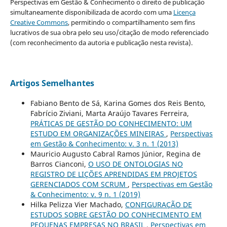
Perspectivas em Gestão & Conhecimento o direito de publicação
simultaneamente disponibilizada de acordo com uma
Licença
Creative Commons
, permitindo o compartilhamento sem fins
lucrativos de sua obra pelo seu uso/citação de modo referenciado
(com reconhecimento da autoria e publicação nesta revista).
Artigos Semelhantes
Fabiano Bento de Sá, Karina Gomes dos Reis Bento,
Fabrício Ziviani, Marta Araújo Tavares Ferreira,
PRÁTICAS DE GESTÃO DO CONHECIMENTO: UM
ESTUDO EM ORGANIZAÇÕES MINEIRAS
,
Perspectivas
em Gestão & Conhecimento: v. 3 n. 1 (2013)
Mauricio Augusto Cabral Ramos Júnior, Regina de
Barros Cianconi,
O USO DE ONTOLOGIAS NO
REGISTRO DE LIÇÕES APRENDIDAS EM PROJETOS
GERENCIADOS COM SCRUM
,
Perspectivas em Gestão
& Conhecimento: v. 9 n. 1 (2019)
Hilka Pelizza Vier Machado,
CONFIGURAÇÃO DE
ESTUDOS SOBRE GESTÃO DO CONHECIMENTO EM
PEQUENAS EMPRESAS NO BRASIL
,
Perspectivas em