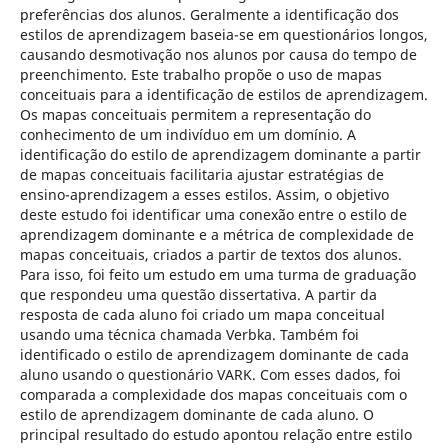
preferências dos alunos. Geralmente a identificação dos
estilos de aprendizagem baseia-se em questionários longos,
causando desmotivação nos alunos por causa do tempo de
preenchimento. Este trabalho propõe o uso de mapas
conceituais para a identificação de estilos de aprendizagem.
Os mapas conceituais permitem a representação do
conhecimento de um indivíduo em um domínio. A
identificação do estilo de aprendizagem dominante a partir
de mapas conceituais facilitaria ajustar estratégias de
ensino-aprendizagem a esses estilos. Assim, o objetivo
deste estudo foi identificar uma conexão entre o estilo de
aprendizagem dominante e a métrica de complexidade de
mapas conceituais, criados a partir de textos dos alunos.
Para isso, foi feito um estudo em uma turma de graduação
que respondeu uma questão dissertativa. A partir da
resposta de cada aluno foi criado um mapa conceitual
usando uma técnica chamada Verbka. Também foi
identificado o estilo de aprendizagem dominante de cada
aluno usando o questionário VARK. Com esses dados, foi
comparada a complexidade dos mapas conceituais com o
estilo de aprendizagem dominante de cada aluno. O
principal resultado do estudo apontou relação entre estilo