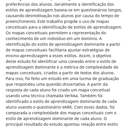
preferências dos alunos. Geralmente a identificação dos
estilos de aprendizagem baseia-se em questionários longos,
causando desmotivação nos alunos por causa do tempo de
preenchimento. Este trabalho propõe o uso de mapas
conceituais para a identificação de estilos de aprendizagem.
Os mapas conceituais permitem a representação do
conhecimento de um indivíduo em um domínio. A
identificação do estilo de aprendizagem dominante a partir
de mapas conceituais facilitaria ajustar estratégias de
ensino-aprendizagem a esses estilos. Assim, o objetivo
deste estudo foi identificar uma conexão entre o estilo de
aprendizagem dominante e a métrica de complexidade de
mapas conceituais, criados a partir de textos dos alunos.
Para isso, foi feito um estudo em uma turma de graduação
que respondeu uma questão dissertativa. A partir da
resposta de cada aluno foi criado um mapa conceitual
usando uma técnica chamada Verbka. Também foi
identificado o estilo de aprendizagem dominante de cada
aluno usando o questionário VARK. Com esses dados, foi
comparada a complexidade dos mapas conceituais com o
estilo de aprendizagem dominante de cada aluno. O
principal resultado do estudo apontou relação entre estilo