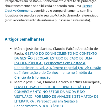
Perspectivas em Gestão & Conhecimento o direito de publicação
simultaneamente disponibilizada de acordo com uma
Licença
Creative Commons
, permitindo o compartilhamento sem fins
lucrativos de sua obra pelo seu uso/citação de modo referenciado
(com reconhecimento da autoria e publicação nesta revista).
Artigos Semelhantes
Márcio José dos Santos, Claudio Paixão Anastácio de
Paula,
GESTÃO DO CONHECIMENTO NO CONTEXTO
DA GESTÃO ESCOLAR: ESTUDO DE CASO DE UMA
ESCOLA PÚBLICA
,
Perspectivas em Gestão &
Conhecimento: Vol. 2, Número Especial (2012): Gestão
da Informação e do Conhecimento no âmbito da
Ciência da Informação
Marcio José Silva, Cláudia Herrero Martins Menegassi,
PERSPECTIVAS DE ESTUDOS SOBRE GESTÃO DO
CONHECIMENTO NO SETOR DA MODA E DO
VESTUÁRIO, POR MEIO DE ANÁLISE SISTEMÁTICA DE
LITERATURA
,
Perspectivas em Gestão &
Conhecimento: v. 8 n. 3 (2018)