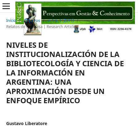
Início
/
Arquivos
/
v. 1 n. 1 (2011)
/
Relatos de Pesquisa | Research Articles
NIVELES DE
INSTITUCIONALIZACIÓN DE LA
BIBLIOTECOLOGÍA Y CIENCIA DE
LA INFORMACIÓN EN
ARGENTINA: UNA
APROXIMACIÓN DESDE UN
ENFOQUE EMPÍRICO
Gustavo Liberatore