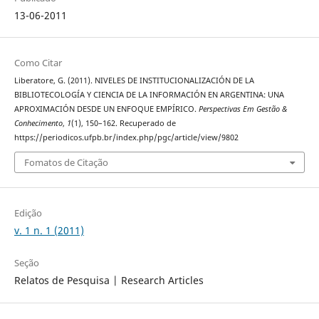
13-06-2011
Como Citar
Liberatore, G. (2011). NIVELES DE INSTITUCIONALIZACIÓN DE LA
BIBLIOTECOLOGÍA Y CIENCIA DE LA INFORMACIÓN EN ARGENTINA: UNA
APROXIMACIÓN DESDE UN ENFOQUE EMPÍRICO.
Perspectivas Em Gestão &
Conhecimento
,
1
(1), 150–162. Recuperado de
https://periodicos.ufpb.br/index.php/pgc/article/view/9802
Fomatos de Citação
Edição
v. 1 n. 1 (2011)
Seção
Relatos de Pesquisa | Research Articles