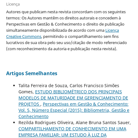
Licença
Autores que publicam nesta revista concordam com os seguintes
termos: Os Autores mantêm os direitos autorais e concedem à
Perspectivas em Gestão & Conhecimento o direito de publicação
simultaneamente disponibilizada de acordo com uma
Licença
Creative Commons
, permitindo o compartilhamento sem fins
lucrativos de sua obra pelo seu uso/citação de modo referenciado
(com reconhecimento da autoria e publicação nesta revista).
Artigos Semelhantes
Talita Ferreira de Souza, Carlos Francisco Simões
Gomes,
ESTUDO BIBLIOMÉTRICO DOS PRINCIPAIS
MODELOS DE MATURIDADE EM GERENCIAMENTO DE
PROJETOS
,
Perspectivas em Gestão & Conhecimento:
Vol. 5, Número Especial (2015): Bibliometria, Gestão e
Conhecimento
Rezilda Rodrigues Oliveira, Alane Bruna Santos Sauer,
COMPARTILHAMENTO DE CONHECIMENTO EM UMA
EMPRESA FAMILIAR: UM ESTUDO À LUZ DA