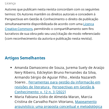
Licença
Autores que publicam nesta revista concordam com os seguintes
termos: Os Autores mantêm os direitos autorais e concedem à
Perspectivas em Gestão & Conhecimento o direito de publicação
simultaneamente disponibilizada de acordo com uma
Licença
Creative Commons
, permitindo o compartilhamento sem fins
lucrativos de sua obra pelo seu uso/citação de modo referenciado
(com reconhecimento da autoria e publicação nesta revista).
Artigos Semelhantes
Amanda Damasceno de Souza, Jurema Suely de Araújo
Nery Ribeiro, Edcleyton Bruno Fernandes da Silva,
Armando Sérgio de Aguiar Filho , Aleida Nazareth
Soares ,
Ferramentas para gestão da informação em
revisões de literatura
,
Perspectivas em Gestão &
Conhecimento: v. 12 n. 3 (2022)
Maria Fabiana Izídio de Almeida Maran, Marcia
Cristina de Carvalho Pazin Vitoriano,
Mapeamento
arquivístico: uma proposta conceitual e metodológica