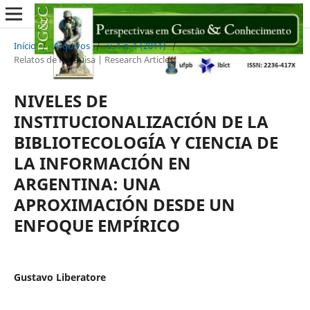
Início
/
Arquivos
/
v. 1 n. 1 (2011)
/
Relatos de Pesquisa | Research Articles
NIVELES DE
INSTITUCIONALIZACIÓN DE LA
BIBLIOTECOLOGÍA Y CIENCIA DE
LA INFORMACIÓN EN
ARGENTINA: UNA
APROXIMACIÓN DESDE UN
ENFOQUE EMPÍRICO
Gustavo Liberatore