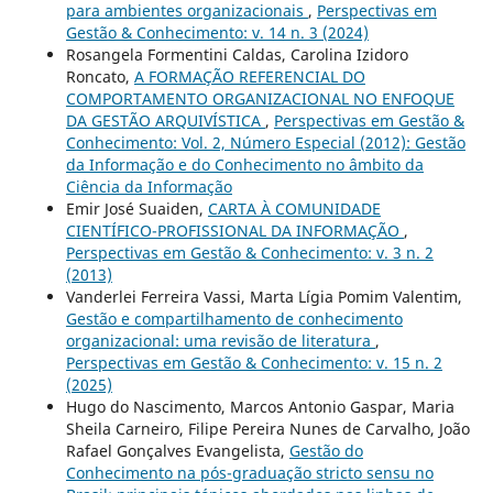
para ambientes organizacionais
,
Perspectivas em
Gestão & Conhecimento: v. 14 n. 3 (2024)
Rosangela Formentini Caldas, Carolina Izidoro
Roncato,
A FORMAÇÃO REFERENCIAL DO
COMPORTAMENTO ORGANIZACIONAL NO ENFOQUE
DA GESTÃO ARQUIVÍSTICA
,
Perspectivas em Gestão &
Conhecimento: Vol. 2, Número Especial (2012): Gestão
da Informação e do Conhecimento no âmbito da
Ciência da Informação
Emir José Suaiden,
CARTA À COMUNIDADE
CIENTÍFICO-PROFISSIONAL DA INFORMAÇÃO
,
Perspectivas em Gestão & Conhecimento: v. 3 n. 2
(2013)
Vanderlei Ferreira Vassi, Marta Lígia Pomim Valentim,
Gestão e compartilhamento de conhecimento
organizacional: uma revisão de literatura
,
Perspectivas em Gestão & Conhecimento: v. 15 n. 2
(2025)
Hugo do Nascimento, Marcos Antonio Gaspar, Maria
Sheila Carneiro, Filipe Pereira Nunes de Carvalho, João
Rafael Gonçalves Evangelista,
Gestão do
Conhecimento na pós-graduação stricto sensu no