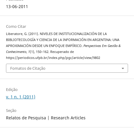
13-06-2011
Como Citar
Liberatore, G. (2011). NIVELES DE INSTITUCIONALIZACIÓN DE LA
BIBLIOTECOLOGÍA Y CIENCIA DE LA INFORMACIÓN EN ARGENTINA: UNA
APROXIMACIÓN DESDE UN ENFOQUE EMPÍRICO.
Perspectivas Em Gestão &
Conhecimento
,
1
(1), 150–162. Recuperado de
https://periodicos.ufpb.br/index.php/pgc/article/view/9802
Fomatos de Citação
Edição
v. 1 n. 1 (2011)
Seção
Relatos de Pesquisa | Research Articles