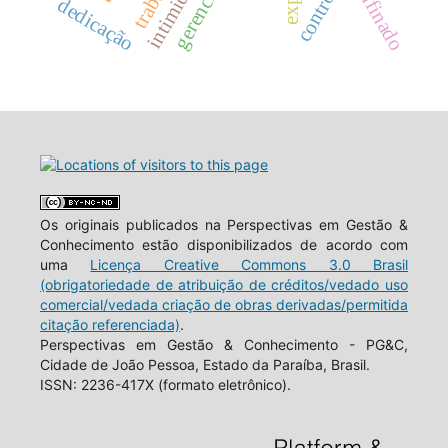
intimidade
controle
dedicação
Os originais publicados na Perspectivas em Gestão &
Conhecimento estão disponibilizados de acordo com
uma
Licença Creative Commons 3.0 Brasil
(obrigatoriedade de atribuição de créditos/vedado uso
comercial/vedada criação de obras derivadas/permitida
citação referenciada)
.
Perspectivas em Gestão & Conhecimento - PG&C,
Cidade de João Pessoa, Estado da Paraíba, Brasil.
ISSN: 2236-417X (formato eletrônico).