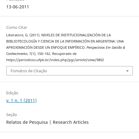
13-06-2011
Como Citar
Liberatore, G. (2011). NIVELES DE INSTITUCIONALIZACIÓN DE LA
BIBLIOTECOLOGÍA Y CIENCIA DE LA INFORMACIÓN EN ARGENTINA: UNA
APROXIMACIÓN DESDE UN ENFOQUE EMPÍRICO.
Perspectivas Em Gestão &
Conhecimento
,
1
(1), 150–162. Recuperado de
https://periodicos.ufpb.br/index.php/pgc/article/view/9802
Fomatos de Citação
Edição
v. 1 n. 1 (2011)
Seção
Relatos de Pesquisa | Research Articles