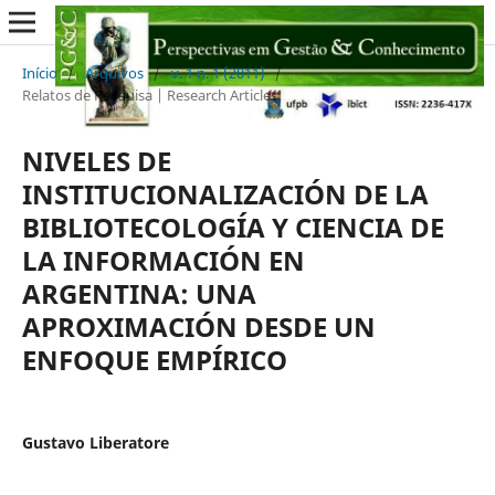
Início
/
Arquivos
/
v. 1 n. 1 (2011)
/
Relatos de Pesquisa | Research Articles
NIVELES DE
INSTITUCIONALIZACIÓN DE LA
BIBLIOTECOLOGÍA Y CIENCIA DE
LA INFORMACIÓN EN
ARGENTINA: UNA
APROXIMACIÓN DESDE UN
ENFOQUE EMPÍRICO
Gustavo Liberatore