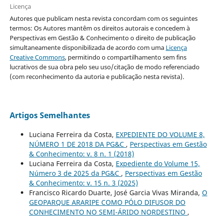
Licença
Autores que publicam nesta revista concordam com os seguintes
termos: Os Autores mantêm os direitos autorais e concedem à
Perspectivas em Gestão & Conhecimento o direito de publicação
simultaneamente disponibilizada de acordo com uma
Licença
Creative Commons
, permitindo o compartilhamento sem fins
lucrativos de sua obra pelo seu uso/citação de modo referenciado
(com reconhecimento da autoria e publicação nesta revista).
Artigos Semelhantes
Luciana Ferreira da Costa,
EXPEDIENTE DO VOLUME 8,
NÚMERO 1 DE 2018 DA PG&C
,
Perspectivas em Gestão
& Conhecimento: v. 8 n. 1 (2018)
Luciana Ferreira da Costa,
Expediente do Volume 15,
Número 3 de 2025 da PG&C
,
Perspectivas em Gestão
& Conhecimento: v. 15 n. 3 (2025)
Francisco Ricardo Duarte, José Garcia Vivas Miranda,
O
GEOPARQUE ARARIPE COMO PÓLO DIFUSOR DO
CONHECIMENTO NO SEMI-ÁRIDO NORDESTINO
,