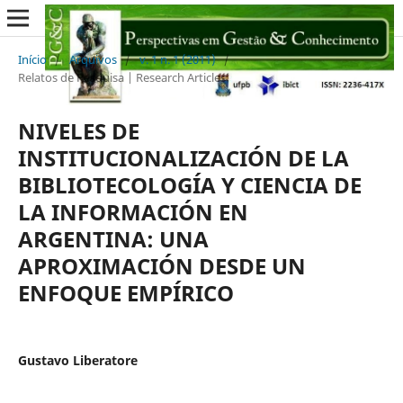
Início
/
Arquivos
/
v. 1 n. 1 (2011)
/
Relatos de Pesquisa | Research Articles
NIVELES DE
INSTITUCIONALIZACIÓN DE LA
BIBLIOTECOLOGÍA Y CIENCIA DE
LA INFORMACIÓN EN
ARGENTINA: UNA
APROXIMACIÓN DESDE UN
ENFOQUE EMPÍRICO
Gustavo Liberatore