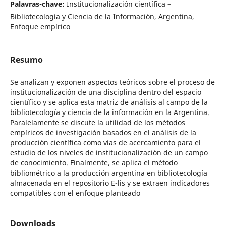
Palavras-chave:
Institucionalización científica –
Bibliotecología y Ciencia de la Información, Argentina,
Enfoque empírico
Resumo
Se analizan y exponen aspectos teóricos sobre el proceso de
institucionalización de una disciplina dentro del espacio
científico y se aplica esta matriz de análisis al campo de la
bibliotecología y ciencia de la información en la Argentina.
Paralelamente se discute la utilidad de los métodos
empíricos de investigación basados en el análisis de la
producción científica como vías de acercamiento para el
estudio de los niveles de institucionalización de un campo
de conocimiento. Finalmente, se aplica el método
bibliométrico a la producción argentina en bibliotecología
almacenada en el repositorio E-lis y se extraen indicadores
compatibles con el enfoque planteado
Downloads