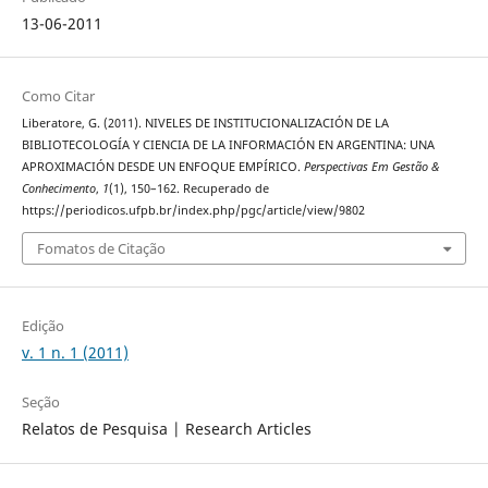
13-06-2011
Como Citar
Liberatore, G. (2011). NIVELES DE INSTITUCIONALIZACIÓN DE LA
BIBLIOTECOLOGÍA Y CIENCIA DE LA INFORMACIÓN EN ARGENTINA: UNA
APROXIMACIÓN DESDE UN ENFOQUE EMPÍRICO.
Perspectivas Em Gestão &
Conhecimento
,
1
(1), 150–162. Recuperado de
https://periodicos.ufpb.br/index.php/pgc/article/view/9802
Fomatos de Citação
Edição
v. 1 n. 1 (2011)
Seção
Relatos de Pesquisa | Research Articles