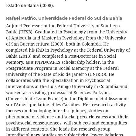
Estado da Bahia (2008).
Rafael Patiño,
Universidade Federal do Sul da Bahia
Adjunct Professor at the Federal University of Southern
Bahia (UFSB). Graduated in Psychology from the University
of Antioquia and Master in Psychology from the University
of San Buenaventura (2009), both in Colombia. He
completed his PhD in Psychology at the Federal University of
Bahia (2013) and completed a Post-Doctorate in Social
Memory, as a PNPD/CAPES scholarship holder, in the
Postgraduate Program in Social Memory at the Federal
University of the State of Rio de Janeiro (UNIRIO). He
collaborates with the Specialization in Psychosocial
Interventions at the Luis Amigó University in Colombia and
worked as a visiting professor at Sciences Po Lyon,
(Université de Lyon-France) in the Diplôme d'établissement
sur l'Amérique latine et les Caraïbes. Her research activity
focuses on developing interdisciplinary studies on
phenomena of violence and social precariousness and their
psychosocial consequences, with subjects and communities
in different contexts. She leads the research group
Interdisciplinary Studies on Subjectivity, Power Relations