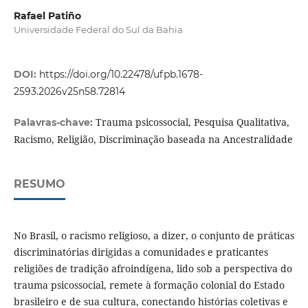
Rafael Patiño
Universidade Federal do Sul da Bahia
DOI:
https://doi.org/10.22478/ufpb.1678-
2593.2026v25n58.72814
Trauma psicossocial, Pesquisa Qualitativa,
Palavras-chave:
Racismo, Religião, Discriminação baseada na Ancestralidade
RESUMO
No Brasil, o racismo religioso, a dizer, o conjunto de práticas
discriminatórias dirigidas a comunidades e praticantes
religiões de tradição afroindígena, lido sob a perspectiva do
trauma psicossocial, remete à formação colonial do Estado
brasileiro e de sua cultura, conectando histórias coletivas e