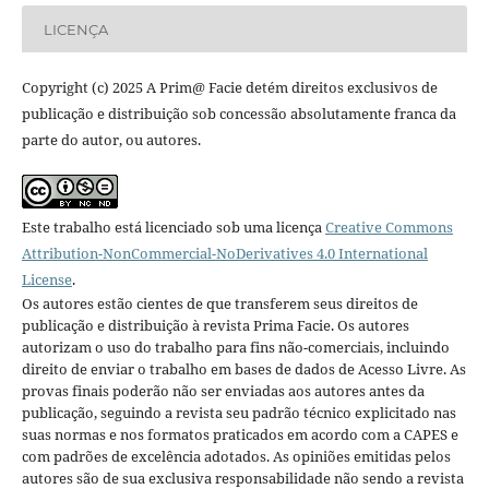
LICENÇA
Copyright (c) 2025 A Prim@ Facie detém direitos exclusivos de
publicação e distribuição sob concessão absolutamente franca da
parte do autor, ou autores.
Este trabalho está licenciado sob uma licença
Creative Commons
Attribution-NonCommercial-NoDerivatives 4.0 International
License
.
Os autores estão cientes de que transferem seus direitos de
publicação e distribuição à revista Prima Facie. Os autores
autorizam o uso do trabalho para fins não-comerciais, incluindo
direito de enviar o trabalho em bases de dados de Acesso Livre. As
provas finais poderão não ser enviadas aos autores antes da
publicação, seguindo a revista seu padrão técnico explicitado nas
suas normas e nos formatos praticados em acordo com a CAPES e
com padrões de excelência adotados. As opiniões emitidas pelos
autores são de sua exclusiva responsabilidade não sendo a revista