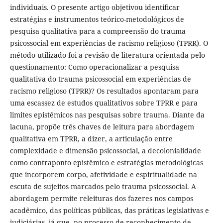
individuais. O presente artigo objetivou identificar
estratégias e instrumentos teórico-metodológicos de
pesquisa qualitativa para a compreensão do trauma
psicossocial em experiências de racismo religioso (TPRR). O
método utilizado foi a revisão de literatura orientada pelo
questionamento: Como operacionalizar a pesquisa
qualitativa do trauma psicossocial em experiências de
racismo religioso (TPRR)? Os resultados apontaram para
uma escassez de estudos qualitativos sobre TPRR e para
limites epistêmicos nas pesquisas sobre trauma. Diante da
lacuna, propõe três chaves de leitura para abordagem
qualitativa em TPRR, a dizer, a articulação entre
complexidade e dimensão psicossocial, a decolonialidade
como contraponto epistêmico e estratégias metodológicas
que incorporem corpo, afetividade e espiritualidade na
escuta de sujeitos marcados pelo trauma psicossocial. A
abordagem permite releituras dos fazeres nos campos
acadêmico, das políticas públicas, das práticas legislativas e
judiciárias, já que, no processo de reconhecimento de