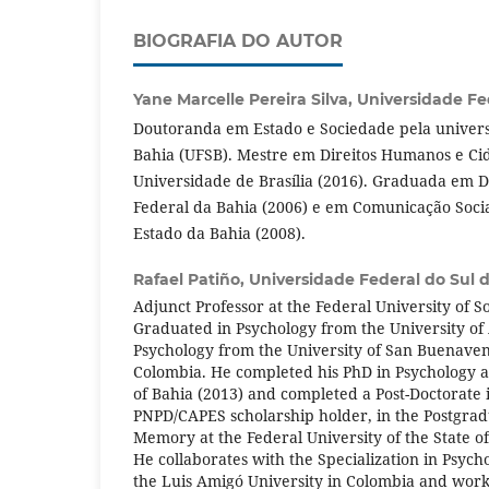
BIOGRAFIA DO AUTOR
Yane Marcelle Pereira Silva,
Universidade Fe
Doutoranda em Estado e Sociedade pela univers
Bahia (UFSB). Mestre em Direitos Humanos e Ci
Universidade de Brasília (2016). Graduada em D
Federal da Bahia (2006) e em Comunicação Soci
Estado da Bahia (2008).
Rafael Patiño,
Universidade Federal do Sul 
Adjunct Professor at the Federal University of 
Graduated in Psychology from the University of
Psychology from the University of San Buenaven
Colombia. He completed his PhD in Psychology at
of Bahia (2013) and completed a Post-Doctorate 
PNPD/CAPES scholarship holder, in the Postgrad
Memory at the Federal University of the State of
He collaborates with the Specialization in Psycho
the Luis Amigó University in Colombia and worke