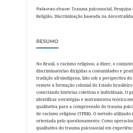
Trauma psicossocial, Pesquisa 
Palavras-chave:
Religião, Discriminação baseada na Ancestralid
RESUMO
No Brasil, o racismo religioso, a dizer, o conjunt
discriminatórias dirigidas a comunidades e prati
tradição afroindígena, lido sob a perspectiva do
remete à formação colonial do Estado brasileiro 
conectando histórias coletivas e individuais. O p
identificar estratégias e instrumentos teórico-m
qualitativa para a compreensão do trauma psico
de racismo religioso (TPRR). O método utilizado f
orientada pelo questionamento: Como operacion
qualitativa do trauma psicossocial em experiênci