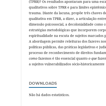
(TPRR)? Os resultados apontaram para uma esca
qualitativos sobre TPRR e para limites epistêmic
trauma. Diante da lacuna, propõe três chaves 
qualitativa em TPRR, a dizer, a articulação ent
dimensão psicossocial, a decolonialidade como 
estratégias metodológicas que incorporem corpo
espiritualidade na escuta de sujeitos marcados p
A abordagem permite releituras dos fazeres no
políticas públicas, das práticas legislativas e judi
processo de reconhecimento de direitos fundam
como
fazemos é tão essencial quanto
o que
fazem
a sujeitos vulnerabilizados sócio-historicamente
DOWNLOADS
Não há dados estatísticos.