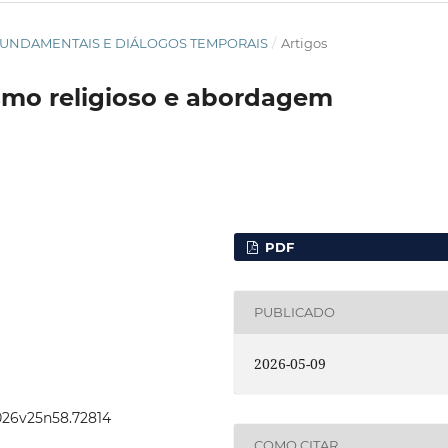
TOS FUNDAMENTAIS E DIÁLOGOS TEMPORAIS
/
Artigos
ismo religioso e abordagem
PDF
PUBLICADO
2026-05-09
2026v25n58.72814
COMO CITAR