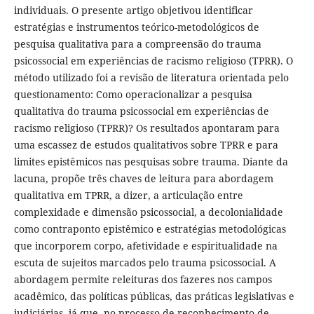
individuais. O presente artigo objetivou identificar
estratégias e instrumentos teórico-metodológicos de
pesquisa qualitativa para a compreensão do trauma
psicossocial em experiências de racismo religioso (TPRR). O
método utilizado foi a revisão de literatura orientada pelo
questionamento: Como operacionalizar a pesquisa
qualitativa do trauma psicossocial em experiências de
racismo religioso (TPRR)? Os resultados apontaram para
uma escassez de estudos qualitativos sobre TPRR e para
limites epistêmicos nas pesquisas sobre trauma. Diante da
lacuna, propõe três chaves de leitura para abordagem
qualitativa em TPRR, a dizer, a articulação entre
complexidade e dimensão psicossocial, a decolonialidade
como contraponto epistêmico e estratégias metodológicas
que incorporem corpo, afetividade e espiritualidade na
escuta de sujeitos marcados pelo trauma psicossocial. A
abordagem permite releituras dos fazeres nos campos
acadêmico, das políticas públicas, das práticas legislativas e
judiciárias, já que, no processo de reconhecimento de