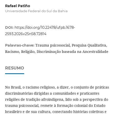
Rafael Patiño
Universidade Federal do Sul da Bahia
DOI:
https://doi.org/10.22478/ufpb.1678-
2593.2026v25n58.72814
Trauma psicossocial, Pesquisa Qualitativa,
Palavras-chave:
Racismo, Religião, Discriminação baseada na Ancestralidade
RESUMO
No Brasil, o racismo religioso, a dizer, o conjunto de práticas
discriminatórias dirigidas a comunidades e praticantes
religiões de tradição afroindígena, lido sob a perspectiva do
trauma psicossocial, remete à formação colonial do Estado
brasileiro e de sua cultura, conectando histórias coletivas e