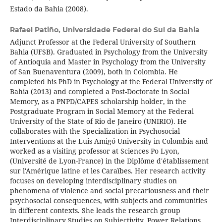
Estado da Bahia (2008).
Rafael Patiño,
Universidade Federal do Sul da Bahia
Adjunct Professor at the Federal University of Southern
Bahia (UFSB). Graduated in Psychology from the University
of Antioquia and Master in Psychology from the University
of San Buenaventura (2009), both in Colombia. He
completed his PhD in Psychology at the Federal University of
Bahia (2013) and completed a Post-Doctorate in Social
Memory, as a PNPD/CAPES scholarship holder, in the
Postgraduate Program in Social Memory at the Federal
University of the State of Rio de Janeiro (UNIRIO). He
collaborates with the Specialization in Psychosocial
Interventions at the Luis Amigó University in Colombia and
worked as a visiting professor at Sciences Po Lyon,
(Université de Lyon-France) in the Diplôme d'établissement
sur l'Amérique latine et les Caraïbes. Her research activity
focuses on developing interdisciplinary studies on
phenomena of violence and social precariousness and their
psychosocial consequences, with subjects and communities
in different contexts. She leads the research group
Interdisciplinary Studies on Subjectivity, Power Relations