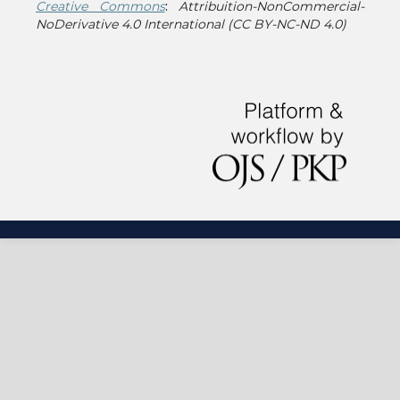
Creative Commons
:
Attribuition-NonCommercial-
NoDerivative 4.0 International (CC BY-NC-ND 4.0)