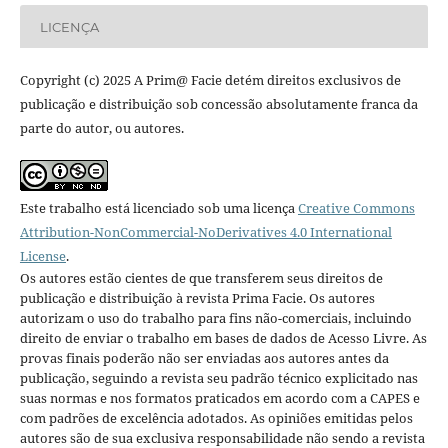
LICENÇA
Copyright (c) 2025 A Prim@ Facie detém direitos exclusivos de
publicação e distribuição sob concessão absolutamente franca da
parte do autor, ou autores.
Este trabalho está licenciado sob uma licença
Creative Commons
Attribution-NonCommercial-NoDerivatives 4.0 International
License
.
Os autores estão cientes de que transferem seus direitos de
publicação e distribuição à revista Prima Facie. Os autores
autorizam o uso do trabalho para fins não-comerciais, incluindo
direito de enviar o trabalho em bases de dados de Acesso Livre. As
provas finais poderão não ser enviadas aos autores antes da
publicação, seguindo a revista seu padrão técnico explicitado nas
suas normas e nos formatos praticados em acordo com a CAPES e
com padrões de excelência adotados. As opiniões emitidas pelos
autores são de sua exclusiva responsabilidade não sendo a revista