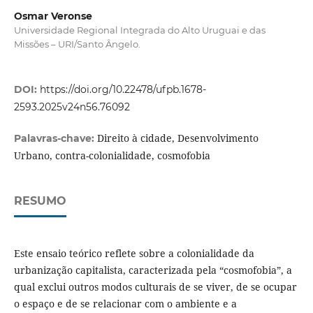
Osmar Veronse
Universidade Regional Integrada do Alto Uruguai e das
Missões – URI/Santo Ângelo.
DOI:
https://doi.org/10.22478/ufpb.1678-
2593.2025v24n56.76092
Direito à cidade, Desenvolvimento
Palavras-chave:
Urbano, contra-colonialidade, cosmofobia
RESUMO
Este ensaio teórico reflete sobre a colonialidade da
urbanização capitalista, caracterizada pela “cosmofobia”, a
qual exclui outros modos culturais de se viver, de se ocupar
o espaço e de se relacionar com o ambiente e a