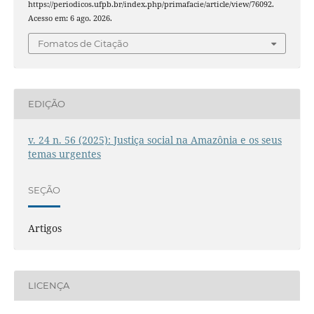
https://periodicos.ufpb.br/index.php/primafacie/article/view/76092.
Acesso em: 6 ago. 2026.
Fomatos de Citação
EDIÇÃO
v. 24 n. 56 (2025): Justiça social na Amazônia e os seus
temas urgentes
SEÇÃO
Artigos
LICENÇA