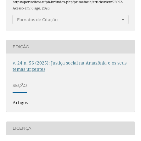
https://periodicos.ufpb.br/index.php/primafacie/article/view/76092.
Acesso em: 6 ago. 2026.
Fomatos de Citação
EDIÇÃO
v. 24 n. 56 (2025): Justiça social na Amazônia e os seus
temas urgentes
SEÇÃO
Artigos
LICENÇA