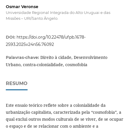
Osmar Veronse
Universidade Regional Integrada do Alto Uruguai e das
Missões – URI/Santo Ângelo.
DOI:
https://doi.org/10.22478/ufpb.1678-
2593.2025v24n56.76092
Direito à cidade, Desenvolvimento
Palavras-chave:
Urbano, contra-colonialidade, cosmofobia
RESUMO
Este ensaio teórico reflete sobre a colonialidade da
urbanização capitalista, caracterizada pela “cosmofobia”, a
qual exclui outros modos culturais de se viver, de se ocupar
o espaço e de se relacionar com o ambiente e a