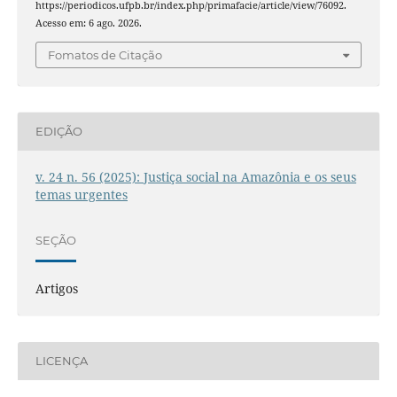
https://periodicos.ufpb.br/index.php/primafacie/article/view/76092.
Acesso em: 6 ago. 2026.
Fomatos de Citação
EDIÇÃO
v. 24 n. 56 (2025): Justiça social na Amazônia e os seus
temas urgentes
SEÇÃO
Artigos
LICENÇA