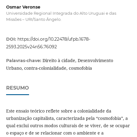
Osmar Veronse
Universidade Regional Integrada do Alto Uruguai e das
Missões – URI/Santo Ângelo.
DOI:
https://doi.org/10.22478/ufpb.1678-
2593.2025v24n56.76092
Direito à cidade, Desenvolvimento
Palavras-chave:
Urbano, contra-colonialidade, cosmofobia
RESUMO
Este ensaio teórico reflete sobre a colonialidade da
urbanização capitalista, caracterizada pela “cosmofobia”, a
qual exclui outros modos culturais de se viver, de se ocupar
o espaço e de se relacionar com o ambiente e a