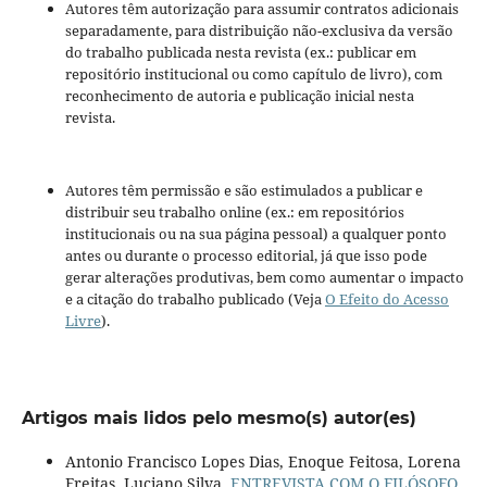
Autores têm autorização para assumir contratos adicionais
separadamente, para distribuição não-exclusiva da versão
do trabalho publicada nesta revista (ex.: publicar em
repositório institucional ou como capítulo de livro), com
reconhecimento de autoria e publicação inicial nesta
revista.
Autores têm permissão e são estimulados a publicar e
distribuir seu trabalho online (ex.: em repositórios
institucionais ou na sua página pessoal) a qualquer ponto
antes ou durante o processo editorial, já que isso pode
gerar alterações produtivas, bem como aumentar o impacto
e a citação do trabalho publicado (Veja
O Efeito do Acesso
Livre
).
Artigos mais lidos pelo mesmo(s) autor(es)
Antonio Francisco Lopes Dias, Enoque Feitosa, Lorena
Freitas, Luciano Silva,
ENTREVISTA COM O FILÓSOFO