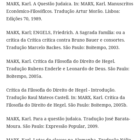
MARX, Karl. A Questão Judaica. In: MARX, Karl. Manuscritos
Econômico-Filosóficos. Tradução Artur Morão. Lisboa:
Edições 70, 1989.
MARX, Karl; ENGELS, Friedrich. A Sagrada Família: ou a
crítica da Crítica crítica contra Bruno Bauer e consortes.
Tradução Marcelo Backes. São Paulo: Boitempo, 2003.
MARX, Karl. Crítica da Filosofia do Direito de Hegel.
Tradução Rubens Enderle e Leonardo de Deus. São Paulo:
Boitempo, 2005a.
Crítica da Filosofia do Direito de Hegel - Introdução.
Tradução Raul Mateos Castell. In: MARX, Karl. Crítica da
Filosofia do Direito de Hegel. São Paulo: Boitempo, 2005b.
MARX, Karl. Para a questão judaica. Tradução José Barata-
Moura. São Paulo: Expressão Popular, 2009.
MARX, Karl. Lutas de classes na Alemanha. Tradução Nélio