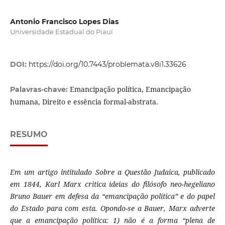
Antonio Francisco Lopes Dias
Universidade Estadual do Piauí
DOI:
https://doi.org/10.7443/problemata.v8i1.33626
Emancipação política, Emancipação
Palavras-chave:
humana, Direito e essência formal-abstrata.
RESUMO
Em um artigo intitulado Sobre a Questão Judaica, publicado
em 1844, Karl Marx critica ideias do filósofo neo-hegeliano
Bruno Bauer em defesa da “emancipação política” e do papel
do Estado para com esta. Opondo-se a Bauer, Marx adverte
que a emancipação política: 1) não é a forma “plena de