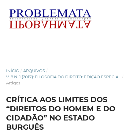
INÍCIO
/
ARQUIVOS
/
V. 8 N. 1 (2017): FILOSOFIA DO DIREITO: EDIÇÃO ESPECIAL
/
Artigos
CRÍTICA AOS LIMITES DOS
“DIREITOS DO HOMEM E DO
CIDADÃO” NO ESTADO
BURGUÊS