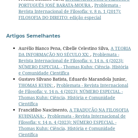
PORTUGUÊS JOSÉ BARATA-MOURA
,
Problemata -
Revista Internacional de Filosofia: v. 8 n. 1 (2017):
FILOSOFIA DO DIREITO: edição especial
Artigos Semelhantes
Aurélio Bianco Pena, Cibelle Celestino Silva,
A TEORIA
DA INFORMAÇÃO NO SÉCULO XX:
,
Problemata -
Revista Internacional de Filosofia: v. 14 n. 4 (2023):
NÚMERO ESPECIAL - Thomas Kuhn: Ciência, História
e Comunidade Científica
Gustavo Silvano Batista, Eduardo Marandola Junior,
THOMAS KUHN:
,
Problemata - Revista Internacional
de Filosofia: v. 14 n. 4 (2023): NÚMERO ESPECIAL -
Thomas Kuhn: Ciência, História e Comunidade
Científica
Francidilso Nascimento,
A TRADUÇÃO NA FILOSOFIA
KUHNIANA:
,
Problemata - Revista Internacional de
Filosofia: v. 14 n. 4 (2023): NÚMERO ESPECIAL -
Thomas Kuhn: Ciência, História e Comunidade
Científica