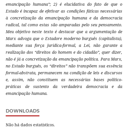
emancipação humana”; 2) é elucidativa do fato de que o
Estado é incapaz de efetivar as condições fáticas necessárias
à concretização da emancipação humana e da democracia
radical, tal como estas são amparadas pelo seu pensamento.
Meu objetivo neste texto é destacar que a argumentação de
Marx advoga que o Estadore moderno burguês (capitalista),
mediante sua força jurídica-formal, a Lei, não garante a
realização dos “direitos do homem e do cidadão”, quer dizer,
não é já a concretização da emancipação política. Para Marx,
no Estado burguês, os “direitos” não transpõem sua essência
formal-abstrata, permanecem na condição de leis e discursos
e, assim, não constituem as necessárias bases político-
práticas de sustento da verdadeira democracia e da
emancipação humana.
DOWNLOADS
Não há dados estatísticos.