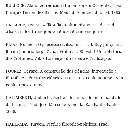
BULLOCK, Alan. La tradicion Humanista em Ocidente. Trad.
Enrique Fernández-Barros. Madrid: Alianza Editorial. 1985.
CASSIRER, Ernest. A filosofia do Iluminismo. 3ª Ed. Trad.
Álvaro Cabral. Campinas: Editora da Unicamp. 1997.
ELIAS, Norbert. O processo civilizador. Trad. Ruy Jungman.
Rio de Janeiro: Jorge Zahar Editor. 1990. Vol. 1 Uma História
dos Costumes, Vol. 2 Formação do Estado e Civilização.
FOUREZ, Gérard. A construção das ciências: introdução à
filosofia e à ética das ciências. Trad. Luiz Paulo Rouanet. São
Paulo: Unesp. 1995.
GALIMBERTI, Umberto. Psiche e techne: o homem na idade
da técnica. Trad. José Maria de Almeida. São Paulo: Paulus.
2006.
HABERMAS, Jürgen. Perfiles filosófico-políticos. Trad.