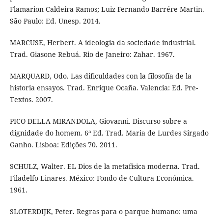
Flamarion Caldeira Ramos; Luiz Fernando Barrére Martin.
São Paulo: Ed. Unesp. 2014.
MARCUSE, Herbert. A ideologia da sociedade industrial.
Trad. Giasone Rebuá. Rio de Janeiro: Zahar. 1967.
MARQUARD, Odo. Las dificuldades con la filosofía de la
historia ensayos. Trad. Enrique Ocaña. Valencia: Ed. Pre-
Textos. 2007.
PICO DELLA MIRANDOLA, Giovanni. Discurso sobre a
dignidade do homem. 6ª Ed. Trad. Maria de Lurdes Sirgado
Ganho. Lisboa: Edições 70. 2011.
SCHULZ, Walter. EL Dios de la metafísica moderna. Trad.
Filadelfo Linares. México: Fondo de Cultura Económica.
1961.
SLOTERDIJK, Peter. Regras para o parque humano: uma