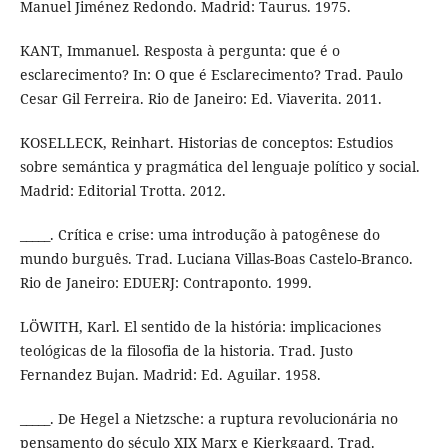
Manuel Jiménez Redondo. Madrid: Taurus. 1975.
KANT, Immanuel. Resposta à pergunta: que é o
esclarecimento? In: O que é Esclarecimento? Trad. Paulo
Cesar Gil Ferreira. Rio de Janeiro: Ed. Viaverita. 2011.
KOSELLECK, Reinhart. Historias de conceptos: Estudios
sobre semántica y pragmática del lenguaje político y social.
Madrid: Editorial Trotta. 2012.
_____. Crítica e crise: uma introdução à patogênese do
mundo burguês. Trad. Luciana Villas-Boas Castelo-Branco.
Rio de Janeiro: EDUERJ: Contraponto. 1999.
LÖWITH, Karl. El sentido de la história: implicaciones
teológicas de la filosofia de la historia. Trad. Justo
Fernandez Bujan. Madrid: Ed. Aguilar. 1958.
_____. De Hegel a Nietzsche: a ruptura revolucionária no
pensamento do século XIX Marx e Kierkgaard. Trad.