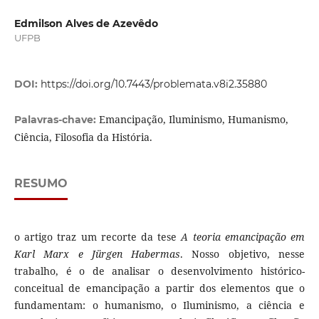
Edmilson Alves de Azevêdo
UFPB
DOI:
https://doi.org/10.7443/problemata.v8i2.35880
Emancipação, Iluminismo, Humanismo,
Palavras-chave:
Ciência, Filosofia da História.
RESUMO
o artigo traz um recorte da tese
A teoria emancipação em
Karl Marx e Jürgen Habermas
. Nosso objetivo, nesse
trabalho, é o de analisar o desenvolvimento histórico-
conceitual de emancipação a partir dos elementos que o
fundamentam: o humanismo, o Iluminismo, a ciência e