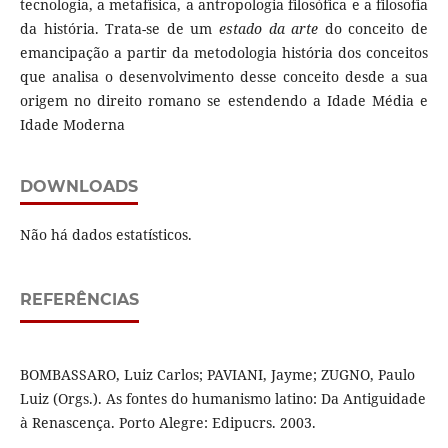
tecnologia, a metafísica, a antropologia filosófica e a filosofia
da história. Trata-se de um
estado da arte
do conceito de
emancipação a partir da metodologia história dos conceitos
que analisa o desenvolvimento desse conceito desde a sua
origem no direito romano se estendendo a Idade Média e
Idade Moderna
DOWNLOADS
Não há dados estatísticos.
REFERÊNCIAS
BOMBASSARO, Luiz Carlos; PAVIANI, Jayme; ZUGNO, Paulo
Luiz (Orgs.). As fontes do humanismo latino: Da Antiguidade
à Renascença. Porto Alegre: Edipucrs. 2003.