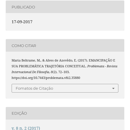
PUBLICADO
17-09-2017
COMO CITAR
Maria Beltrame, M., & Alves de Azevêdo, E. (2017). EMANCIPAÇÃO E
SUA PROBLEMÁTICA TRAJETÓRIA CONCEITUAL.
Problemata - Revista
Internacional De Filosofia
,
8
(2), 72–103.
https://doi.org/10.7443/problemata.v8i2.35880
Fomatos de Citação
EDIÇÃO
v. 8 n. 2 (2017)