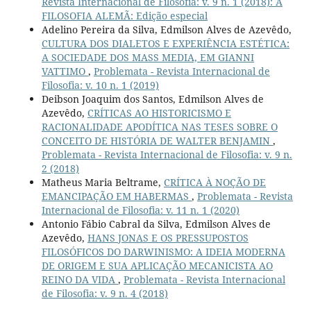
Revista Internacional de Filosofia: v. 9 n. 1 (2018): A
FILOSOFIA ALEMÃ: Edição especial
Adelino Pereira da Silva, Edmilson Alves de Azevêdo,
CULTURA DOS DIALETOS E EXPERIÊNCIA ESTÉTICA:
A SOCIEDADE DOS MASS MEDIA, EM GIANNI
VATTIMO
,
Problemata - Revista Internacional de
Filosofia: v. 10 n. 1 (2019)
Deibson Joaquim dos Santos, Edmilson Alves de
Azevêdo,
CRÍTICAS AO HISTORICISMO E
RACIONALIDADE APODÍTICA NAS TESES SOBRE O
CONCEITO DE HISTÓRIA DE WALTER BENJAMIN
,
Problemata - Revista Internacional de Filosofia: v. 9 n.
2 (2018)
Matheus Maria Beltrame,
CRÍTICA À NOÇÃO DE
EMANCIPAÇÃO EM HABERMAS
,
Problemata - Revista
Internacional de Filosofia: v. 11 n. 1 (2020)
Antonio Fábio Cabral da Silva, Edmilson Alves de
Azevêdo,
HANS JONAS E OS PRESSUPOSTOS
FILOSÓFICOS DO DARWINISMO: A IDEIA MODERNA
DE ORIGEM E SUA APLICAÇÃO MECANICISTA AO
REINO DA VIDA
,
Problemata - Revista Internacional
de Filosofia: v. 9 n. 4 (2018)