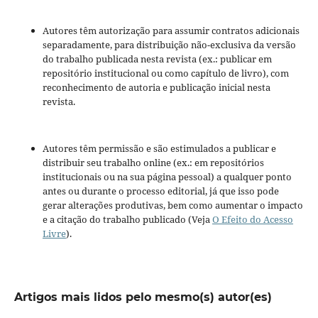
Autores têm autorização para assumir contratos adicionais
separadamente, para distribuição não-exclusiva da versão
do trabalho publicada nesta revista (ex.: publicar em
repositório institucional ou como capítulo de livro), com
reconhecimento de autoria e publicação inicial nesta
revista.
Autores têm permissão e são estimulados a publicar e
distribuir seu trabalho online (ex.: em repositórios
institucionais ou na sua página pessoal) a qualquer ponto
antes ou durante o processo editorial, já que isso pode
gerar alterações produtivas, bem como aumentar o impacto
e a citação do trabalho publicado (Veja
O Efeito do Acesso
Livre
).
Artigos mais lidos pelo mesmo(s) autor(es)