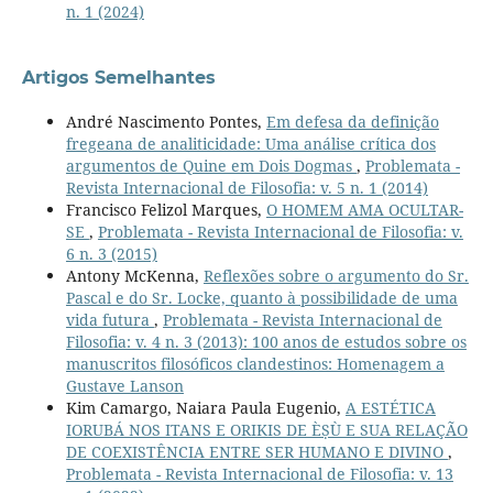
n. 1 (2024)
Artigos Semelhantes
André Nascimento Pontes,
Em defesa da definição
fregeana de analiticidade: Uma análise crítica dos
argumentos de Quine em Dois Dogmas
,
Problemata -
Revista Internacional de Filosofia: v. 5 n. 1 (2014)
Francisco Felizol Marques,
O HOMEM AMA OCULTAR-
SE
,
Problemata - Revista Internacional de Filosofia: v.
6 n. 3 (2015)
Antony McKenna,
Reflexões sobre o argumento do Sr.
Pascal e do Sr. Locke, quanto à possibilidade de uma
vida futura
,
Problemata - Revista Internacional de
Filosofia: v. 4 n. 3 (2013): 100 anos de estudos sobre os
manuscritos filosóficos clandestinos: Homenagem a
Gustave Lanson
Kim Camargo, Naiara Paula Eugenio,
A ESTÉTICA
IORUBÁ NOS ITANS E ORIKIS DE ÈṢÙ E SUA RELAÇÃO
DE COEXISTÊNCIA ENTRE SER HUMANO E DIVINO
,
Problemata - Revista Internacional de Filosofia: v. 13