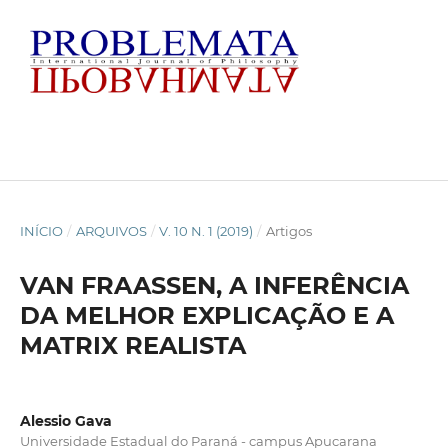
INÍCIO
/
ARQUIVOS
/
V. 10 N. 1 (2019)
/
Artigos
VAN FRAASSEN, A INFERÊNCIA
DA MELHOR EXPLICAÇÃO E A
MATRIX REALISTA
Alessio Gava
Universidade Estadual do Paraná - campus Apucarana