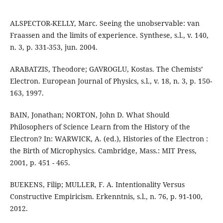
ALSPECTOR-KELLY, Marc. Seeing the unobservable: van
Fraassen and the limits of experience. Synthese, s.l., v. 140,
n. 3, p. 331-353, jun. 2004.
ARABATZIS, Theodore; GAVROGLU, Kostas. The Chemists’
Electron. European Journal of Physics, s.l., v. 18, n. 3, p. 150-
163, 1997.
BAIN, Jonathan; NORTON, John D. What Should
Philosophers of Science Learn from the History of the
Electron? In: WARWICK, A. (ed.), Histories of the Electron :
the Birth of Microphysics. Cambridge, Mass.: MIT Press,
2001, p. 451 - 465.
BUEKENS, Filip; MULLER, F. A. Intentionality Versus
Constructive Empiricism. Erkenntnis, s.l., n. 76, p. 91-100,
2012.