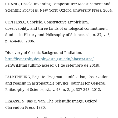
CHANG, Hasok. Inventing Temperature: Measurement and
Scientific Progress. New York: Oxford University Press, 2004.
CONTESSA, Gabriele. Constructive Empiricism,
observability, and three kinds of ontological commitment.
Studies in History and Philosophy of Science, s.l., n. 37, v. 3,
p. 454-468, 2006.
Discovery of Cosmic Background Radiation.
http://hyperphysics.phy-astr.gsu.edu/hbase/Astro/
PenWil.html [último acesso: 01 de setembro de 2018].
FALKENBURG, Brigitte. Pragmatic unification, observation
and realism in astroparticle physics. Journal for General
Philosophy of Science, s.l., v. 43, n. 2, p. 327-345, 2012.
FRAASSEN, Bas C. van. The Scientific Image. Oxford:
Clarendon Press, 1980.