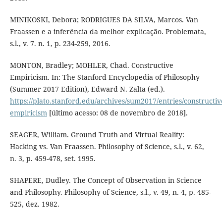
MINIKOSKI, Debora; RODRIGUES DA SILVA, Marcos. Van
Fraassen e a inferência da melhor explicação. Problemata,
s.l., v. 7. n. 1, p. 234-259, 2016.
MONTON, Bradley; MOHLER, Chad. Constructive
Empiricism. In: The Stanford Encyclopedia of Philosophy
(Summer 2017 Edition), Edward N. Zalta (ed.).
https://plato.stanford.edu/archives/sum2017/entries/constructiv
empiricism
[último acesso: 08 de novembro de 2018].
SEAGER, William. Ground Truth and Virtual Reality:
Hacking vs. Van Fraassen. Philosophy of Science, s.l., v. 62,
n. 3, p. 459-478, set. 1995.
SHAPERE, Dudley. The Concept of Observation in Science
and Philosophy. Philosophy of Science, s.l., v. 49, n. 4, p. 485-
525, dez. 1982.