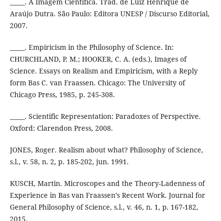
_____. A Imagem Científica. Trad. de Luiz Henrique de
Araújo Dutra. São Paulo: Editora UNESP / Discurso Editorial,
2007.
_____. Empiricism in the Philosophy of Science. In:
CHURCHLAND, P. M.; HOOKER, C. A. (eds.), Images of
Science. Essays on Realism and Empiricism, with a Reply
form Bas C. van Fraassen. Chicago: The University of
Chicago Press, 1985, p. 245-308.
_____. Scientific Representation: Paradoxes of Perspective.
Oxford: Clarendon Press, 2008.
JONES, Roger. Realism about what? Philosophy of Science,
s.l., v. 58, n. 2, p. 185-202, jun. 1991.
KUSCH, Martin. Microscopes and the Theory-Ladenness of
Experience in Bas van Fraassen’s Recent Work. Journal for
General Philosophy of Science, s.l., v. 46, n. 1, p. 167-182,
2015.