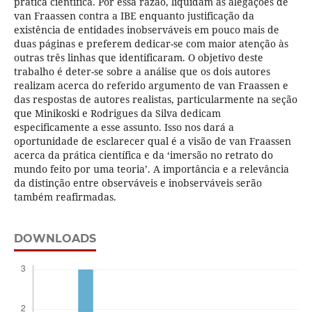
prática científica. Por essa razão, liquidam as alegações de
van Fraassen contra a IBE enquanto justificação da
existência de entidades inobserváveis em pouco mais de
duas páginas e preferem dedicar-se com maior atenção às
outras três linhas que identificaram. O objetivo deste
trabalho é deter-se sobre a análise que os dois autores
realizam acerca do referido argumento de van Fraassen e
das respostas de autores realistas, particularmente na seção
que Minikoski e Rodrigues da Silva dedicam
especificamente a esse assunto. Isso nos dará a
oportunidade de esclarecer qual é a visão de van Fraassen
acerca da prática científica e da ‘imersão no retrato do
mundo feito por uma teoria’. A importância e a relevância
da distinção entre observáveis e inobserváveis serão
também reafirmadas.
DOWNLOADS