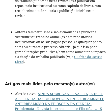
do trabalho publicada nesta revista (ex.: publicar em
repositório institucional ou como capítulo de livro), com
reconhecimento de autoria e publicação inicial nesta
revista.
Autores têm permissão e são estimulados a publicar e
distribuir seu trabalho online (ex.: em repositórios
institucionais ou na sua página pessoal) a qualquer ponto
antes ou durante o processo editorial, já que isso pode
gerar alterações produtivas, bem como aumentar o impacto
e a citação do trabalho publicado (Veja
O Efeito do Acesso
Livre
).
Artigos mais lidos pelo mesmo(s) autor(es)
Alessio Gava,
AINDA SOBRE VAN FRAASSEN, A IBE E
A ESSÊNCIA DA CONTROVÉRSIA ENTRE REALISMO E
ANTIRREALISMO NA FILOSOFIA DA CIÊNCIA
,
Problemata - Revista Internacional de Filosofia: v. 15