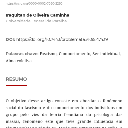
https://orcid.org/0000-0002-7060-2280
Iraquitan de Oliveira Caminha
Universidade Federal da Paraíba
DOI:
https://doi.org/10.7443/problemata.v10i5.47439
Fascismo, Comportamento, Ser individual,
Palavras-chave:
Alma coletiva.
RESUMO
O objetivo desse artigo consiste em abordar o fenômeno
social do fascismo e do comportamento dos indivíduos em
grupo pelo viés da teoria freudiana da psicologia das
massas, fenômeno este que teve grande influência em