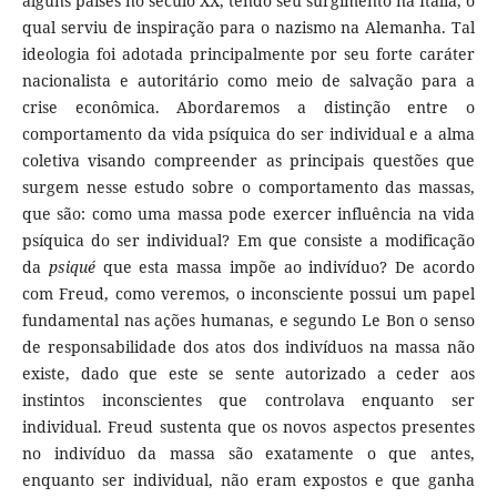
alguns países no século XX, tendo seu surgimento na Itália, o
qual serviu de inspiração para o nazismo na Alemanha. Tal
ideologia foi adotada principalmente por seu forte caráter
nacionalista e autoritário como meio de salvação para a
crise econômica. Abordaremos a distinção entre o
comportamento da vida psíquica do ser individual e a alma
coletiva visando compreender as principais questões que
surgem nesse estudo sobre o comportamento das massas,
que são: como uma massa pode exercer influência na vida
psíquica do ser individual? Em que consiste a modificação
da
psiqué
que esta massa impõe ao indivíduo? De acordo
com Freud, como veremos, o inconsciente possui um papel
fundamental nas ações humanas, e segundo Le Bon o senso
de responsabilidade dos atos dos indivíduos na massa não
existe, dado que este se sente autorizado a ceder aos
instintos inconscientes que controlava enquanto ser
individual. Freud sustenta que os novos aspectos presentes
no indivíduo da massa são exatamente o que antes,
enquanto ser individual, não eram expostos e que ganha