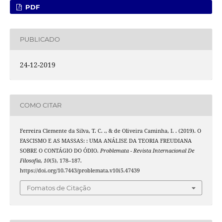
PDF
PUBLICADO
24-12-2019
COMO CITAR
Ferreira Clemente da Silva, T. C. ., & de Oliveira Caminha, I. . (2019). O
FASCISMO E AS MASSAS: : UMA ANÁLISE DA TEORIA FREUDIANA
SOBRE O CONTÁGIO DO ÓDIO.
Problemata - Revista Internacional De
Filosofia
,
10
(5), 178–187.
https://doi.org/10.7443/problemata.v10i5.47439
Fomatos de Citação