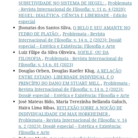
SUBJETIVIDADE NO SISTEMA DE HEGEL:
,
Problemata
- Revista Internacional de Filosofia: v. 11 n. 4 (2020):
HEGEL: DIALÉTICA, CIÊNCIA E LIBERDADE - Edição
especial
Jhonatas dos Santos Silva,
O BELO E SEU AMANTE NO
FEDRO DE PLATÃO:
,
Problemata - Revista
Internacional de Filosofia: v. 14 n. 2 (2023): Dossiê
especial – Estética e Existência: Filosofia e Arte
Luiz Filipe da Silva Oliveira,
SOFILE, OU DA
FILOSOFIA
,
Problemata - Revista Internacional de
Filosofia: v. 14 n. 01 (2023)
Douglas Orben, Douglas Kaefer Klug,
A RELAÇÃO
ENTRE ESTADO, LIBERDADE INDIVIDUAL E O
PRINCÍPIO DO DANO EM STUART MILL
,
Problemata -
Revista Internacional de Filosofia: v. 14 n. 2 (2023):
Dossiê especial – Estética e Existência: Filosofia e Arte
José Mateus Bido, Maria Terezinha Bellanda Galuch,
Haira Lima Ribas,
REFLEXÃO SOBRE A NOÇÃO DE
INDIVIDUALIDADE EM MAX HORKHEIMER
,
Problemata - Revista Internacional de Filosofia: v. 14
n. 2 (2023): Dossiê especial – Estética e Existência:
Filosofia e Arte