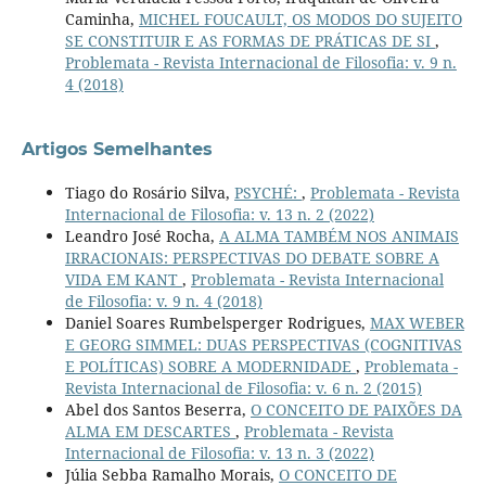
Caminha,
MICHEL FOUCAULT, OS MODOS DO SUJEITO
SE CONSTITUIR E AS FORMAS DE PRÁTICAS DE SI
,
Problemata - Revista Internacional de Filosofia: v. 9 n.
4 (2018)
Artigos Semelhantes
Tiago do Rosário Silva,
PSYCHÉ:
,
Problemata - Revista
Internacional de Filosofia: v. 13 n. 2 (2022)
Leandro José Rocha,
A ALMA TAMBÉM NOS ANIMAIS
IRRACIONAIS: PERSPECTIVAS DO DEBATE SOBRE A
VIDA EM KANT
,
Problemata - Revista Internacional
de Filosofia: v. 9 n. 4 (2018)
Daniel Soares Rumbelsperger Rodrigues,
MAX WEBER
E GEORG SIMMEL: DUAS PERSPECTIVAS (COGNITIVAS
E POLÍTICAS) SOBRE A MODERNIDADE
,
Problemata -
Revista Internacional de Filosofia: v. 6 n. 2 (2015)
Abel dos Santos Beserra,
O CONCEITO DE PAIXÕES DA
ALMA EM DESCARTES
,
Problemata - Revista
Internacional de Filosofia: v. 13 n. 3 (2022)
Júlia Sebba Ramalho Morais,
O CONCEITO DE