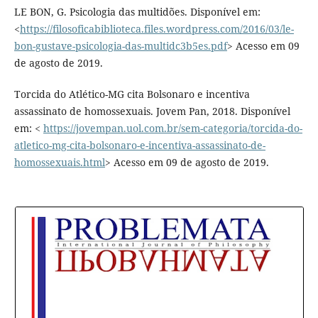
LE BON, G. Psicologia das multidões. Disponível em:
<
https://filosoficabiblioteca.files.wordpress.com/2016/03/le-
bon-gustave-psicologia-das-multidc3b5es.pdf
> Acesso em 09
de agosto de 2019.
Torcida do Atlético-MG cita Bolsonaro e incentiva
assassinato de homossexuais. Jovem Pan, 2018. Disponível
em: <
https://jovempan.uol.com.br/sem-categoria/torcida-do-
atletico-mg-cita-bolsonaro-e-incentiva-assassinato-de-
homossexuais.html
> Acesso em 09 de agosto de 2019.