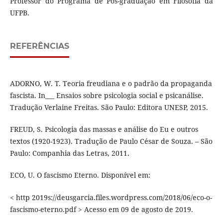
Professor do Programa de Pós-graduação em Filosofia da
UFPB.
REFERÊNCIAS
ADORNO, W. T. Teoria freudiana e o padrão da propaganda
fascista. In___ Ensaios sobre psicologia social e psicanálise.
Tradução Verlaine Freitas. São Paulo: Editora UNESP, 2015.
FREUD, S. Psicologia das massas e análise do Eu e outros
textos (1920-1923). Tradução de Paulo César de Souza. – São
Paulo: Companhia das Letras, 2011.
ECO, U. O fascismo Eterno. Disponível em:
< http 2019s://deusgarcia.files.wordpress.com/2018/06/eco-o-
fascismo-eterno.pdf > Acesso em 09 de agosto de 2019.