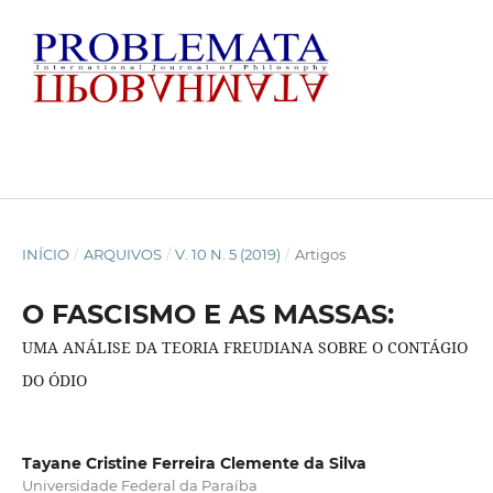
INÍCIO
/
ARQUIVOS
/
V. 10 N. 5 (2019)
/
Artigos
O FASCISMO E AS MASSAS:
UMA ANÁLISE DA TEORIA FREUDIANA SOBRE O CONTÁGIO
DO ÓDIO
Tayane Cristine Ferreira Clemente da Silva
Universidade Federal da Paraíba