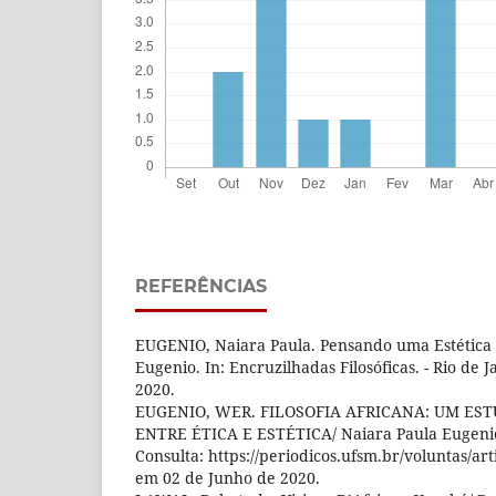
REFERÊNCIAS
EUGENIO, Naiara Paula. Pensando uma Estética 
Eugenio. In: Encruzilhadas Filosóficas. - Rio de 
2020.
EUGENIO, WER. FILOSOFIA AFRICANA: UM ES
ENTRE ÉTICA E ESTÉTICA/ Naiara Paula Eugenio
Consulta: https://periodicos.ufsm.br/voluntas/ar
em 02 de Junho de 2020.