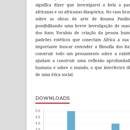
significa dizer que investigarei o belo a part
africanas e ou africanas diaspórica. No caso bras
sobre as obras de arte de Rosana Paulin
possibilitando uma breve investigação de sua
dos itans Yorubás de criação da pessoa hum
padrões estéticos que conectam África a sua 
importante buscar entender a filosofia dos i
construir todo um pensamento sobre a existê
ajudam a construir uma reflexão aprofundad
humana e sobre o mundo, o que interferirá d
de uma ética social.
DOWNLOADS