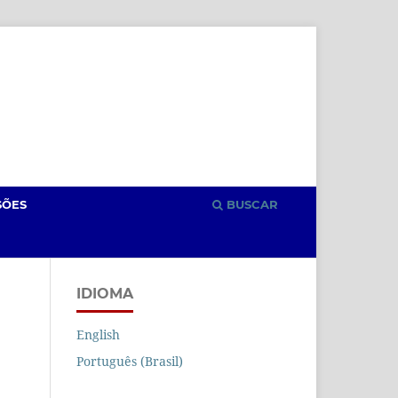
Cadastro
Acesso
SÕES
BUSCAR
IDIOMA
English
Português (Brasil)