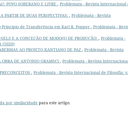
U: POVO SOBERANO E LIVRE
,
Problemata - Revista Internacional
A PARTIR DE DUAS PERSPECTIVAS:
,
Problemata - Revista
 Princípio de Transferência em Karl R. Popper
,
Problemata - Revi
GELS E A CONCEÇÃO DE MODO(S) DE PRODUÇÃO:
,
Problemata -
 1 (2020)
HABERMAS AO PROJETO KANTIANO DE PAZ
,
Problemata - Revista
NA OBRA DE ANTONIO GRAMSCI
,
Problemata - Revista Internaciona
 PRECONCEITOS
,
Problemata - Revista Internacional de Filosofia: v
da por similaridade
para este artigo.