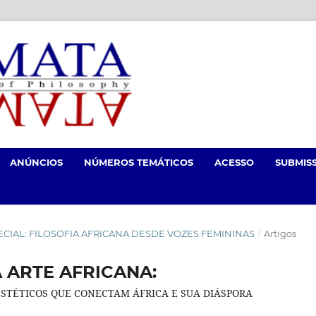
ANÚNCIOS
NÚMEROS TEMÁTICOS
ACESSO
SUBMIS
 ESPECIAL: FILOSOFIA AFRICANA DESDE VOZES FEMININAS
/
Artigos
A ARTE AFRICANA:
TÉTICOS QUE CONECTAM ÁFRICA E SUA DIÁSPORA