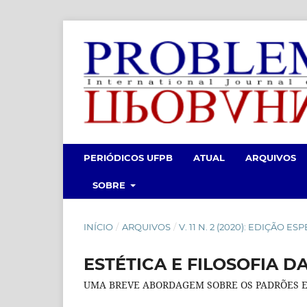
PERIÓDICOS UFPB
ATUAL
ARQUIVOS
SOBRE
INÍCIO
/
ARQUIVOS
/
V. 11 N. 2 (2020): EDIÇÃO
ESTÉTICA E FILOSOFIA D
UMA BREVE ABORDAGEM SOBRE OS PADRÕES ES