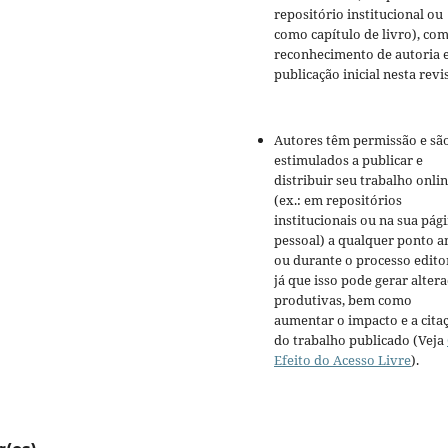
repositório institucional ou
como capítulo de livro), co
reconhecimento de autoria 
publicação inicial nesta revis
Autores têm permissão e sã
estimulados a publicar e
distribuir seu trabalho onli
(ex.: em repositórios
institucionais ou na sua pág
pessoal) a qualquer ponto a
ou durante o processo editor
já que isso pode gerar alter
produtivas, bem como
aumentar o impacto e a cita
do trabalho publicado (Veja
Efeito do Acesso Livre
).