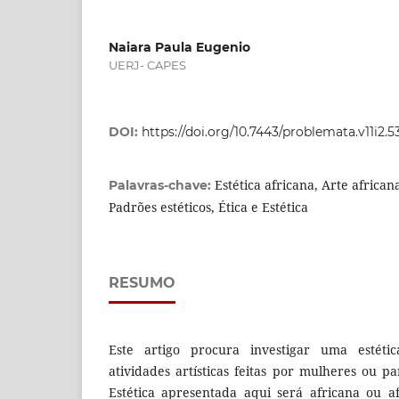
Naiara Paula Eugenio
UERJ- CAPES
DOI:
https://doi.org/10.7443/problemata.v11i2.
Estética africana, Arte africana
Palavras-chave:
Padrões estéticos, Ética e Estética
RESUMO
Este artigo procura investigar uma estéti
atividades artísticas feitas por mulheres ou 
Estética apresentada aqui será africana ou a