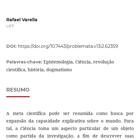
Rafael Varella
UFF
DOI:
https://doi.org/10.7443/problemata.v13i2.62359
Epistemologia, Ciência, revolução
Palavras-chave:
científica, história, dogmatismo
RESUMO
A meta científica pode ser resumida como busca por
expansão da capacidade explicativa sobre o mundo. Para
tal, a Ciência toma um aspecto particular de um objeto
como partida da investigação, a fim de descrever suas