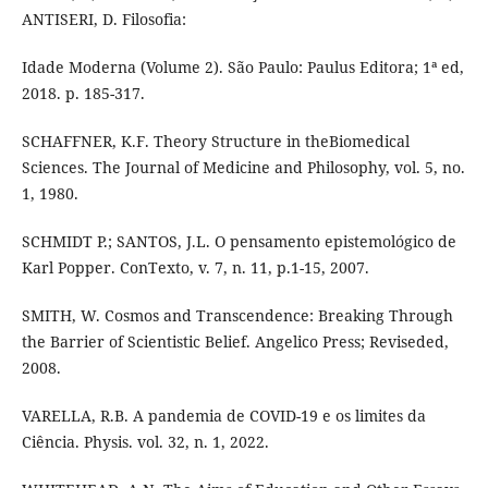
ANTISERI, D. Filosofia:
Idade Moderna (Volume 2). São Paulo: Paulus Editora; 1ª ed,
2018. p. 185-317.
SCHAFFNER, K.F. Theory Structure in theBiomedical
Sciences. The Journal of Medicine and Philosophy, vol. 5, no.
1, 1980.
SCHMIDT P.; SANTOS, J.L. O pensamento epistemológico de
Karl Popper. ConTexto, v. 7, n. 11, p.1-15, 2007.
SMITH, W. Cosmos and Transcendence: Breaking Through
the Barrier of Scientistic Belief. Angelico Press; Reviseded,
2008.
VARELLA, R.B. A pandemia de COVID-19 e os limites da
Ciência. Physis. vol. 32, n. 1, 2022.