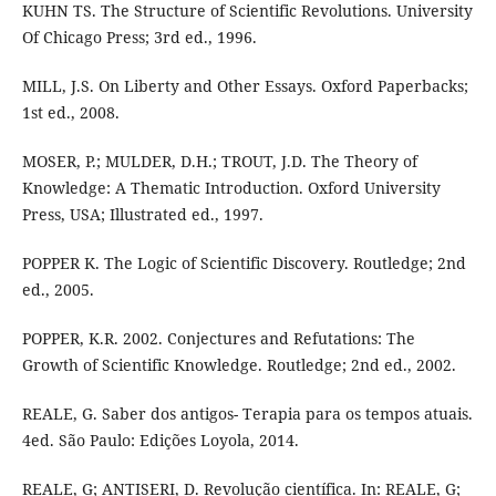
KUHN TS. The Structure of Scientific Revolutions. University
Of Chicago Press; 3rd ed., 1996.
MILL, J.S. On Liberty and Other Essays. Oxford Paperbacks;
1st ed., 2008.
MOSER, P.; MULDER, D.H.; TROUT, J.D. The Theory of
Knowledge: A Thematic Introduction. Oxford University
Press, USA; Illustrated ed., 1997.
POPPER K. The Logic of Scientific Discovery. Routledge; 2nd
ed., 2005.
POPPER, K.R. 2002. Conjectures and Refutations: The
Growth of Scientific Knowledge. Routledge; 2nd ed., 2002.
REALE, G. Saber dos antigos- Terapia para os tempos atuais.
4ed. São Paulo: Edições Loyola, 2014.
REALE, G; ANTISERI, D. Revolução científica. In: REALE, G;