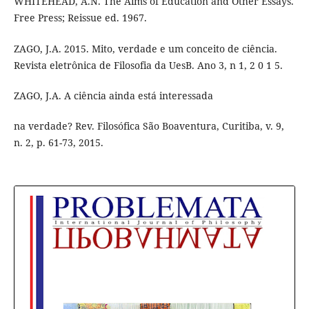
WHITEHEAD, A.N. The Aims of Education and Other Essays.
Free Press; Reissue ed. 1967.
ZAGO, J.A. 2015. Mito, verdade e um conceito de ciência.
Revista eletrônica de Filosofia da UesB. Ano 3, n 1, 2 0 1 5.
ZAGO, J.A. A ciência ainda está interessada
na verdade? Rev. Filosófica São Boaventura, Curitiba, v. 9,
n. 2, p. 61-73, 2015.