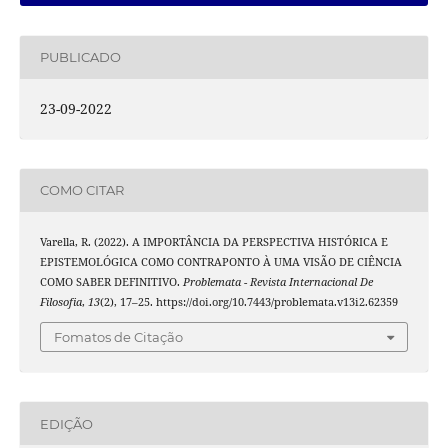
PUBLICADO
23-09-2022
COMO CITAR
Varella, R. (2022). A IMPORTÂNCIA DA PERSPECTIVA HISTÓRICA E
EPISTEMOLÓGICA COMO CONTRAPONTO À UMA VISÃO DE CIÊNCIA
COMO SABER DEFINITIVO.
Problemata - Revista Internacional De
Filosofia
,
13
(2), 17–25. https://doi.org/10.7443/problemata.v13i2.62359
Fomatos de Citação
EDIÇÃO