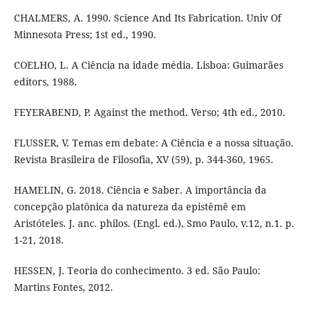
CHALMERS, A. 1990. Science And Its Fabrication. Univ Of
Minnesota Press; 1st ed., 1990.
COELHO, L. A Ciência na idade média. Lisboa: Guimarães
editors, 1988.
FEYERABEND, P. Against the method. Verso; 4th ed., 2010.
FLUSSER, V. Temas em debate: A Ciência e a nossa situação.
Revista Brasileira de Filosofia, XV (59), p. 344-360, 1965.
HAMELIN, G. 2018. Ciência e Saber. A importância da
concepção platônica da natureza da epistêmê em
Aristóteles. J. anc. philos. (Engl. ed.), Smo Paulo, v.12, n.1. p.
1-21, 2018.
HESSEN, J. Teoria do conhecimento. 3 ed. São Paulo:
Martins Fontes, 2012.