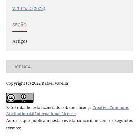
v. 13 n. 2 (2022)
SEÇÃO
Artigos
LICENÇA
Copyright (c) 2022 Rafael Varella
Este trabalho está licenciado sob uma licença
Creative Commons
Attribution 4.0 International License
.
Autores que publicam nesta revista concordam com os seguintes
termos: