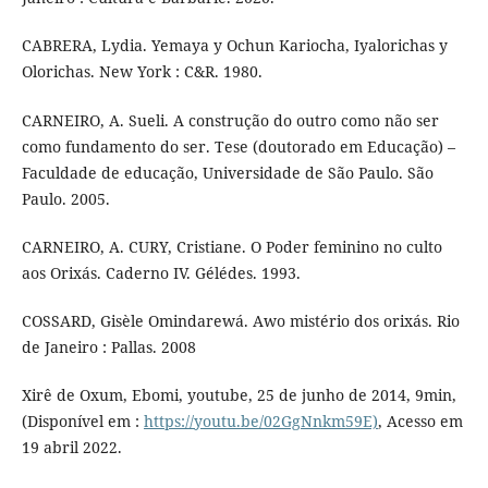
CABRERA, Lydia. Yemaya y Ochun Kariocha, Iyalorichas y
Olorichas. New York : C&R. 1980.
CARNEIRO, A. Sueli. A construção do outro como não ser
como fundamento do ser. Tese (doutorado em Educação) –
Faculdade de educação, Universidade de São Paulo. São
Paulo. 2005.
CARNEIRO, A. CURY, Cristiane. O Poder feminino no culto
aos Orixás. Caderno IV. Gélédes. 1993.
COSSARD, Gisèle Omindarewá. Awo mistério dos orixás. Rio
de Janeiro : Pallas. 2008
Xirê de Oxum, Ebomi, youtube, 25 de junho de 2014, 9min,
(Disponível em :
https://youtu.be/02GgNnkm59E)
, Acesso em
19 abril 2022.