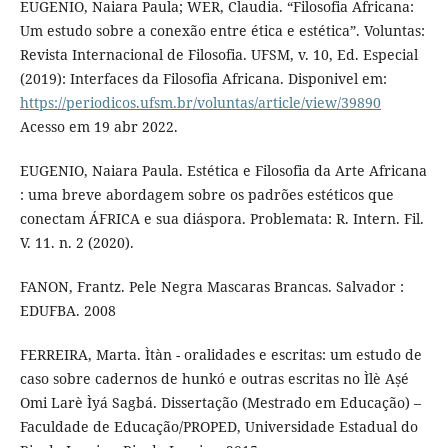
EUGENIO, Naiara Paula; WER, Claudia. “Filosofia Africana:
Um estudo sobre a conexão entre ética e estética”. Voluntas:
Revista Internacional de Filosofia. UFSM, v. 10, Ed. Especial
(2019): Interfaces da Filosofia Africana. Disponivel em:
https://periodicos.ufsm.br/voluntas/article/view/39890
Acesso em 19 abr 2022.
EUGENIO, Naiara Paula. Estética e Filosofia da Arte Africana
: uma breve abordagem sobre os padrões estéticos que
conectam ÁFRICA e sua diáspora. Problemata: R. Intern. Fil.
V. 11. n. 2 (2020).
FANON, Frantz. Pele Negra Mascaras Brancas. Salvador :
EDUFBA. 2008
FERREIRA, Marta. Ìtàn - oralidades e escritas: um estudo de
caso sobre cadernos de hunkó e outras escritas no Ìlè Aṣé
Omi Larè Ìyá Sagbá. Dissertação (Mestrado em Educação) –
Faculdade de Educação/PROPED, Universidade Estadual do