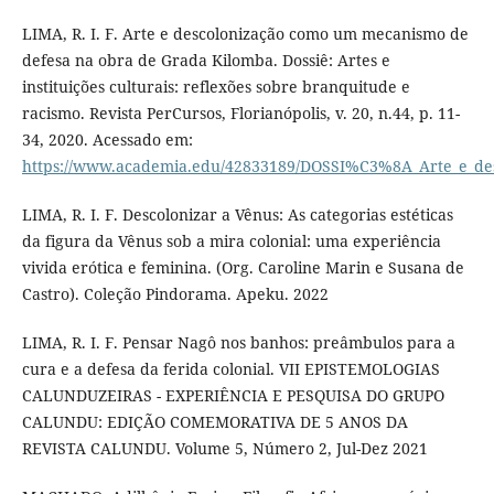
LIMA, R. I. F. Arte e descolonização como um mecanismo de
defesa na obra de Grada Kilomba. Dossiê: Artes e
instituições culturais: reflexões sobre branquitude e
racismo. Revista PerCursos, Florianópolis, v. 20, n.44, p. 11-
34, 2020. Acessado em:
https://www.academia.edu/42833189/DOSSI%C3%8A_Arte_e_
LIMA, R. I. F. Descolonizar a Vênus: As categorias estéticas
da figura da Vênus sob a mira colonial: uma experiência
vivida erótica e feminina. (Org. Caroline Marin e Susana de
Castro). Coleção Pindorama. Apeku. 2022
LIMA, R. I. F. Pensar Nagô nos banhos: preâmbulos para a
cura e a defesa da ferida colonial. VII EPISTEMOLOGIAS
CALUNDUZEIRAS - EXPERIÊNCIA E PESQUISA DO GRUPO
CALUNDU: EDIÇÃO COMEMORATIVA DE 5 ANOS DA
REVISTA CALUNDU. Volume 5, Número 2, Jul-Dez 2021