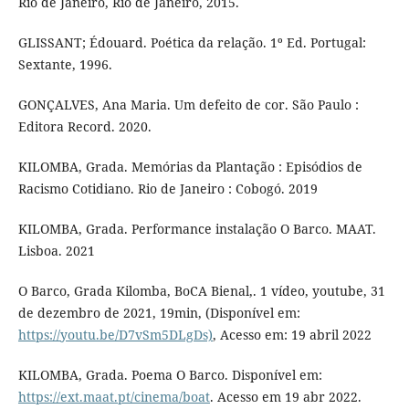
Rio de Janeiro, Rio de Janeiro, 2015.
GLISSANT; Édouard. Poética da relação. 1º Ed. Portugal:
Sextante, 1996.
GONÇALVES, Ana Maria. Um defeito de cor. São Paulo :
Editora Record. 2020.
KILOMBA, Grada. Memórias da Plantação : Episódios de
Racismo Cotidiano. Rio de Janeiro : Cobogó. 2019
KILOMBA, Grada. Performance instalação O Barco. MAAT.
Lisboa. 2021
O Barco, Grada Kilomba, BoCA Bienal,. 1 vídeo, youtube, 31
de dezembro de 2021, 19min, (Disponível em:
https://youtu.be/D7vSm5DLgDs)
, Acesso em: 19 abril 2022
KILOMBA, Grada. Poema O Barco. Disponível em:
https://ext.maat.pt/cinema/boat
. Acesso em 19 abr 2022.