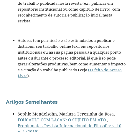
do trabalho publicada nesta revista (ex.: publicar em
repositório institucional ou como capítulo de livro), com
reconhecimento de autoria e publicação inicial nesta
revista.
Autores têm permissão e são estimulados a publicar e
distribuir seu trabalho online (ex.: em repositórios
institucionais ou na sua página pessoal) a qualquer ponto
antes ou durante o processo editorial, já que isso pode
gerar alterações produtivas, bem como aumentar o impacto
e a citação do trabalho publicado (Veja
O Efeito do Acesso
Livre
).
Artigos Semelhantes
Sophie Mendelsohn, Marluza Terezinha da Rosa,
FOUCAULT COM LACAN: O SUJEITO EM ATO
,
Problemata - Revista Internacional de Filosofia: v. 10
n. 1 (2019)