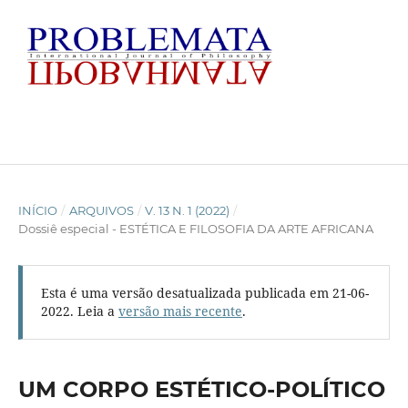
INÍCIO
/
ARQUIVOS
/
V. 13 N. 1 (2022)
/
Dossiê especial - ESTÉTICA E FILOSOFIA DA ARTE AFRICANA
Esta é uma versão desatualizada publicada em 21-06-
2022. Leia a
versão mais recente
.
UM CORPO ESTÉTICO-POLÍTICO