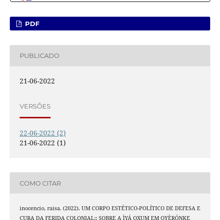
PDF
PUBLICADO
21-06-2022
VERSÕES
22-06-2022 (2)
21-06-2022 (1)
COMO CITAR
inocencio, raisa. (2022). UM CORPO ESTÉTICO-POLÍTICO DE DEFESA E
CURA DA FERIDA COLONIAL:: SOBRE A ÌYÁ OXUM EM OYÈRÓNKẸ