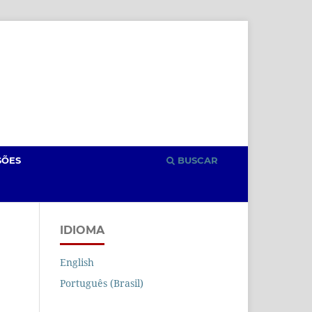
Cadastro
Acesso
SÕES
BUSCAR
IDIOMA
English
Português (Brasil)