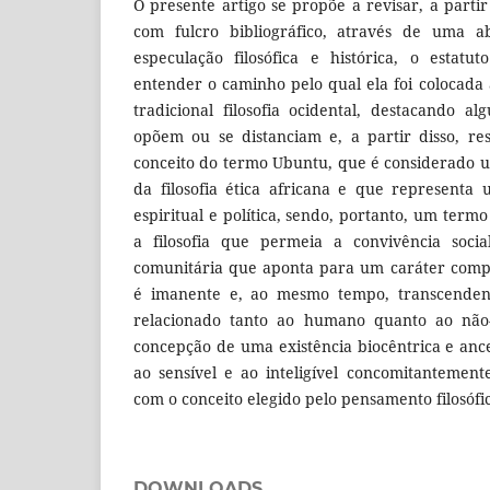
O presente artigo se propõe a revisar, a parti
com fulcro bibliográfico, através de uma 
especulação filosófica e histórica, o estatut
entender o caminho pelo qual ela foi colocad
tradicional filosofia ocidental, destacando a
opõem ou se distanciam e, a partir disso, re
conceito do termo Ubuntu, que é considerado 
da filosofia ética africana e que representa u
espiritual e política, sendo, portanto, um termo
a filosofia que permeia a convivência socia
comunitária que aponta para um caráter compl
é imanente e, ao mesmo tempo, transcendent
relacionado tanto ao humano quanto ao não
concepção de uma existência biocêntrica e ances
ao sensível e ao inteligível concomitantement
com o conceito elegido pelo pensamento filosófi
DOWNLOADS