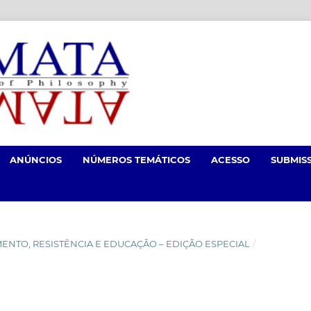
ANÚNCIOS
NÚMEROS TEMÁTICOS
ACESSO
SUBMIS
NCIMENTO, RESISTÊNCIA E EDUCAÇÃO – EDIÇÃO ESPECIAL
/