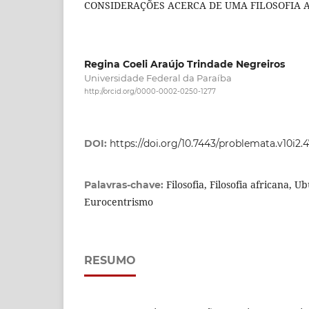
CONSIDERAÇÕES ACERCA DE UMA FILOSOFIA 
Regina Coeli Araújo Trindade Negreiros
Universidade Federal da Paraíba
http://orcid.org/0000-0002-0250-1277
DOI:
https://doi.org/10.7443/problemata.v10i2.
Filosofia, Filosofia africana, 
Palavras-chave:
Eurocentrismo
RESUMO