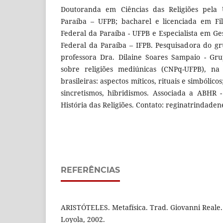
Doutoranda em Ciências das Religiões pela 
Paraíba – UFPB; bacharel e licenciada em Fil
Federal da Paraíba - UFPB e Especialista em Ges
Federal da Paraíba – IFPB. Pesquisadora do gr
professora Dra. Dilaine Soares Sampaio - Gr
sobre religiões mediúnicas (CNPq-UFPB), na 
brasileiras: aspectos míticos, rituais e simbólicos
sincretismos, hibridismos. Associada a ABHR -
História das Religiões. Contato: reginatrindad
REFERÊNCIAS
ARISTÓTELES. Metafísica. Trad. Giovanni Reale.
Loyola, 2002.