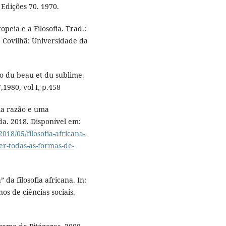
: Edições 70. 1970.
ia e a Filosofia. Trad.:
a. Covilhã: Universidade da
o du beau et du sublime.
1980, vol I, p.458
ela razão e uma
da. 2018. Disponível em:
018/05/filosofia-africana-
er-todas-as-formas-de-
da filosofia africana. In:
os de ciências sociais.