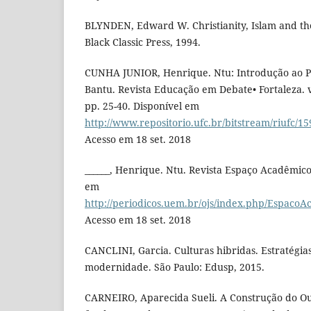
BLYNDEN, Edward W. Christianity, Islam and th
Black Classic Press, 1994.
CUNHA JUNIOR, Henrique. Ntu: Introdução ao P
Bantu. Revista Educação em Debate• Fortaleza. v.
pp. 25-40. Disponível em
http://www.repositorio.ufc.br/bitstream/riufc/1
Acesso em 18 set. 2018
______, Henrique. Ntu. Revista Espaço Acadêmico
em
http://periodicos.uem.br/ojs/index.php/EspacoA
Acesso em 18 set. 2018
CANCLINI, Garcia. Culturas hibridas. Estratégias
modernidade. São Paulo: Edusp, 2015.
CARNEIRO, Aparecida Sueli. A Construção do O