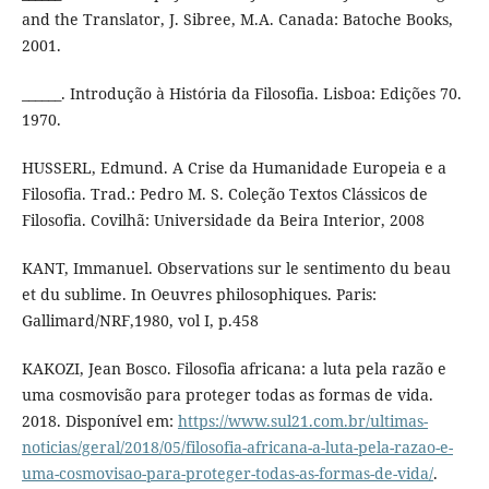
and the Translator, J. Sibree, M.A. Canada: Batoche Books,
2001.
______. Introdução à História da Filosofia. Lisboa: Edições 70.
1970.
HUSSERL, Edmund. A Crise da Humanidade Europeia e a
Filosofia. Trad.: Pedro M. S. Coleção Textos Clássicos de
Filosofia. Covilhã: Universidade da Beira Interior, 2008
KANT, Immanuel. Observations sur le sentimento du beau
et du sublime. In Oeuvres philosophiques. Paris:
Gallimard/NRF,1980, vol I, p.458
KAKOZI, Jean Bosco. Filosofia africana: a luta pela razão e
uma cosmovisão para proteger todas as formas de vida.
2018. Disponível em:
https://www.sul21.com.br/ultimas-
noticias/geral/2018/05/filosofia-africana-a-luta-pela-razao-e-
uma-cosmovisao-para-proteger-todas-as-formas-de-vida/
.