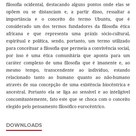
filosofia ocidental, destacando alguns pontos onde elas se
opõem ou se distanciam e, a partir disso, ressaltar a
importância e o conceito do termo Ubuntu, que é
considerado um dos termos fundadores da filosofia ética
africana e que representa uma práxis sócio-cultural,
espiritual e política, sendo, portanto, um termo utilizado
para conceituar a filosofia que permeia a convivência social,
por isso é uma ética comunitária que aponta para um
caráter complexo de uma filosofia que é imanente e, ao
mesmo tempo, transcendente ao indivíduo, estando
relacionado tanto ao humano quanto ao não-humano
através de sua concepção de uma existência biocêntrica e
ancestral. Portanto ela se liga ao sensível e ao inteligível
concomitantemente, fato este que se choca com o conceito
elegido pelo pensamento filosófico eurocêntrico.
DOWNLOADS