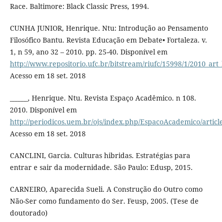
Race. Baltimore: Black Classic Press, 1994.
CUNHA JUNIOR, Henrique. Ntu: Introdução ao Pensamento
Filosófico Bantu. Revista Educação em Debate• Fortaleza. v.
1, n 59, ano 32 – 2010. pp. 25-40. Disponível em
http://www.repositorio.ufc.br/bitstream/riufc/15998/1/2010_ar
Acesso em 18 set. 2018
______, Henrique. Ntu. Revista Espaço Acadêmico. n 108.
2010. Disponível em
http://periodicos.uem.br/ojs/index.php/EspacoAcademico/articl
Acesso em 18 set. 2018
CANCLINI, Garcia. Culturas hibridas. Estratégias para
entrar e sair da modernidade. São Paulo: Edusp, 2015.
CARNEIRO, Aparecida Sueli. A Construção do Outro como
Não-Ser como fundamento do Ser. Feusp, 2005. (Tese de
doutorado)