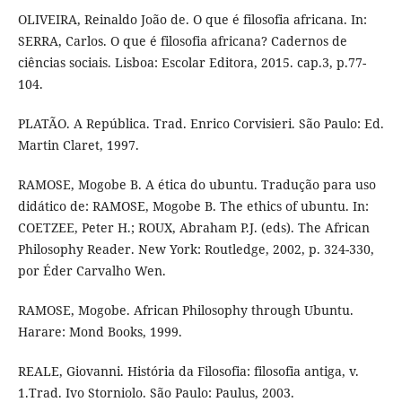
OLIVEIRA, Reinaldo João de. O que é filosofia africana. In:
SERRA, Carlos. O que é filosofia africana? Cadernos de
ciências sociais. Lisboa: Escolar Editora, 2015. cap.3, p.77-
104.
PLATÃO. A República. Trad. Enrico Corvisieri. São Paulo: Ed.
Martin Claret, 1997.
RAMOSE, Mogobe B. A ética do ubuntu. Tradução para uso
didático de: RAMOSE, Mogobe B. The ethics of ubuntu. In:
COETZEE, Peter H.; ROUX, Abraham P.J. (eds). The African
Philosophy Reader. New York: Routledge, 2002, p. 324-330,
por Éder Carvalho Wen.
RAMOSE, Mogobe. African Philosophy through Ubuntu.
Harare: Mond Books, 1999.
REALE, Giovanni. História da Filosofia: filosofia antiga, v.
1.Trad. Ivo Storniolo. São Paulo: Paulus, 2003.