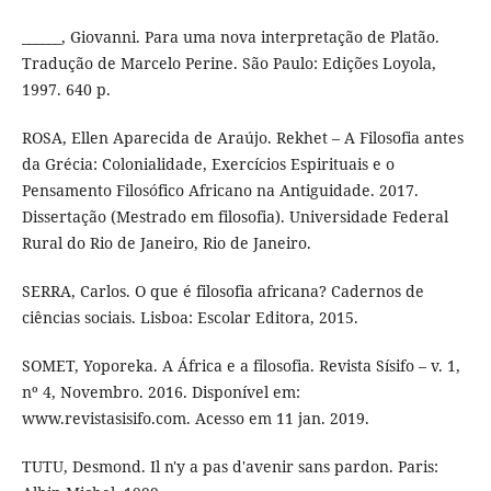
______, Giovanni. Para uma nova interpretação de Platão.
Tradução de Marcelo Perine. São Paulo: Edições Loyola,
1997. 640 p.
ROSA, Ellen Aparecida de Araújo. Rekhet – A Filosofia antes
da Grécia: Colonialidade, Exercícios Espirituais e o
Pensamento Filosófico Africano na Antiguidade. 2017.
Dissertação (Mestrado em filosofia). Universidade Federal
Rural do Rio de Janeiro, Rio de Janeiro.
SERRA, Carlos. O que é filosofia africana? Cadernos de
ciências sociais. Lisboa: Escolar Editora, 2015.
SOMET, Yoporeka. A África e a filosofia. Revista Sísifo – v. 1,
nº 4, Novembro. 2016. Disponível em:
www.revistasisifo.com. Acesso em 11 jan. 2019.
TUTU, Desmond. Il n'y a pas d'avenir sans pardon. Paris: