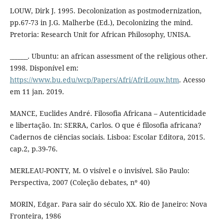
LOUW, Dirk J. 1995. Decolonization as postmodernization,
pp.67-73 in J.G. Malherbe (Ed.), Decolonizing the mind.
Pretoria: Research Unit for African Philosophy, UNISA.
______. Ubuntu: an african assessment of the religious other.
1998. Disponível em:
https://www.bu.edu/wcp/Papers/Afri/AfriLouw.htm
. Acesso
em 11 jan. 2019.
MANCE, Euclides André. Filosofia Africana – Autenticidade
e libertação. In: SERRA, Carlos. O que é filosofia africana?
Cadernos de ciências sociais. Lisboa: Escolar Editora, 2015.
cap.2, p.39-76.
MERLEAU-PONTY, M. O visível e o invisível. São Paulo:
Perspectiva, 2007 (Coleção debates, nº 40)
MORIN, Edgar. Para sair do século XX. Rio de Janeiro: Nova
Fronteira, 1986