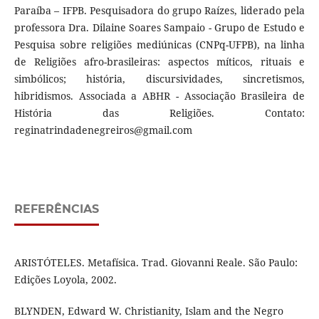
Paraíba – IFPB. Pesquisadora do grupo Raízes, liderado pela
professora Dra. Dilaine Soares Sampaio - Grupo de Estudo e
Pesquisa sobre religiões mediúnicas (CNPq-UFPB), na linha
de Religiões afro-brasileiras: aspectos míticos, rituais e
simbólicos; história, discursividades, sincretismos,
hibridismos. Associada a ABHR - Associação Brasileira de
História das Religiões. Contato:
reginatrindadenegreiros@gmail.com
REFERÊNCIAS
ARISTÓTELES. Metafísica. Trad. Giovanni Reale. São Paulo:
Edições Loyola, 2002.
BLYNDEN, Edward W. Christianity, Islam and the Negro