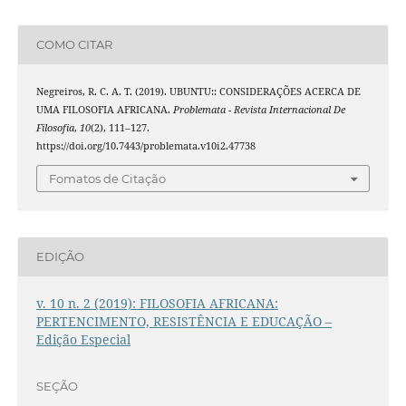
COMO CITAR
Negreiros, R. C. A. T. (2019). UBUNTU:: CONSIDERAÇÕES ACERCA DE
UMA FILOSOFIA AFRICANA.
Problemata - Revista Internacional De
Filosofia
,
10
(2), 111–127.
https://doi.org/10.7443/problemata.v10i2.47738
Fomatos de Citação
EDIÇÃO
v. 10 n. 2 (2019): FILOSOFIA AFRICANA:
PERTENCIMENTO, RESISTÊNCIA E EDUCAÇÃO –
Edição Especial
SEÇÃO