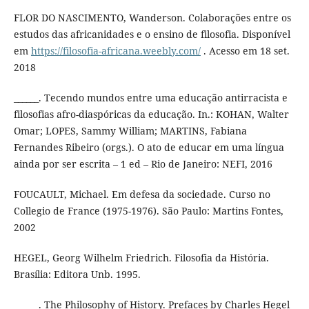
FLOR DO NASCIMENTO, Wanderson. Colaborações entre os
estudos das africanidades e o ensino de filosofia. Disponível
em
https://filosofia-africana.weebly.com/
. Acesso em 18 set.
2018
______. Tecendo mundos entre uma educação antirracista e
filosofias afro-diaspóricas da educação. In.: KOHAN, Walter
Omar; LOPES, Sammy William; MARTINS, Fabiana
Fernandes Ribeiro (orgs.). O ato de educar em uma língua
ainda por ser escrita – 1 ed – Rio de Janeiro: NEFI, 2016
FOUCAULT, Michael. Em defesa da sociedade. Curso no
Collegio de France (1975-1976). São Paulo: Martins Fontes,
2002
HEGEL, Georg Wilhelm Friedrich. Filosofia da História.
Brasília: Editora Unb. 1995.
______. The Philosophy of History. Prefaces by Charles Hegel