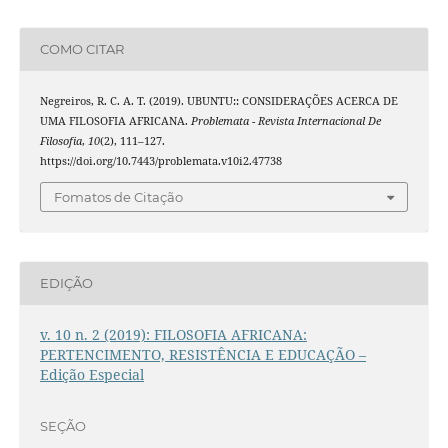
COMO CITAR
Negreiros, R. C. A. T. (2019). UBUNTU:: CONSIDERAÇÕES ACERCA DE
UMA FILOSOFIA AFRICANA.
Problemata - Revista Internacional De
Filosofia
,
10
(2), 111–127.
https://doi.org/10.7443/problemata.v10i2.47738
Fomatos de Citação
EDIÇÃO
v. 10 n. 2 (2019): FILOSOFIA AFRICANA:
PERTENCIMENTO, RESISTÊNCIA E EDUCAÇÃO –
Edição Especial
SEÇÃO