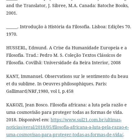
and the Translator, J. Sibree, M.A. Canada: Batoche Books,
2001.
______. Introdução à História da Filosofia. Lisboa: Edições 70.
1970.
HUSSERL, Edmund. A Crise da Humanidade Europeia e a
Filosofia. Trad.: Pedro M. S. Coleção Textos Clássicos de
Filosofia. Covilhã: Universidade da Beira Interior, 2008
KANT, Immanuel. Observations sur le sentimento du beau
et du sublime. In Oeuvres philosophiques. Paris:
Gallimard/NRF,1980, vol I, p.458
KAKOZI, Jean Bosco. Filosofia africana: a luta pela razão e
uma cosmovisão para proteger todas as formas de vida.
2018. Disponível em:
https://www.sul21.com.br/ultimas-
noticias/geral/2018/05/filosofia-africana-a-luta-pela-razao-e-
uma-cosmovisao-para-proteger-todas-as-formas-de-vida/
.