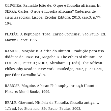
OLIVEIRA, Reinaldo João de. O que é filosofia africana. In:
SERRA, Carlos. O que é filosofia africana? Cadernos de
ciências sociais. Lisboa: Escolar Editora, 2015. cap.3, p.77-
104.
PLATÃO. A República. Trad. Enrico Corvisieri. São Paulo: Ed.
Martin Claret, 1997.
RAMOSE, Mogobe B. A ética do ubuntu. Tradução para uso
didático de: RAMOSE, Mogobe B. The ethics of ubuntu. In:
COETZEE, Peter H.; ROUX, Abraham P.J. (eds). The African
Philosophy Reader. New York: Routledge, 2002, p. 324-330,
por Éder Carvalho Wen.
RAMOSE, Mogobe. African Philosophy through Ubuntu.
Harare: Mond Books, 1999.
REALE, Giovanni. História da Filosofia: filosofia antiga, v.
1.Trad. Ivo Storniolo. São Paulo: Paulus, 2003.