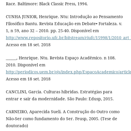
Race. Baltimore: Black Classic Press, 1994.
CUNHA JUNIOR, Henrique. Ntu: Introdução ao Pensamento
Filosófico Bantu. Revista Educação em Debate• Fortaleza. v.
1, n 59, ano 32 – 2010. pp. 25-40. Disponível em
http://www.repositorio.ufc.br/bitstream/riufc/15998/1/2010_ar
Acesso em 18 set. 2018
______, Henrique. Ntu. Revista Espaço Acadêmico. n 108.
2010. Disponível em
http://periodicos.uem.br/ojs/index.php/EspacoAcademico/articl
Acesso em 18 set. 2018
CANCLINI, Garcia. Culturas hibridas. Estratégias para
entrar e sair da modernidade. São Paulo: Edusp, 2015.
CARNEIRO, Aparecida Sueli. A Construção do Outro como
Não-Ser como fundamento do Ser. Feusp, 2005. (Tese de
doutorado)