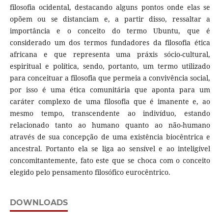
filosofia ocidental, destacando alguns pontos onde elas se
opõem ou se distanciam e, a partir disso, ressaltar a
importância e o conceito do termo Ubuntu, que é
considerado um dos termos fundadores da filosofia ética
africana e que representa uma práxis sócio-cultural,
espiritual e política, sendo, portanto, um termo utilizado
para conceituar a filosofia que permeia a convivência social,
por isso é uma ética comunitária que aponta para um
caráter complexo de uma filosofia que é imanente e, ao
mesmo tempo, transcendente ao indivíduo, estando
relacionado tanto ao humano quanto ao não-humano
através de sua concepção de uma existência biocêntrica e
ancestral. Portanto ela se liga ao sensível e ao inteligível
concomitantemente, fato este que se choca com o conceito
elegido pelo pensamento filosófico eurocêntrico.
DOWNLOADS