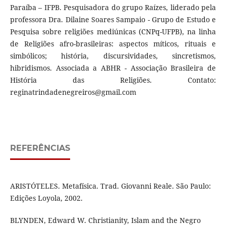
Paraíba – IFPB. Pesquisadora do grupo Raízes, liderado pela
professora Dra. Dilaine Soares Sampaio - Grupo de Estudo e
Pesquisa sobre religiões mediúnicas (CNPq-UFPB), na linha
de Religiões afro-brasileiras: aspectos míticos, rituais e
simbólicos; história, discursividades, sincretismos,
hibridismos. Associada a ABHR - Associação Brasileira de
História das Religiões. Contato:
reginatrindadenegreiros@gmail.com
REFERÊNCIAS
ARISTÓTELES. Metafísica. Trad. Giovanni Reale. São Paulo:
Edições Loyola, 2002.
BLYNDEN, Edward W. Christianity, Islam and the Negro