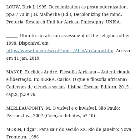
LOUW, Dirk J. 1995. Decolonization as postmodernization,
pp.67-73 in J.G. Malherbe (Ed.), Decolonizing the mind.
Pretoria: Research Unit for African Philosophy, UNISA.
______. Ubuntu: an african assessment of the religious other.
1998. Disponível em:
https://www.bu.edu/wcp/Papers/Afri/AfriLouw.htm
. Acesso
em 11 jan. 2019.
MANCE, Euclides André. Filosofia Africana – Autenticidade
e libertação. In: SERRA, Carlos. O que é filosofia africana?
Cadernos de ciências sociais. Lisboa: Escolar Editora, 2015.
cap.2, p.39-76.
MERLEAU-PONTY, M. O visível e o invisível. São Paulo:
Perspectiva, 2007 (Coleção debates, nº 40)
MORIN, Edgar. Para sair do século XX. Rio de Janeiro: Nova
Fronteira, 1986