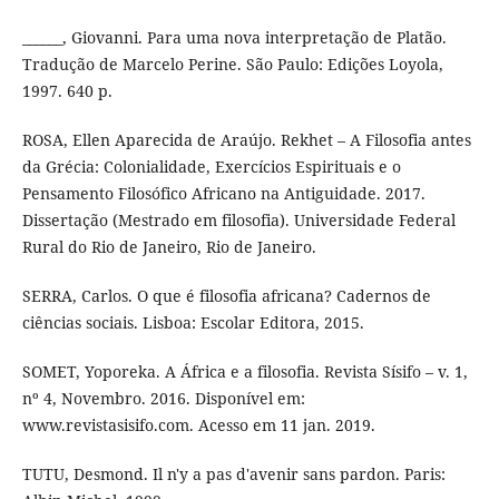
______, Giovanni. Para uma nova interpretação de Platão.
Tradução de Marcelo Perine. São Paulo: Edições Loyola,
1997. 640 p.
ROSA, Ellen Aparecida de Araújo. Rekhet – A Filosofia antes
da Grécia: Colonialidade, Exercícios Espirituais e o
Pensamento Filosófico Africano na Antiguidade. 2017.
Dissertação (Mestrado em filosofia). Universidade Federal
Rural do Rio de Janeiro, Rio de Janeiro.
SERRA, Carlos. O que é filosofia africana? Cadernos de
ciências sociais. Lisboa: Escolar Editora, 2015.
SOMET, Yoporeka. A África e a filosofia. Revista Sísifo – v. 1,
nº 4, Novembro. 2016. Disponível em:
www.revistasisifo.com. Acesso em 11 jan. 2019.
TUTU, Desmond. Il n'y a pas d'avenir sans pardon. Paris: