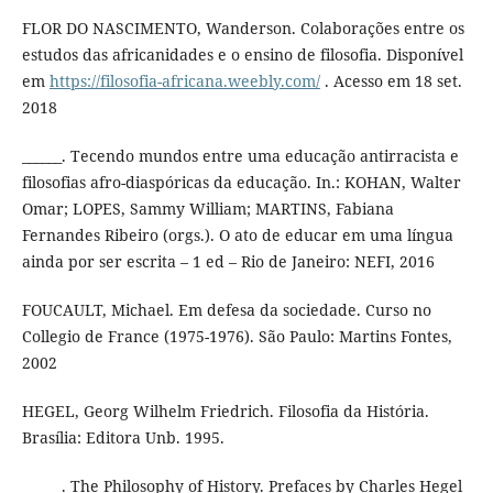
FLOR DO NASCIMENTO, Wanderson. Colaborações entre os
estudos das africanidades e o ensino de filosofia. Disponível
em
https://filosofia-africana.weebly.com/
. Acesso em 18 set.
2018
______. Tecendo mundos entre uma educação antirracista e
filosofias afro-diaspóricas da educação. In.: KOHAN, Walter
Omar; LOPES, Sammy William; MARTINS, Fabiana
Fernandes Ribeiro (orgs.). O ato de educar em uma língua
ainda por ser escrita – 1 ed – Rio de Janeiro: NEFI, 2016
FOUCAULT, Michael. Em defesa da sociedade. Curso no
Collegio de France (1975-1976). São Paulo: Martins Fontes,
2002
HEGEL, Georg Wilhelm Friedrich. Filosofia da História.
Brasília: Editora Unb. 1995.
______. The Philosophy of History. Prefaces by Charles Hegel