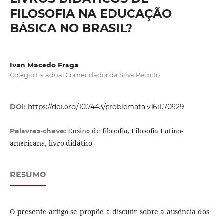
FILOSOFIA NA EDUCAÇÃO
BÁSICA NO BRASIL?
Ivan Macedo Fraga
Colégio Estadual Comendador da Silva Peixoto
DOI:
https://doi.org/10.7443/problemata.v16i1.70929
Ensino de filosofia, Filosofia Latino-
Palavras-chave:
americana, livro didático
RESUMO
O presente artigo se propõe a discutir sobre a ausência dos