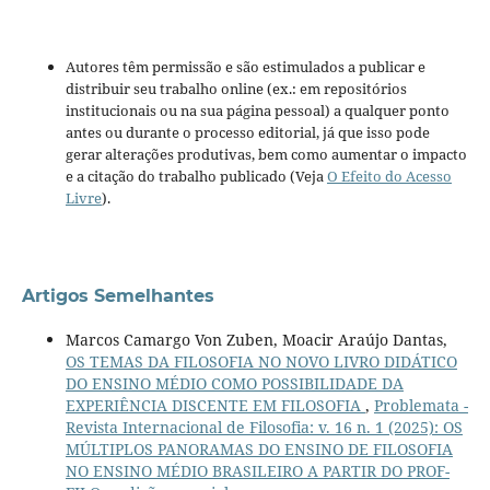
Autores têm permissão e são estimulados a publicar e
distribuir seu trabalho online (ex.: em repositórios
institucionais ou na sua página pessoal) a qualquer ponto
antes ou durante o processo editorial, já que isso pode
gerar alterações produtivas, bem como aumentar o impacto
e a citação do trabalho publicado (Veja
O Efeito do Acesso
Livre
).
Artigos Semelhantes
Marcos Camargo Von Zuben, Moacir Araújo Dantas,
OS TEMAS DA FILOSOFIA NO NOVO LIVRO DIDÁTICO
DO ENSINO MÉDIO COMO POSSIBILIDADE DA
EXPERIÊNCIA DISCENTE EM FILOSOFIA
,
Problemata -
Revista Internacional de Filosofia: v. 16 n. 1 (2025): OS
MÚLTIPLOS PANORAMAS DO ENSINO DE FILOSOFIA
NO ENSINO MÉDIO BRASILEIRO A PARTIR DO PROF-