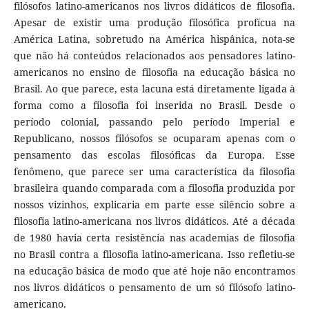
filósofos latino-americanos nos livros didáticos de filosofia.
Apesar de existir uma produção filosófica profícua na
América Latina, sobretudo na América hispânica, nota-se
que não há conteúdos relacionados aos pensadores latino-
americanos no ensino de filosofia na educação básica no
Brasil. Ao que parece, esta lacuna está diretamente ligada à
forma como a filosofia foi inserida no Brasil. Desde o
período colonial, passando pelo período Imperial e
Republicano, nossos filósofos se ocuparam apenas com o
pensamento das escolas filosóficas da Europa. Esse
fenômeno, que parece ser uma característica da filosofia
brasileira quando comparada com a filosofia produzida por
nossos vizinhos, explicaria em parte esse silêncio sobre a
filosofia latino-americana nos livros didáticos. Até a década
de 1980 havia certa resistência nas academias de filosofia
no Brasil contra a filosofia latino-americana. Isso refletiu-se
na educação básica de modo que até hoje não encontramos
nos livros didáticos o pensamento de um só filósofo latino-
americano.