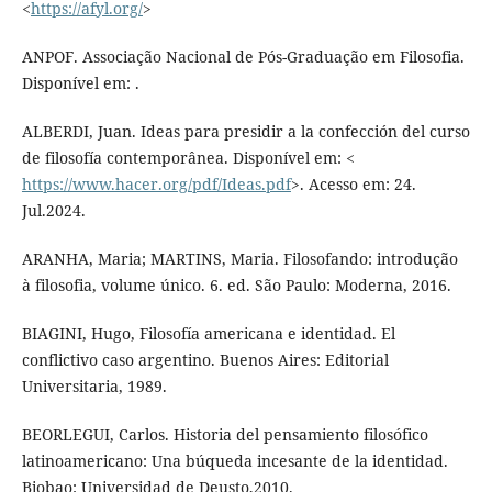
<
https://afyl.org/
>
ANPOF. Associação Nacional de Pós-Graduação em Filosofia.
Disponível em: .
ALBERDI, Juan. Ideas para presidir a la confección del curso
de filosofía contemporânea. Disponível em: <
https://www.hacer.org/pdf/Ideas.pdf
>. Acesso em: 24.
Jul.2024.
ARANHA, Maria; MARTINS, Maria. Filosofando: introdução
à filosofia, volume único. 6. ed. São Paulo: Moderna, 2016.
BIAGINI, Hugo, Filosofía americana e identidad. El
conflictivo caso argentino. Buenos Aires: Editorial
Universitaria, 1989.
BEORLEGUI, Carlos. Historia del pensamiento filosófico
latinoamericano: Una búqueda incesante de la identidad.
Biobao: Universidad de Deusto,2010.