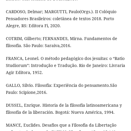
CARDOSO, Delmar; MARGUTTI, Paulo(Orgs.). II Colóquio
Pensadores Brasileiros: coletânea de textos 2018. Porto
Alegre, RS: Editora Fi, 2020.
COTRIM, Gilberto; FERNANDES, Mirna. Fundamentos de
filosofia. São Paulo: Saraiva,2016.
FRANCA, Leonel. O método pedagógico dos jesuítas: o “Ratio
Studiorum”: Introdução e Tradução. Rio de Janeiro: Livraria
Agir Editora, 1952.
GALLO, Silvio. Filosofia: Experiência do pensamento.São
Paulo: Scipione,2016.
DUSSEL, Enrique. Historia de la filosofía latinoamericana y
filosofía de la liberación. Bogotá: Nueva América, 1994.
MANCE, Euclides. Desafios que a Filosofia da Libertação