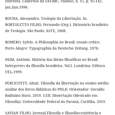
enfrenta. Cadernos da FAFIMC, Viamão, n. 15, p. 95-142,
jan./jun.1996.
ROCHA, Alessandro. Teologia da Libertação. In.
BORTOLETTO FILHO, Fernando (Org.). Dicionário brasileiro
de Teologia. São Paulo: ASTE, 2008.
ROMERO, Sylvio. A Philosophia no Brasil: ensaio crítico.
Porto Alegre: Typographia da Deutsche Zeitung, 1878.
PAIM, Antônio. História das ideias filosóficas no Brasil:
Intérpretes da filosofia brasileira. Vol.I. Londrina: Editora
UEL,1999.
PERCICOTTY, Altair. Filosofia da libertação no ensino médio:
análise dos livros didáticos do PNLD. Orientador: Geraldo
Balduino Horn. 2019. 133f. Dissertação (Mestrado em
Filosofia). Universidade Federal do Paraná, Curitiba, 2019.
SAVIAN FILHO, Juvenal.Filosofia e filosofias:existência e