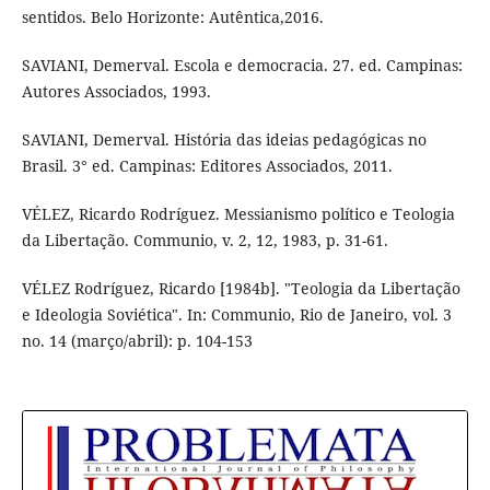
sentidos. Belo Horizonte: Autêntica,2016.
SAVIANI, Demerval. Escola e democracia. 27. ed. Campinas:
Autores Associados, 1993.
SAVIANI, Demerval. História das ideias pedagógicas no
Brasil. 3° ed. Campinas: Editores Associados, 2011.
VÉLEZ, Ricardo Rodríguez. Messianismo político e Teologia
da Libertação. Communio, v. 2, 12, 1983, p. 31-61.
VÉLEZ Rodríguez, Ricardo [1984b]. "Teologia da Libertação
e Ideologia Soviética". In: Communio, Rio de Janeiro, vol. 3
no. 14 (março/abril): p. 104-153