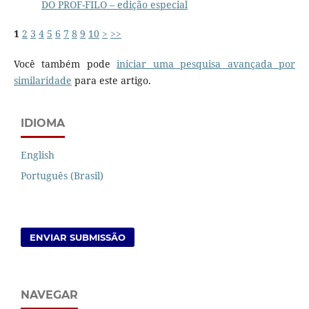
DO PROF-FILO – edição especial
1
2
3
4
5
6
7
8
9
10
>
>>
Você também pode
iniciar uma pesquisa avançada por
similaridade
para este artigo.
IDIOMA
English
Português (Brasil)
ENVIAR SUBMISSÃO
NAVEGAR