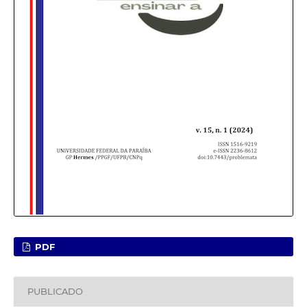
PDF
PUBLICADO