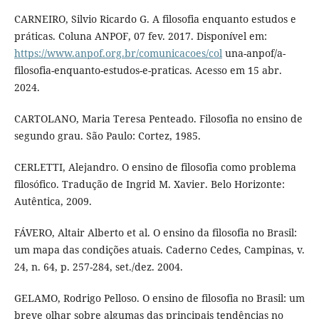
CARNEIRO, Silvio Ricardo G. A filosofia enquanto estudos e
práticas. Coluna ANPOF, 07 fev. 2017. Disponível em:
https://www.anpof.org.br/comunicacoes/col
una-anpof/a-
filosofia-enquanto-estudos-e-praticas. Acesso em 15 abr.
2024.
CARTOLANO, Maria Teresa Penteado. Filosofia no ensino de
segundo grau. São Paulo: Cortez, 1985.
CERLETTI, Alejandro. O ensino de filosofia como problema
filosófico. Tradução de Ingrid M. Xavier. Belo Horizonte:
Autêntica, 2009.
FÁVERO, Altair Alberto et al. O ensino da filosofia no Brasil:
um mapa das condições atuais. Caderno Cedes, Campinas, v.
24, n. 64, p. 257-284, set./dez. 2004.
GELAMO, Rodrigo Pelloso. O ensino de filosofia no Brasil: um
breve olhar sobre algumas das principais tendências no