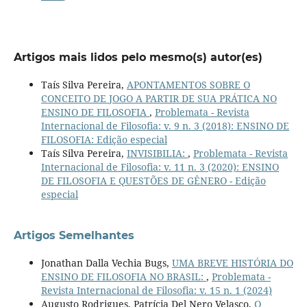
Artigos mais lidos pelo mesmo(s) autor(es)
Taís Silva Pereira,
APONTAMENTOS SOBRE O
CONCEITO DE JOGO A PARTIR DE SUA PRÁTICA NO
ENSINO DE FILOSOFIA
,
Problemata - Revista
Internacional de Filosofia: v. 9 n. 3 (2018): ENSINO DE
FILOSOFIA: Edição especial
Taís Silva Pereira,
INVISIBILIA:
,
Problemata - Revista
Internacional de Filosofia: v. 11 n. 3 (2020): ENSINO
DE FILOSOFIA E QUESTÕES DE GÊNERO - Edição
especial
Artigos Semelhantes
Jonathan Dalla Vechia Bugs,
UMA BREVE HISTÓRIA DO
ENSINO DE FILOSOFIA NO BRASIL:
,
Problemata -
Revista Internacional de Filosofia: v. 15 n. 1 (2024)
Augusto Rodrigues, Patrícia Del Nero Velasco,
O