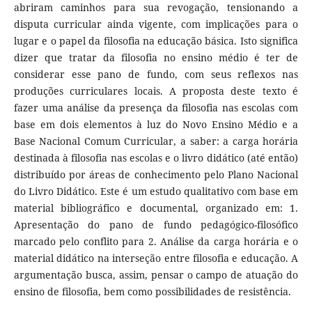
abriram caminhos para sua revogação, tensionando a
disputa curricular ainda vigente, com implicações para o
lugar e o papel da filosofia na educação básica. Isto significa
dizer que tratar da filosofia no ensino médio é ter de
considerar esse pano de fundo, com seus reflexos nas
produções curriculares locais. A proposta deste texto é
fazer uma análise da presença da filosofia nas escolas com
base em dois elementos à luz do Novo Ensino Médio e a
Base Nacional Comum Curricular, a saber: a carga horária
destinada à filosofia nas escolas e o livro didático (até então)
distribuído por áreas de conhecimento pelo Plano Nacional
do Livro Didático. Este é um estudo qualitativo com base em
material bibliográfico e documental, organizado em: 1.
Apresentação do pano de fundo pedagógico-filosófico
marcado pelo conflito para 2. Análise da carga horária e o
material didático na interseção entre filosofia e educação. A
argumentação busca, assim, pensar o campo de atuação do
ensino de filosofia, bem como possibilidades de resistência.