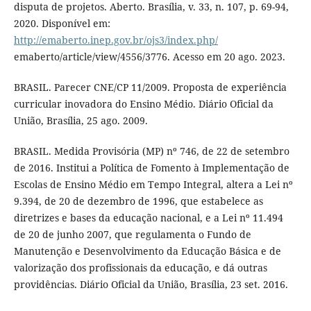
disputa de projetos. Aberto. Brasília, v. 33, n. 107, p. 69-94,
2020. Disponível em:
http://emaberto.inep.gov.br/ojs3/index.php/
emaberto/article/view/4556/3776. Acesso em 20 ago. 2023.
BRASIL. Parecer CNE/CP 11/2009. Proposta de experiência
curricular inovadora do Ensino Médio. Diário Oficial da
União, Brasília, 25 ago. 2009.
BRASIL. Medida Provisória (MP) nº 746, de 22 de setembro
de 2016. Institui a Política de Fomento à Implementação de
Escolas de Ensino Médio em Tempo Integral, altera a Lei nº
9.394, de 20 de dezembro de 1996, que estabelece as
diretrizes e bases da educação nacional, e a Lei nº 11.494
de 20 de junho 2007, que regulamenta o Fundo de
Manutenção e Desenvolvimento da Educação Básica e de
valorização dos profissionais da educação, e dá outras
providências. Diário Oficial da União, Brasília, 23 set. 2016.