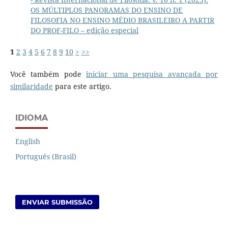
OS MÚLTIPLOS PANORAMAS DO ENSINO DE
FILOSOFIA NO ENSINO MÉDIO BRASILEIRO A PARTIR
DO PROF-FILO – edição especial
1
2
3
4
5
6
7
8
9
10
>
>>
Você também pode
iniciar uma pesquisa avançada por
similaridade
para este artigo.
IDIOMA
English
Português (Brasil)
ENVIAR SUBMISSÃO