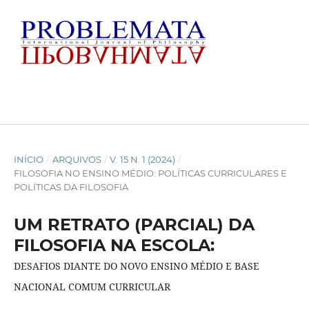
INÍCIO
/
ARQUIVOS
/
V. 15 N. 1 (2024)
/
FILOSOFIA NO ENSINO MÉDIO: POLÍTICAS CURRICULARES E
POLÍTICAS DA FILOSOFIA
UM RETRATO (PARCIAL) DA
FILOSOFIA NA ESCOLA:
DESAFIOS DIANTE DO NOVO ENSINO MÉDIO E BASE
NACIONAL COMUM CURRICULAR