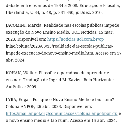
debate entre os anos de 1934 a 2008. Educação e Filosofia,
Uberlândia, v. 34, n. 48, p. 331-350, jul./dez. 2010.
JACOMINI, Márcia. Realidade nas escolas públicas impede
execução do Novo Ensino Médio. UOL Notícias, 15 mar.
2023. Disponível em:
https://noticias.uol.com.br/op
iniao/coluna/2023/03/15/realidade-das-escolas-publicas-
impede-execucao-do-novo-ensino-medio.htm. Acesso em 17
abr. 2024.
KOHAN, Walter. Filosofia: o paradoxo de aprender e
ensinar. Tradução de Ingrid M. Xavier. Belo Horizonte:
Autêntica: 2009.
LYRA, Edgar. Por que o Novo Ensino Médio é tão ruim?
Coluna ANPOF, 26 abr. 2023. Disponível em:
https://mail.anpof.org/comunicacoes/coluna-anpof/por-qu
e-
o-novo-ensino-medio-e-tao-ruim. Acesso em 15 abr. 2024.