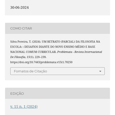
30-06-2024
COMO CITAR
Silva Pereira, T. (2024). UM RETRATO (PARCIAL) DA FILOSOFIA NA
ESCOLA: : DESAFIOS DIANTE DO NOVO ENSINO MÉDIO E BASE
NACIONAL COMUM CURRICULAR.
Problemata - Revista Internacional
De Filosofia
,
15
(1), 229–239.
https://doi.org/10.7443/problemata.v15i1.70250
Fomatos de Citação
EDIÇÃO
v. 15 n. 1 (2024)