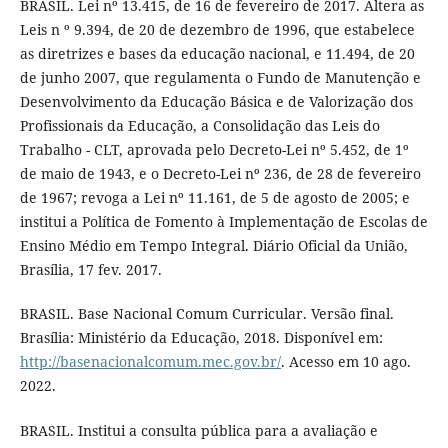
BRASIL. Lei nº 13.415, de 16 de fevereiro de 2017. Altera as
Leis n º 9.394, de 20 de dezembro de 1996, que estabelece
as diretrizes e bases da educação nacional, e 11.494, de 20
de junho 2007, que regulamenta o Fundo de Manutenção e
Desenvolvimento da Educação Básica e de Valorização dos
Profissionais da Educação, a Consolidação das Leis do
Trabalho - CLT, aprovada pelo Decreto-Lei nº 5.452, de 1º
de maio de 1943, e o Decreto-Lei nº 236, de 28 de fevereiro
de 1967; revoga a Lei nº 11.161, de 5 de agosto de 2005; e
institui a Política de Fomento à Implementação de Escolas de
Ensino Médio em Tempo Integral. Diário Oficial da União,
Brasília, 17 fev. 2017.
BRASIL. Base Nacional Comum Curricular. Versão final.
Brasília: Ministério da Educação, 2018. Disponível em:
http://basenacionalcomum.mec.gov.br/
. Acesso em 10 ago.
2022.
BRASIL. Institui a consulta pública para a avaliação e