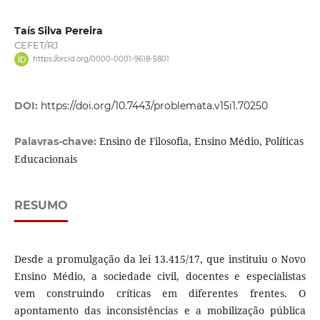
Taís Silva Pereira
CEFET/RJ
https://orcid.org/0000-0001-9618-5801
DOI:
https://doi.org/10.7443/problemata.v15i1.70250
Ensino de Filosofia, Ensino Médio, Políticas
Palavras-chave:
Educacionais
RESUMO
Desde a promulgação da lei 13.415/17, que instituiu o Novo
Ensino Médio, a sociedade civil, docentes e especialistas
vem construindo críticas em diferentes frentes. O
apontamento das inconsistências e a mobilização pública