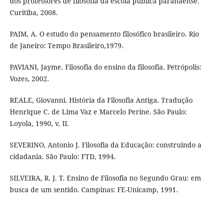
dos professores de filosofia da escola pública paranaense.
Curitiba, 2008.
PAIM, A. O estudo do pensamento filosófico brasileiro. Rio
de Janeiro: Tempo Brasileiro,1979.
PAVIANI, Jayme. Filosofia do ensino da filosofia. Petrópolis:
Vozes, 2002.
REALE, Giovanni. História da Filosofia Antiga. Tradução
Henrique C. de Lima Vaz e Marcelo Perine. São Paulo:
Loyola, 1990, v. II.
SEVERINO, Antonio J. Filosofia da Educação: construindo a
cidadania. São Paulo: FTD, 1994.
SILVEIRA, R. J. T. Ensino de Filosofia no Segundo Grau: em
busca de um sentido. Campinas: FE-Unicamp, 1991.