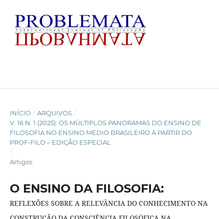
INÍCIO
/
ARQUIVOS
/
V. 16 N. 1 (2025): OS MÚLTIPLOS PANORAMAS DO ENSINO DE
FILOSOFIA NO ENSINO MÉDIO BRASILEIRO A PARTIR DO
PROF-FILO – EDIÇÃO ESPECIAL
/
Artigos
O ENSINO DA FILOSOFIA:
REFLEXÕES SOBRE A RELEVÂNCIA DO CONHECIMENTO NA
CONSTRUÇÃO DA CONSCIÊNCIA FILOSÓFICA NA