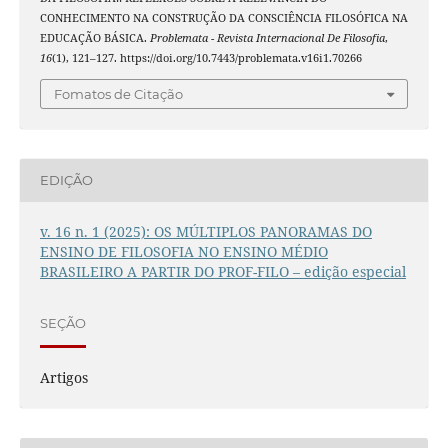
CONHECIMENTO NA CONSTRUÇÃO DA CONSCIÊNCIA FILOSÓFICA NA
EDUCAÇÃO BÁSICA.
Problemata - Revista Internacional De Filosofia
,
16
(1), 121–127. https://doi.org/10.7443/problemata.v16i1.70266
Fomatos de Citação
EDIÇÃO
v. 16 n. 1 (2025): OS MÚLTIPLOS PANORAMAS DO
ENSINO DE FILOSOFIA NO ENSINO MÉDIO
BRASILEIRO A PARTIR DO PROF-FILO – edição especial
SEÇÃO
Artigos