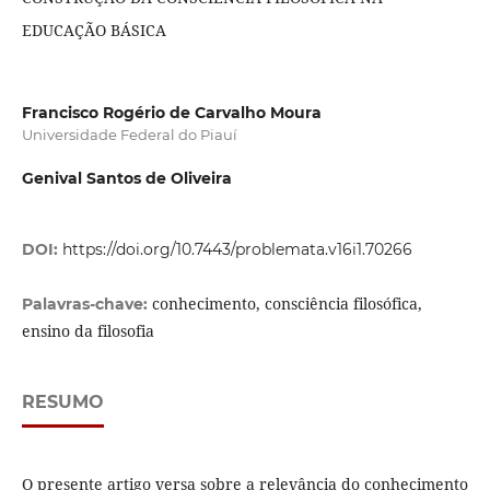
EDUCAÇÃO BÁSICA
Francisco Rogério de Carvalho Moura
Universidade Federal do Piauí
Genival Santos de Oliveira
DOI:
https://doi.org/10.7443/problemata.v16i1.70266
conhecimento, consciência filosófica,
Palavras-chave:
ensino da filosofia
RESUMO
O presente artigo versa sobre a relevância do conhecimento