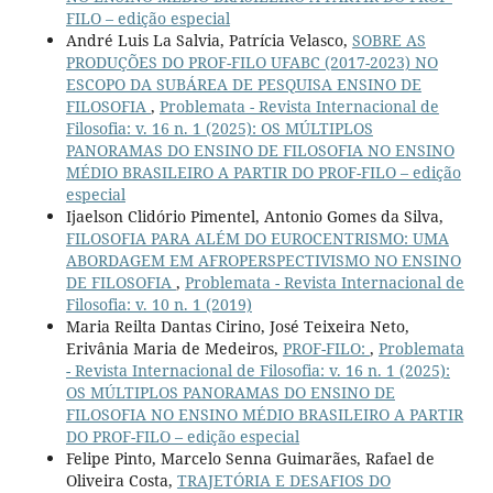
FILO – edição especial
André Luis La Salvia, Patrícia Velasco,
SOBRE AS
PRODUÇÕES DO PROF-FILO UFABC (2017-2023) NO
ESCOPO DA SUBÁREA DE PESQUISA ENSINO DE
FILOSOFIA
,
Problemata - Revista Internacional de
Filosofia: v. 16 n. 1 (2025): OS MÚLTIPLOS
PANORAMAS DO ENSINO DE FILOSOFIA NO ENSINO
MÉDIO BRASILEIRO A PARTIR DO PROF-FILO – edição
especial
Ijaelson Clidório Pimentel, Antonio Gomes da Silva,
FILOSOFIA PARA ALÉM DO EUROCENTRISMO: UMA
ABORDAGEM EM AFROPERSPECTIVISMO NO ENSINO
DE FILOSOFIA
,
Problemata - Revista Internacional de
Filosofia: v. 10 n. 1 (2019)
Maria Reilta Dantas Cirino, José Teixeira Neto,
Erivânia Maria de Medeiros,
PROF-FILO:
,
Problemata
- Revista Internacional de Filosofia: v. 16 n. 1 (2025):
OS MÚLTIPLOS PANORAMAS DO ENSINO DE
FILOSOFIA NO ENSINO MÉDIO BRASILEIRO A PARTIR
DO PROF-FILO – edição especial
Felipe Pinto, Marcelo Senna Guimarães, Rafael de
Oliveira Costa,
TRAJETÓRIA E DESAFIOS DO