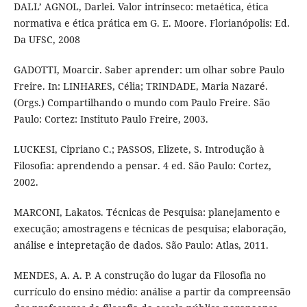
DALL’ AGNOL, Darlei. Valor intrínseco: metaética, ética
normativa e ética prática em G. E. Moore. Florianópolis: Ed.
Da UFSC, 2008
GADOTTI, Moarcir. Saber aprender: um olhar sobre Paulo
Freire. In: LINHARES, Célia; TRINDADE, Maria Nazaré.
(Orgs.) Compartilhando o mundo com Paulo Freire. São
Paulo: Cortez: Instituto Paulo Freire, 2003.
LUCKESI, Cipriano C.; PASSOS, Elizete, S. Introdução à
Filosofia: aprendendo a pensar. 4 ed. São Paulo: Cortez,
2002.
MARCONI, Lakatos. Técnicas de Pesquisa: planejamento e
execução; amostragens e técnicas de pesquisa; elaboração,
análise e intepretação de dados. São Paulo: Atlas, 2011.
MENDES, A. A. P. A construção do lugar da Filosofia no
currículo do ensino médio: análise a partir da compreensão