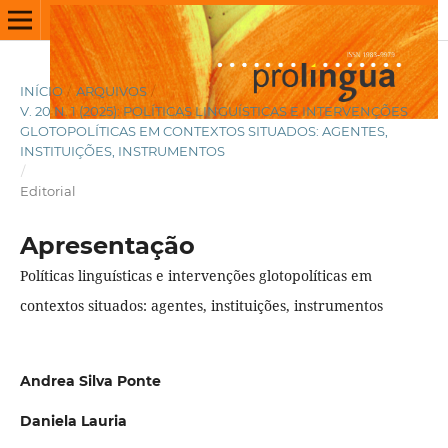
INÍCIO
/
ARQUIVOS
/
V. 20 N. 1 (2025): POLÍTICAS LINGUÍSTICAS E INTERVENÇÕES
GLOTOPOLÍTICAS EM CONTEXTOS SITUADOS: AGENTES,
INSTITUIÇÕES, INSTRUMENTOS
/
Editorial
Apresentação
Políticas linguísticas e intervenções glotopolíticas em
contextos situados: agentes, instituições, instrumentos
Andrea Silva Ponte
Daniela Lauria