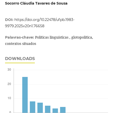
Socorro Cláudia Tavares de Sousa
DOI:
https://doi.org/10.22478/ufpb.1983-
9979.2025v20n1.76658
Políticas linguísticas , glotopolítica,
Palavras-chave:
contextos situados
DOWNLOADS