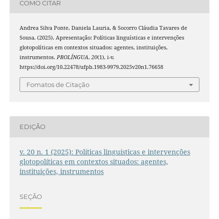
COMO CITAR
Andrea Silva Ponte, Daniela Lauria, & Socorro Cláudia Tavares de
Sousa. (2025). Apresentação: Políticas linguísticas e intervenções
glotopolíticas em contextos situados: agentes, instituições,
instrumentos.
PROLÍNGUA
,
20
(1), i-v.
https://doi.org/10.22478/ufpb.1983-9979.2025v20n1.76658
Fomatos de Citação
EDIÇÃO
v. 20 n. 1 (2025): Políticas linguísticas e intervenções
glotopolíticas em contextos situados: agentes,
instituições, instrumentos
SEÇÃO