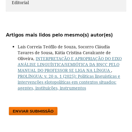
Editorial
Artigos mais lidos pelo mesmo(s) autor(es)
Laís Correia Teófilo de Souza, Socorro Cláudia
Tavares de Sousa, Kátia Cristina Cavalcante de
Oliveira,
INTERPRETAÇÃO E APROPRIAÇÃO DO EIXO
ANÁLISE LINGUÍSTICA/SEMIÓTICA DA BNCC PELO
MANUAL DO PROFESSOR SE LIGA NA LÍNGUA
,
PROLÍNGUA: v. 20 n. 1 (2025): Políticas linguísticas e
intervenções glotopolíticas em contextos situados:
agentes, instituições, instrumentos
ENVIAR SUBMISSÃO