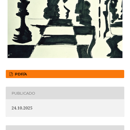
PDF/A
PUBLICADO
24.10.2025