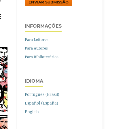
al
ENVIAR SUBMISSÃO
E
INFORMAÇÕES
Para Leitores
Para Autores
Para Bibliotecários
IDIOMA
Português (Brasil)
Español (España)
English