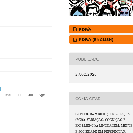
PDF/A
PDF/A (ENGLISH)
PUBLICADO
27.02.2026
COMO CITAR
da Hora, D., & Rodrigues Leite, J. E.
(2026). VARIAÇÃO, COGNIÇÃO E
EXPERIÊNCIA: LINGUAGEM, MENTE
E SOCIEDADE EM PERSPECTIVA