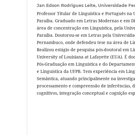
Jan Edson Rodrigues Leite,
Universidade Fe
Professor Titular de Linguística e Português na
Paraíba. Graduado em Letras Modernas e em Dir
área de concentração em Linguística, pela Univ
Paraíba. Doutorou-se em Letras pela Universida
Pernambuco, onde defendeu tese na área de Ling
Realizou estágio de pesquisa pós-doutoral em Lin
University of Louisiana at Lafayette (EUA). É d
Pós-Graduação em Linguística e do Departamen
e Linguística da UFPB. Tem experiência em Lingu
Semântica, atuando principalmente na investiga
processamento e compreensão de inferências, defi
cognitivos, integração conceptual e cognição esp