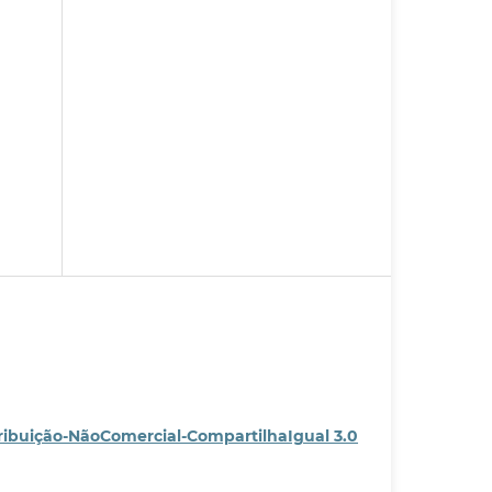
ribuição-NãoComercial-CompartilhaIgual 3.0