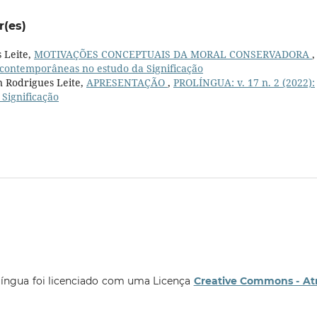
r(es)
 Leite,
MOTIVAÇÕES CONCEPTUAIS DA MORAL CONSERVADORA
,
 contemporâneas no estudo da Significação
n Rodrigues Leite,
APRESENTAÇÃO
,
PROLÍNGUA: v. 17 n. 2 (2022):
Significação
língua foi licenciado com uma Licença
Creative Commons - At