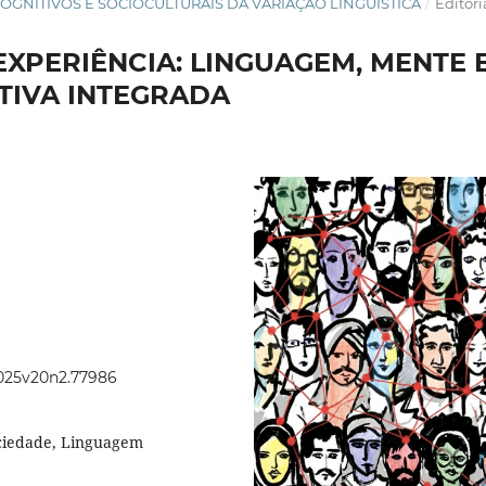
OS COGNITIVOS E SOCIOCULTURAIS DA VARIAÇÃO LINGUÍSTICA
/
Editori
EXPERIÊNCIA: LINGUAGEM, MENTE 
TIVA INTEGRADA
2025v20n2.77986
ociedade, Linguagem