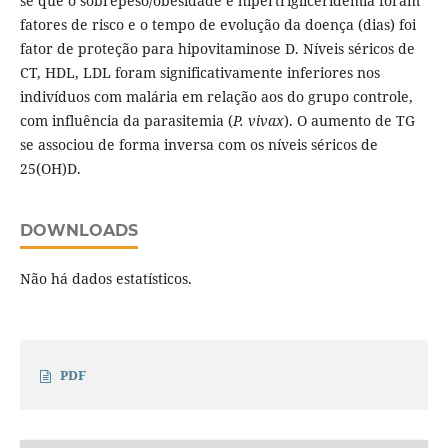
se que o sobrepeso/obesidade e hipertrigliceridemia foram
fatores de risco e o tempo de evolução da doença (dias) foi
fator de proteção para hipovitaminose D. Níveis séricos de
CT, HDL, LDL foram significativamente inferiores nos
indivíduos com malária em relação aos do grupo controle,
com influência da parasitemia (
P. vivax
). O aumento de TG
se associou de forma inversa com os níveis séricos de
25(OH)D.
DOWNLOADS
Não há dados estatísticos.
PDF