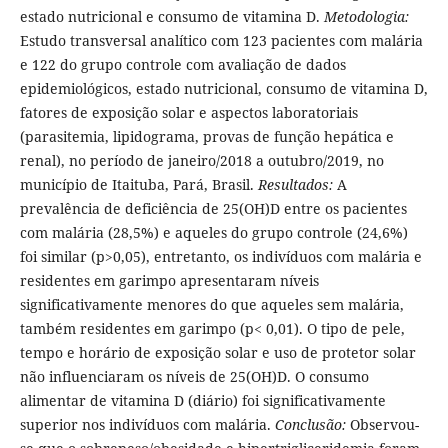
estado nutricional e consumo de vitamina D.
Metodologia:
Estudo transversal analítico com 123 pacientes com malária
e 122 do grupo controle com avaliação de dados
epidemiológicos, estado nutricional, consumo de vitamina D,
fatores de exposição solar e aspectos laboratoriais
(parasitemia, lipidograma, provas de função hepática e
renal), no período de janeiro/2018 a outubro/2019, no
município de Itaituba, Pará, Brasil.
Resultados:
A
prevalência de deficiência de 25(OH)D entre os pacientes
com malária (28,5%) e aqueles do grupo controle (24,6%)
foi similar (p>0,05), entretanto, os indivíduos com malária e
residentes em garimpo apresentaram níveis
significativamente menores do que aqueles sem malária,
também residentes em garimpo (p< 0,01). O tipo de pele,
tempo e horário de exposição solar e uso de protetor solar
não influenciaram os níveis de 25(OH)D. O consumo
alimentar de vitamina D (diário) foi significativamente
superior nos indivíduos com malária.
Conclusão:
Observou-