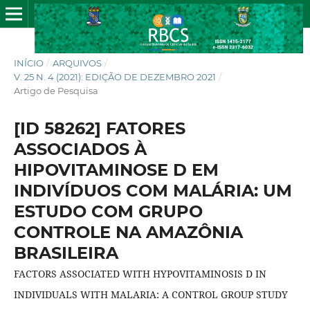
INÍCIO
/
ARQUIVOS
/
V. 25 N. 4 (2021): EDIÇÃO DE DEZEMBRO 2021
/
Artigo de Pesquisa
[ID 58262] FATORES
ASSOCIADOS À
HIPOVITAMINOSE D EM
INDIVÍDUOS COM MALÁRIA: UM
ESTUDO COM GRUPO
CONTROLE NA AMAZÔNIA
BRASILEIRA
FACTORS ASSOCIATED WITH HYPOVITAMINOSIS D IN
INDIVIDUALS WITH MALARIA: A CONTROL GROUP STUDY