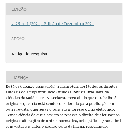
EDIÇÃO
v. 25 n. 4 (2021): Edição de Dezembro 2021
SEÇÃO
Artigo de Pesquisa
LICENÇA
Eu (Nós), abaixo assinado(s) transfiro(erimos) todos os direitos
autorais do artigo intitulado (título) à Revista Brasileira de
Ciências da Saúde - RBCS. Declaro(amos) ainda que o trabalho é
original e que não está sendo considerado para publicação em
outra revista, quer seja no formato impresso ou no eletrônico.
Temos ciência de que a revista se reserva o direito de efetuar nos
originais alterações de ordem normativa, ortográfica e gramatical
com vistas a manter o padrão culto da língua, respeitando,